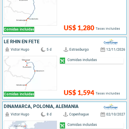
US$ 1,280
Tasas incluidas
Comidas incluidas
LE RHIN EN FÊTE
Victor Hugo
5 d
Estrasburgo
12/11/2026
Comidas incluidas
US$ 1,594
Tasas incluidas
Comidas incluidas
DINAMARCA, POLONIA, ALEMANIA
Victor Hugo
8 d
Copenhague
02/10/2027
Comidas incluidas