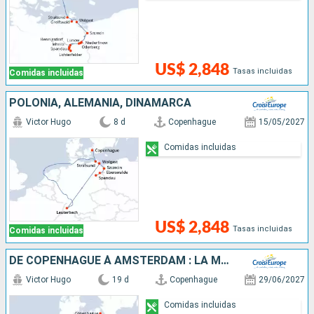
US$ 2,848
Tasas incluidas
Comidas incluidas
POLONIA, ALEMANIA, DINAMARCA
Victor Hugo
8 d
Copenhague
15/05/2027
Comidas incluidas
US$ 2,848
Tasas incluidas
Comidas incluidas
DE COPENHAGUE À AMSTERDAM : LA MER BALTIQUE, L'ODER, LA HAVEL ET L'ELBE
Victor Hugo
19 d
Copenhague
29/06/2027
Comidas incluidas