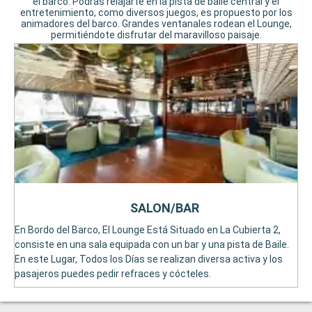
el barco. Podrás relajarte en la pista de baile central y el
entretenimiento, como diversos juegos, es propuesto por los
animadores del barco. Grandes ventanales rodean el Lounge,
permitiéndote disfrutar del maravilloso paisaje.
SALON/BAR
En Bordo del Barco, El Lounge Está Situado en La Cubierta 2,
consiste en una sala equipada con un bar y una pista de Baile.
En este Lugar, Todos los Días se realizan diversa activa y los
pasajeros puedes pedir refraces y cócteles.