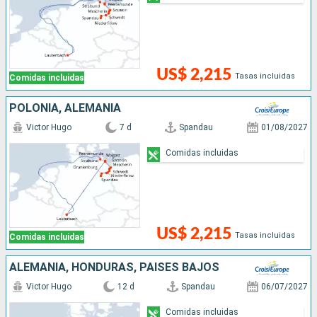
US$ 2,215
Tasas incluidas
Comidas incluidas
POLONIA, ALEMANIA
Victor Hugo
7 d
Spandau
01/08/2027
Comidas incluidas
US$ 2,215
Tasas incluidas
Comidas incluidas
ALEMANIA, HONDURAS, PAISES BAJOS
Victor Hugo
12 d
Spandau
06/07/2027
Comidas incluidas