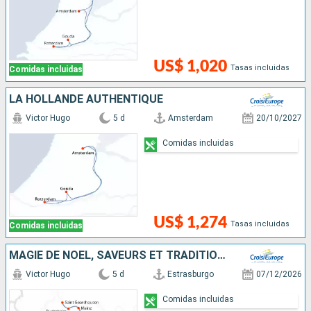
US$ 1,020
Tasas incluidas
Comidas incluidas
LA HOLLANDE AUTHENTIQUE
Victor Hugo
5 d
Amsterdam
20/10/2027
Comidas incluidas
US$ 1,274
Tasas incluidas
Comidas incluidas
MAGIE DE NOËL, SAVEURS ET TRADITIONS DE L'AVENT EN CROISIÈRE SUR LE RHIN
Victor Hugo
5 d
Estrasburgo
07/12/2026
Comidas incluidas