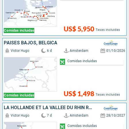
US$ 5,950
Tasas incluidas
Comidas incluidas
PAISES BAJOS, BÉLGICA
Victor Hugo
6 d
Amsterdam
01/10/2026
Comidas incluidas
US$ 1,498
Tasas incluidas
Comidas incluidas
LA HOLLANDE ET LA VALLÉE DU RHIN ROMANTIQUE
Victor Hugo
7 d
Amsterdam
28/10/2027
Comidas incluidas