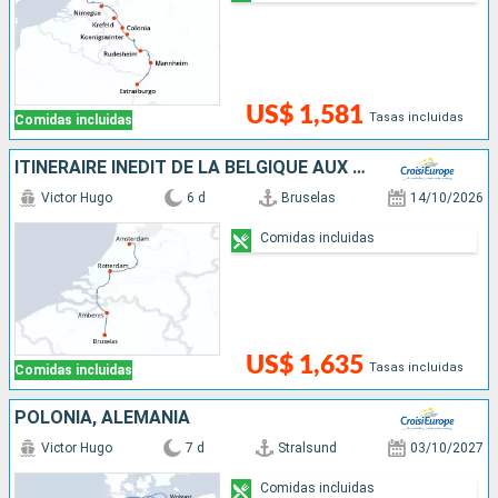
US$ 1,581
Tasas incluidas
Comidas incluidas
ITINÉRAIRE INÉDIT DE LA BELGIQUE AUX PAYS-BAS
Victor Hugo
6 d
Bruselas
14/10/2026
Comidas incluidas
US$ 1,635
Tasas incluidas
Comidas incluidas
POLONIA, ALEMANIA
Victor Hugo
7 d
Stralsund
03/10/2027
Comidas incluidas