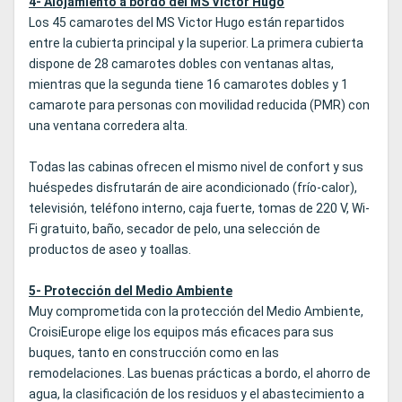
4- Alojamiento a bordo del MS Victor Hugo
Los 45 camarotes del MS Victor Hugo están repartidos
entre la cubierta principal y la superior. La primera cubierta
dispone de 28 camarotes dobles con ventanas altas,
mientras que la segunda tiene 16 camarotes dobles y 1
camarote para personas con movilidad reducida (PMR) con
una ventana corredera alta.
Todas las cabinas ofrecen el mismo nivel de confort y sus
huéspedes disfrutarán de aire acondicionado (frío-calor),
televisión, teléfono interno, caja fuerte, tomas de 220 V, Wi-
Fi gratuito, baño, secador de pelo, una selección de
productos de aseo y toallas.
5- Protección del Medio Ambiente
Muy comprometida con la protección del Medio Ambiente,
CroisiEurope elige los equipos más eficaces para sus
buques, tanto en construcción como en las
remodelaciones. Las buenas prácticas a bordo, el ahorro de
agua, la clasificación de los residuos y el abastecimiento a