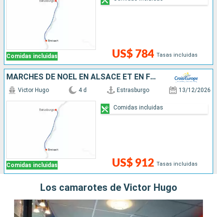
US$ 784
Tasas incluidas
Comidas incluidas
MARCHÉS DE NOËL EN ALSACE ET EN FORÊT-NOIRE
Victor Hugo
4 d
Estrasburgo
13/12/2026
Comidas incluidas
US$ 912
Tasas incluidas
Comidas incluidas
Los camarotes de Victor Hugo