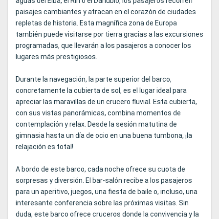
aguas del Elba, el Rin o el Danubio, los pasajeros recorren
paisajes cambiantes y atracan en el corazón de ciudades
repletas de historia. Esta magnífica zona de Europa
también puede visitarse por tierra gracias a las excursiones
programadas, que llevarán a los pasajeros a conocer los
lugares más prestigiosos.
Durante la navegación, la parte superior del barco,
concretamente la cubierta de sol, es el lugar ideal para
apreciar las maravillas de un crucero fluvial. Esta cubierta,
con sus vistas panorámicas, combina momentos de
contemplación y relax. Desde la sesión matutina de
gimnasia hasta un día de ocio en una buena tumbona, ¡la
relajación es total!
A bordo de este barco, cada noche ofrece su cuota de
sorpresas y diversión. El bar-salón recibe a los pasajeros
para un aperitivo, juegos, una fiesta de baile o, incluso, una
interesante conferencia sobre las próximas visitas. Sin
duda, este barco ofrece cruceros donde la convivencia y la