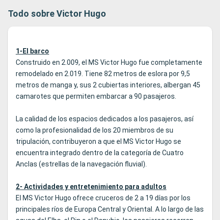
Todo sobre Victor Hugo
1-El barco
Construido en 2.009, el MS Victor Hugo fue completamente
remodelado en 2.019. Tiene 82 metros de eslora por 9,5
metros de manga y, sus 2 cubiertas interiores, albergan 45
camarotes que permiten embarcar a 90 pasajeros.
La calidad de los espacios dedicados a los pasajeros, así
como la profesionalidad de los 20 miembros de su
tripulación, contribuyeron a que el MS Victor Hugo se
encuentra integrado dentro de la categoría de Cuatro
Anclas (estrellas de la navegación fluvial).
2- Actividades y entretenimiento para adultos
El MS Victor Hugo ofrece cruceros de 2 a 19 días por los
principales ríos de Europa Central y Oriental. A lo largo de las