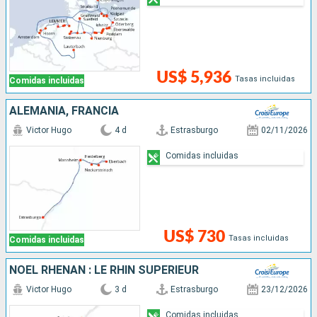
US$ 5,936
Tasas incluidas
Comidas incluidas
ALEMANIA, FRANCIA
Victor Hugo
4 d
Estrasburgo
02/11/2026
Comidas incluidas
US$ 730
Tasas incluidas
Comidas incluidas
NOËL RHÉNAN : LE RHIN SUPÉRIEUR
Victor Hugo
3 d
Estrasburgo
23/12/2026
Comidas incluidas