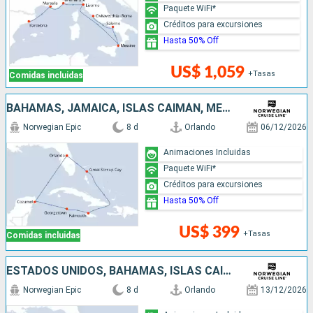
Paquete WiFi*
Créditos para excursiones
Hasta 50% Off
US$ 1,059
+Tasas
Comidas incluidas
BAHAMAS, JAMAICA, ISLAS CAIMÁN, MÉXICO, ESTADOS UNIDOS
Norwegian Epic
8 d
Orlando
06/12/2026
Animaciones Incluidas
Paquete WiFi*
Créditos para excursiones
Hasta 50% Off
US$ 399
+Tasas
Comidas incluidas
ESTADOS UNIDOS, BAHAMAS, ISLAS CAIMÁN, MÉXICO
Norwegian Epic
8 d
Orlando
13/12/2026