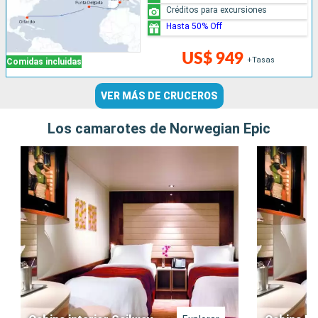
Créditos para excursiones
Hasta 50% Off
US$ 949
+Tasas
Comidas incluidas
VER MÁS DE CRUCEROS
Los camarotes de Norwegian Epic