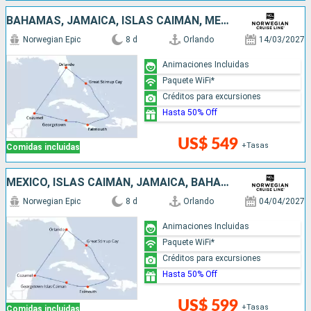
BAHAMAS, JAMAICA, ISLAS CAIMÁN, MÉXICO, ESTADOS UNIDOS
Norwegian Epic
8 d
Orlando
14/03/2027
Animaciones Incluidas
Paquete WiFi*
Créditos para excursiones
Hasta 50% Off
US$ 549
+Tasas
Comidas incluidas
MÉXICO, ISLAS CAIMÁN, JAMAICA, BAHAMAS, ESTADOS UNIDOS
Norwegian Epic
8 d
Orlando
04/04/2027
Animaciones Incluidas
Paquete WiFi*
Créditos para excursiones
Hasta 50% Off
US$ 599
+Tasas
Comidas incluidas