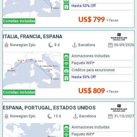
Hasta 50% Off
US$ 799
+Tasas
Comidas incluidas
ITALIA, FRANCIA, ESPAÑA
Norwegian Epic
8 d
Barcelona
06/09/2026
Animaciones Incluidas
Paquete WiFi*
Créditos para excursiones
Hasta 50% Off
US$ 809
+Tasas
Comidas incluidas
ESPAÑA, PORTUGAL, ESTADOS UNIDOS
Norwegian Epic
13 d
Barcelona
31/10/2027
Animaciones Incluidas
Paquete WiFi*