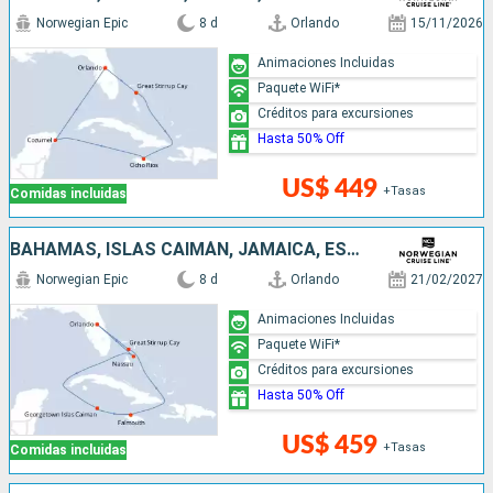
Norwegian Epic
8 d
Orlando
15/11/2026
Animaciones Incluidas
Paquete WiFi*
Créditos para excursiones
Hasta 50% Off
US$ 449
+Tasas
Comidas incluidas
BAHAMAS, ISLAS CAIMÁN, JAMAICA, ESTADOS UNIDOS
Norwegian Epic
8 d
Orlando
21/02/2027
Animaciones Incluidas
Paquete WiFi*
Créditos para excursiones
Hasta 50% Off
US$ 459
+Tasas
Comidas incluidas