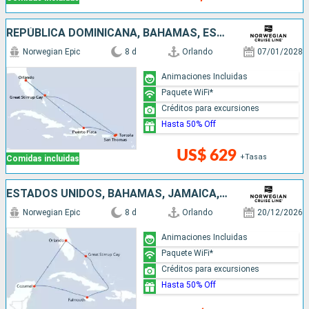
REPÚBLICA DOMINICANA, BAHAMAS, ESTADOS UNIDOS
Norwegian Epic
8 d
Orlando
07/01/2028
Animaciones Incluidas
Paquete WiFi*
Créditos para excursiones
Hasta 50% Off
US$ 629
+Tasas
Comidas incluidas
ESTADOS UNIDOS, BAHAMAS, JAMAICA, MÉXICO
Norwegian Epic
8 d
Orlando
20/12/2026
Animaciones Incluidas
Paquete WiFi*
Créditos para excursiones
Hasta 50% Off