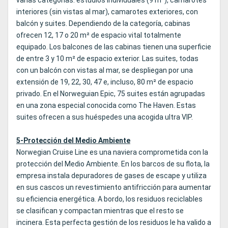
varias categorías: estudios individuales (9 m²), camarotes
interiores (sin vistas al mar), camarotes exteriores, con
balcón y suites. Dependiendo de la categoría, cabinas
ofrecen 12, 17 o 20 m² de espacio vital totalmente
equipado. Los balcones de las cabinas tienen una superficie
de entre 3 y 10 m² de espacio exterior. Las suites, todas
con un balcón con vistas al mar, se despliegan por una
extensión de 19, 22, 30, 47 e, incluso, 80 m² de espacio
privado. En el Norweguian Epic, 75 suites están agrupadas
en una zona especial conocida como The Haven. Estas
suites ofrecen a sus huéspedes una acogida ultra VIP.
5-Protección del Medio Ambiente
Norwegian Cruise Line es una naviera comprometida con la
protección del Medio Ambiente. En los barcos de su flota, la
empresa instala depuradores de gases de escape y utiliza
en sus cascos un revestimiento antifricción para aumentar
su eficiencia energética. A bordo, los residuos reciclables
se clasifican y compactan mientras que el resto se
incinera. Esta perfecta gestión de los residuos le ha valido a