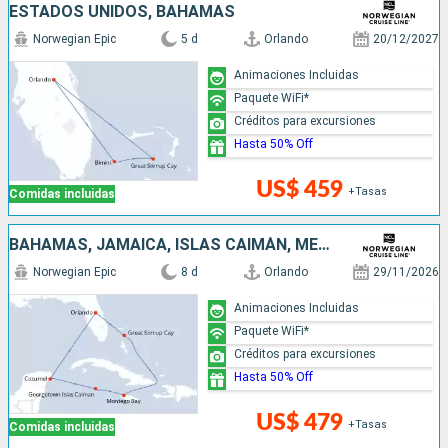
ESTADOS UNIDOS, BAHAMAS
Norwegian Epic
5 d
Orlando
20/12/2027
Animaciones Incluidas
Paquete WiFi*
Créditos para excursiones
Hasta 50% Off
US$ 459
+Tasas
Comidas incluidas
BAHAMAS, JAMAICA, ISLAS CAIMÁN, MÉXICO, ESTADOS UNIDOS
Norwegian Epic
8 d
Orlando
29/11/2026
Animaciones Incluidas
Paquete WiFi*
Créditos para excursiones
Hasta 50% Off
US$ 479
+Tasas
Comidas incluidas