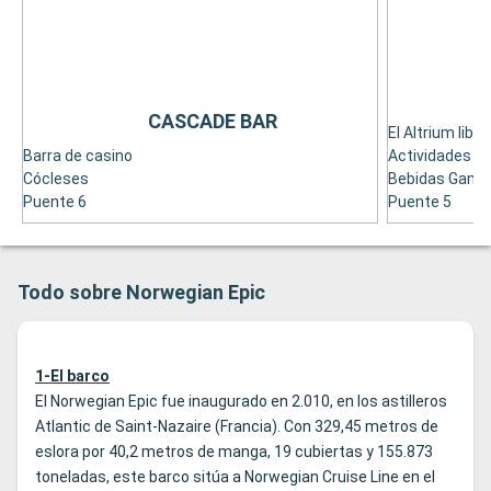
CASCADE BAR
El Altrium libe
Barra de casino
Actividades en
Cócleses
Bebidas Gama
Puente 6
Puente 5
Todo sobre Norwegian Epic
1-El barco
El Norwegian Epic fue inaugurado en 2.010, en los astilleros
Atlantic de Saint-Nazaire (Francia). Con 329,45 metros de
eslora por 40,2 metros de manga, 19 cubiertas y 155.873
toneladas, este barco sitúa a Norwegian Cruise Line en el