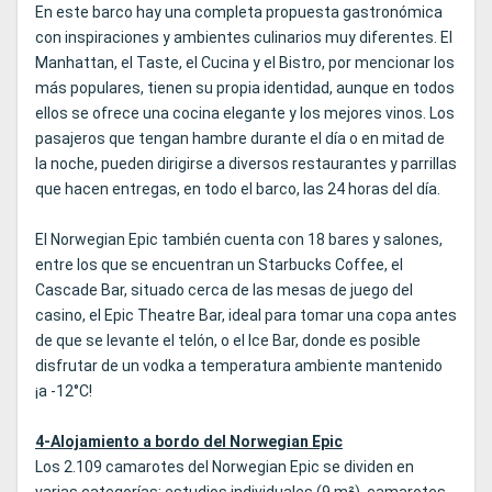
En este barco hay una completa propuesta gastronómica
con inspiraciones y ambientes culinarios muy diferentes. El
Manhattan, el Taste, el Cucina y el Bistro, por mencionar los
más populares, tienen su propia identidad, aunque en todos
ellos se ofrece una cocina elegante y los mejores vinos. Los
pasajeros que tengan hambre durante el día o en mitad de
la noche, pueden dirigirse a diversos restaurantes y parrillas
que hacen entregas, en todo el barco, las 24 horas del día.
El Norwegian Epic también cuenta con 18 bares y salones,
entre los que se encuentran un Starbucks Coffee, el
Cascade Bar, situado cerca de las mesas de juego del
casino, el Epic Theatre Bar, ideal para tomar una copa antes
de que se levante el telón, o el Ice Bar, donde es posible
disfrutar de un vodka a temperatura ambiente mantenido
¡a -12°C!
4-Alojamiento a bordo del Norwegian Epic
Los 2.109 camarotes del Norwegian Epic se dividen en