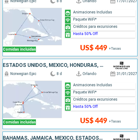
Norwegian Epic
8 d
Orlando
17/01/2027
Animaciones Incluidas
Paquete WiFi*
Créditos para excursiones
Hasta 50% Off
US$ 449
+Tasas
Comidas incluidas
ESTADOS UNIDOS, MÉXICO, HONDURAS, BAHAMAS
Norwegian Epic
8 d
Orlando
31/01/2027
Animaciones Incluidas
Paquete WiFi*
Créditos para excursiones
Hasta 50% Off
US$ 449
+Tasas
Comidas incluidas
BAHAMAS, JAMAICA, MÉXICO, ESTADOS UNIDOS