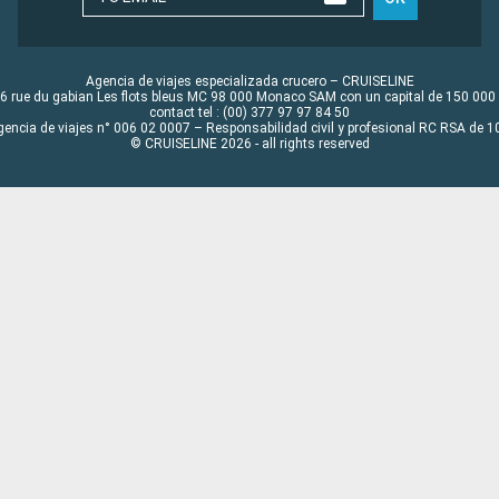
Agencia de viajes especializada crucero – CRUISELINE
6 rue du gabian Les flots bleus MC 98 000 Monaco SAM con un capital de 150 000
contact tel : (00) 377 97 97 84 50
gencia de viajes n° 006 02 0007 – Responsabilidad civil y profesional RC RSA de
© CRUISELINE 2026 - all rights reserved