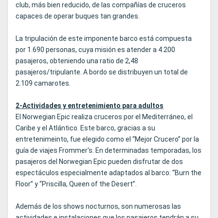
club, más bien reducido, de las compañías de cruceros
capaces de operar buques tan grandes.
La tripulación de este imponente barco está compuesta
por 1.690 personas, cuya misión es atender a 4.200
pasajeros, obteniendo una ratio de 2,48
pasajeros/tripulante. A bordo se distribuyen un total de
2.109 camarotes.
2-Actividades y entretenimiento para adultos
El Norwegian Epic realiza cruceros por el Mediterráneo, el
Caribe y el Atlántico. Este barco, gracias a su
entretenimeinto, fue elegido como el “Mejor Crucero” por la
guía de viajes Frommer's. En determinadas temporadas, los
pasajeros del Norwegian Epic pueden disfrutar de dos
espectáculos especialmente adaptados al barco: “Burn the
Floor” y “Priscilla, Queen of the Desert”.
Además de los shows nocturnos, son numerosas las
actividades e instalaciones que los pasajeros tendrán a su