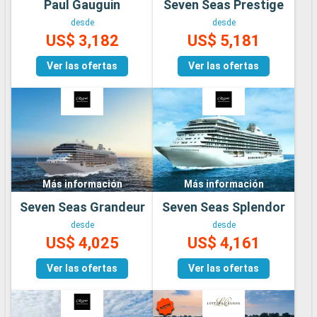
Paul Gauguin
Seven Seas Prestige
desde
desde
US$ 3,182
US$ 5,181
Ver las ofertas
Ver las ofertas
Más información
Más información
Seven Seas Grandeur
Seven Seas Splendor
desde
desde
US$ 4,025
US$ 4,161
Ver las ofertas
Ver las ofertas