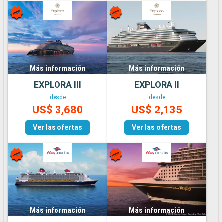
Más información
Más información
EXPLORA III
EXPLORA II
desde
desde
US$ 3,680
US$ 2,135
Ver las ofertas
Ver las ofertas
Más información
Más información