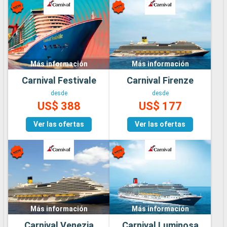
Más información
Más información
Carnival Festivale
Carnival Firenze
desde
desde
US$ 388
US$ 177
Ver las ofertas
Ver las ofertas
Más información
Más información
Carnival Venezia
Carnival Luminosa