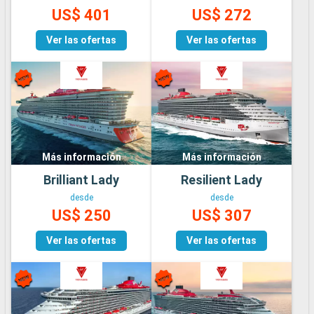
US$ 401
US$ 272
Ver las ofertas
Ver las ofertas
Más información
Más información
Brilliant Lady
Resilient Lady
desde
desde
US$ 250
US$ 307
Ver las ofertas
Ver las ofertas