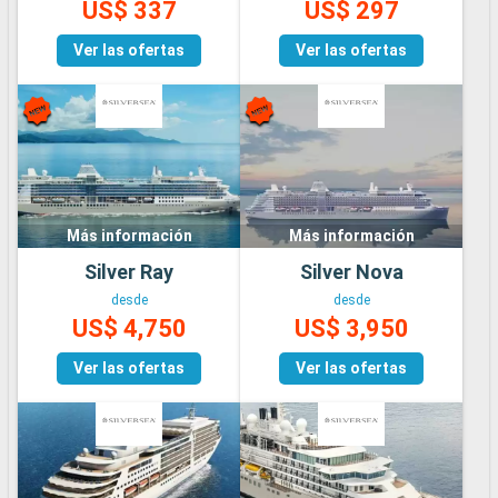
US$ 337
US$ 297
Ver las ofertas
Ver las ofertas
Más información
Más información
Silver Ray
Silver Nova
desde
desde
US$ 4,750
US$ 3,950
Ver las ofertas
Ver las ofertas