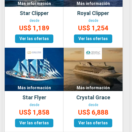
Más información
Más información
Star Clipper
Royal Clipper
desde
desde
US$ 1,189
US$ 1,254
Ver las ofertas
Ver las ofertas
Más información
Más información
Star Flyer
Crystal Grace
desde
desde
US$ 1,858
US$ 6,888
Ver las ofertas
Ver las ofertas