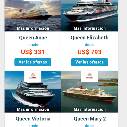
Más información
Más información
Queen Anne
Queen Elizabeth
desde
desde
US$ 331
US$ 793
Ver las ofertas
Ver las ofertas
Más información
Más información
Queen Victoria
Queen Mary 2
desde
desde