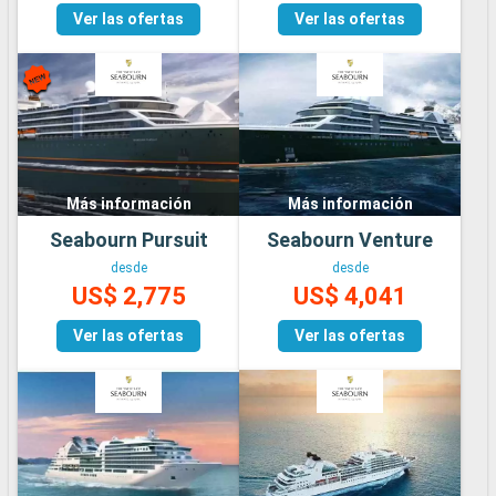
Ver las ofertas
Ver las ofertas
Más información
Más información
Seabourn Pursuit
Seabourn Venture
desde
desde
US$ 2,775
US$ 4,041
Ver las ofertas
Ver las ofertas