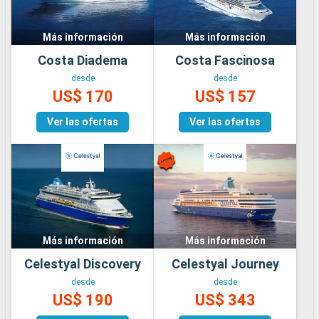
Más información
Más información
Costa Diadema
Costa Fascinosa
desde
desde
US$ 170
US$ 157
Ver las ofertas
Ver las ofertas
Más información
Más información
Celestyal Discovery
Celestyal Journey
desde
desde
US$ 190
US$ 343