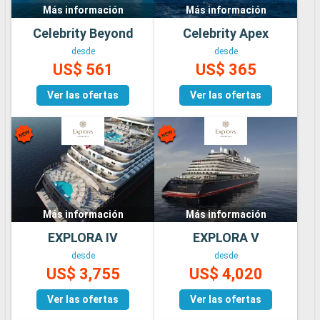
Más información
Más información
Celebrity Beyond
Celebrity Apex
desde
desde
US$ 561
US$ 365
Ver las ofertas
Ver las ofertas
Más información
Más información
EXPLORA IV
EXPLORA V
desde
desde
US$ 3,755
US$ 4,020
Ver las ofertas
Ver las ofertas