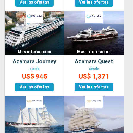
Ver las ofertas
Ver las ofertas
Más información
Más información
Azamara Journey
Azamara Quest
desde
desde
US$ 945
US$ 1,371
Ver las ofertas
Ver las ofertas