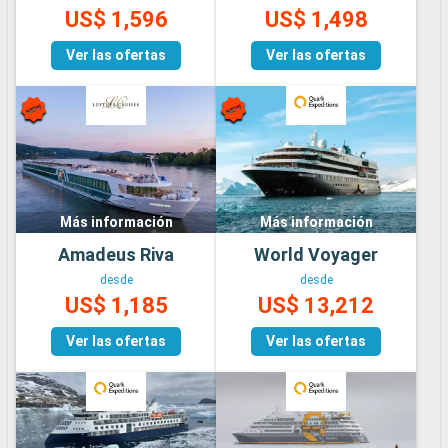
US$ 1,596
US$ 1,498
Ver las ofertas
Ver las ofertas
Más información
Más información
Amadeus Riva
World Voyager
desde
desde
US$ 1,185
US$ 13,212
Ver las ofertas
Ver las ofertas