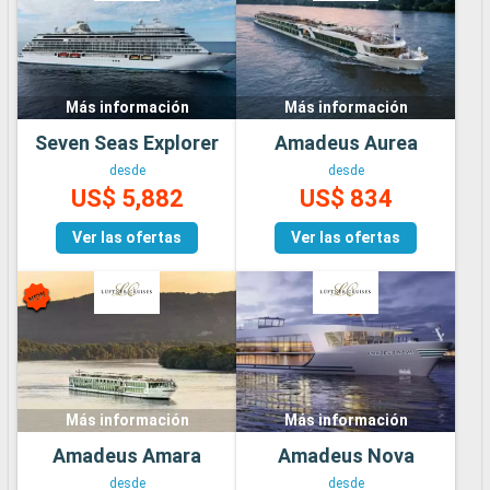
Más información
Más información
Seven Seas Explorer
Amadeus Aurea
desde
desde
US$ 5,882
US$ 834
Ver las ofertas
Ver las ofertas
Más información
Más información
Amadeus Amara
Amadeus Nova
desde
desde