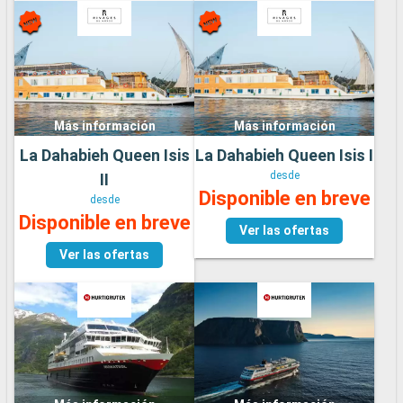
Más información
Más información
La Dahabieh Queen Isis
La Dahabieh Queen Isis I
desde
II
Disponible en breve
desde
Disponible en breve
Ver las ofertas
Ver las ofertas