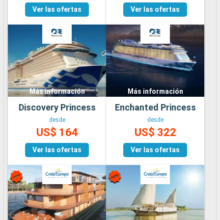
Ver las ofertas
Ver las ofertas
Más información
Más información
Discovery Princess
Enchanted Princess
desde
desde
US$ 164
US$ 322
Ver las ofertas
Ver las ofertas