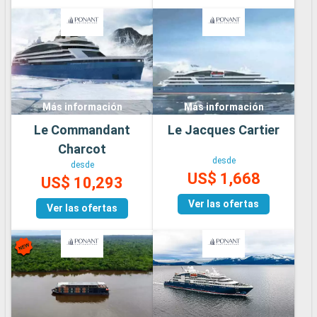
Más información
Más información
Le Commandant
Le Jacques Cartier
Charcot
desde
desde
US$ 1,668
US$ 10,293
Ver las ofertas
Ver las ofertas