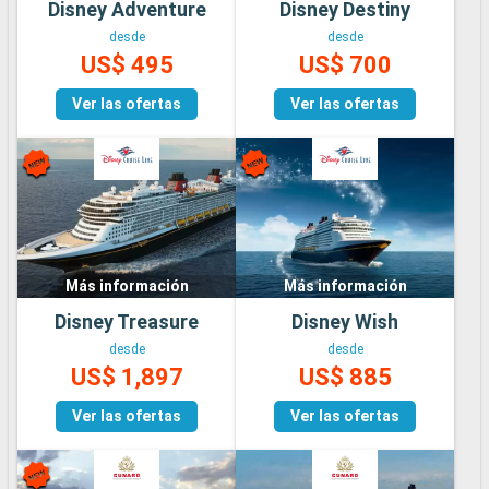
Disney Adventure
Disney Destiny
desde
desde
US$ 495
US$ 700
Ver las ofertas
Ver las ofertas
Más información
Más información
Disney Treasure
Disney Wish
desde
desde
US$ 1,897
US$ 885
Ver las ofertas
Ver las ofertas