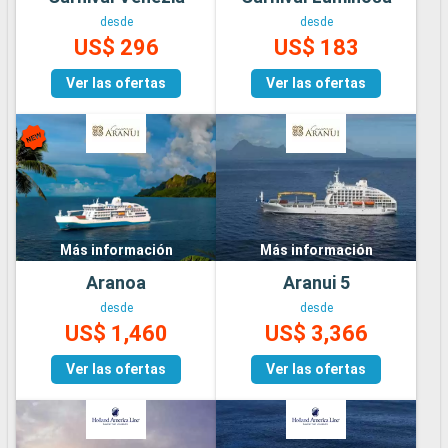
desde
desde
US$ 296
US$ 183
Ver las ofertas
Ver las ofertas
Más información
Más información
Aranoa
Aranui 5
desde
desde
US$ 1,460
US$ 3,366
Ver las ofertas
Ver las ofertas