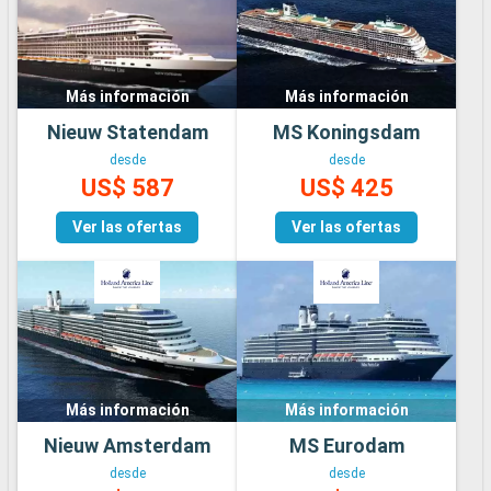
Más información
Más información
Nieuw Statendam
MS Koningsdam
desde
desde
US$ 587
US$ 425
Ver las ofertas
Ver las ofertas
Más información
Más información
Nieuw Amsterdam
MS Eurodam
desde
desde