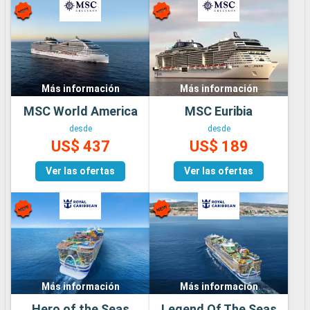
Más información
Más información
MSC World America
MSC Euribia
desde
desde
US$ 437
US$ 189
Ver las ofertas
Ver las ofertas
Más información
Más información
Hero of the Seas
Legend Of The Seas