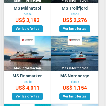
Más información
Más información
MS Midnatsol
MS Trollfjord
desde
desde
US$ 3,193
US$ 2,276
Ver las ofertas
Ver las ofertas
Más información
Más información
MS Finnmarken
MS Nordnorge
desde
desde
US$ 4,011
US$ 1,154
Ver las ofertas
Ver las ofertas