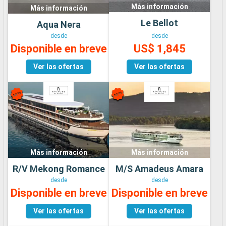
Más información
Más información
Le Bellot
Aqua Nera
desde
desde
Disponible en breve
US$ 1,845
Ver las ofertas
Ver las ofertas
Más información
Más información
R/V Mekong Romance
M/S Amadeus Amara
desde
desde
Disponible en breve
Disponible en breve
Ver las ofertas
Ver las ofertas