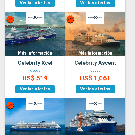
Ver las ofertas
Ver las ofertas
Más información
Más información
Celebrity Xcel
Celebrity Ascent
desde
desde
US$ 519
US$ 1,061
Ver las ofertas
Ver las ofertas