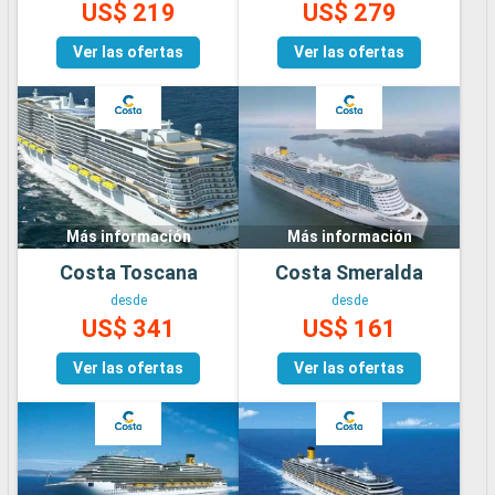
US$ 219
US$ 279
Ver las ofertas
Ver las ofertas
Más información
Más información
Costa Toscana
Costa Smeralda
desde
desde
US$ 341
US$ 161
Ver las ofertas
Ver las ofertas