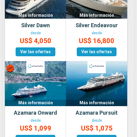
Más información
Más información
Silver Dawn
Silver Endeavour
desde
desde
US$ 4,050
US$ 16,800
Ver las ofertas
Ver las ofertas
Más información
Más información
Azamara Onward
Azamara Pursuit
desde
desde
US$ 1,099
US$ 1,075