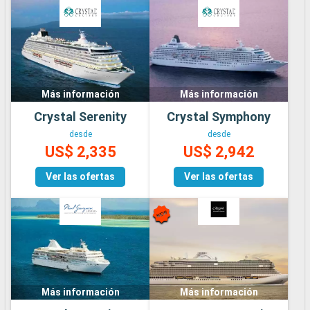
Más información
Más información
Crystal Serenity
Crystal Symphony
desde
desde
US$ 2,335
US$ 2,942
Ver las ofertas
Ver las ofertas
Más información
Más información