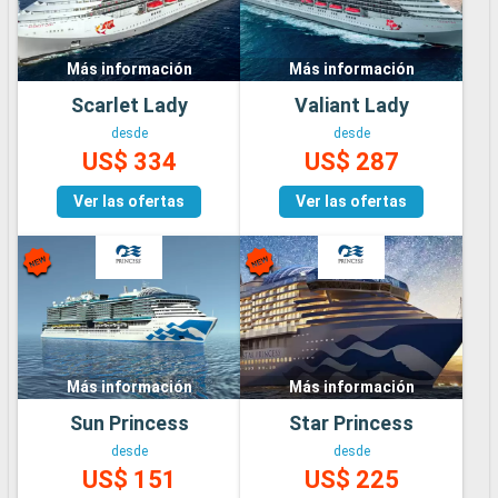
Más información
Más información
Scarlet Lady
Valiant Lady
desde
desde
US$ 334
US$ 287
Ver las ofertas
Ver las ofertas
Más información
Más información
Sun Princess
Star Princess
desde
desde
US$ 151
US$ 225