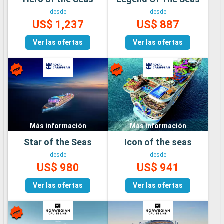
desde
desde
US$ 1,237
US$ 887
Ver las ofertas
Ver las ofertas
Más información
Más información
Star of the Seas
Icon of the seas
desde
desde
US$ 980
US$ 941
Ver las ofertas
Ver las ofertas