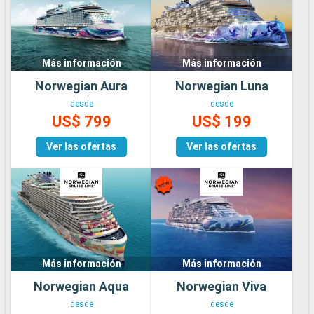
Más información
Más información
Norwegian Aura
Norwegian Luna
desde
desde
US$ 799
US$ 199
Ver las ofertas
Ver las ofertas
Más información
Más información
Norwegian Aqua
Norwegian Viva
desde
desde