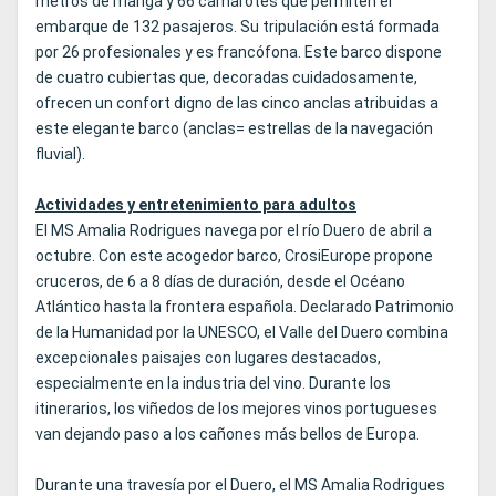
metros de manga y 66 camarotes que permiten el
embarque de 132 pasajeros. Su tripulación está formada
por 26 profesionales y es francófona. Este barco dispone
de cuatro cubiertas que, decoradas cuidadosamente,
ofrecen un confort digno de las cinco anclas atribuidas a
este elegante barco (anclas= estrellas de la navegación
fluvial).
Actividades y entretenimiento para adultos
El MS Amalia Rodrigues navega por el río Duero de abril a
octubre. Con este acogedor barco, CrosiEurope propone
cruceros, de 6 a 8 días de duración, desde el Océano
Atlántico hasta la frontera española. Declarado Patrimonio
de la Humanidad por la UNESCO, el Valle del Duero combina
excepcionales paisajes con lugares destacados,
especialmente en la industria del vino. Durante los
itinerarios, los viñedos de los mejores vinos portugueses
van dejando paso a los cañones más bellos de Europa.
Durante una travesía por el Duero, el MS Amalia Rodrigues