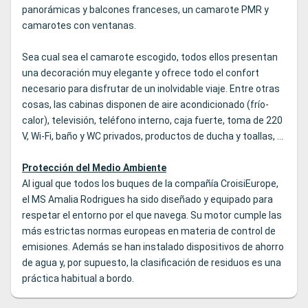
panorámicas y balcones franceses, un camarote PMR y
camarotes con ventanas.
Sea cual sea el camarote escogido, todos ellos presentan
una decoración muy elegante y ofrece todo el confort
necesario para disfrutar de un inolvidable viaje. Entre otras
cosas, las cabinas disponen de aire acondicionado (frío-
calor), televisión, teléfono interno, caja fuerte, toma de 220
V, Wi-Fi, baño y WC privados, productos de ducha y toallas, ...
Protección del Medio Ambiente
Al igual que todos los buques de la compañía CroisiEurope,
el MS Amalia Rodrigues ha sido diseñado y equipado para
respetar el entorno por el que navega. Su motor cumple las
más estrictas normas europeas en materia de control de
emisiones. Además se han instalado dispositivos de ahorro
de agua y, por supuesto, la clasificación de residuos es una
práctica habitual a bordo.