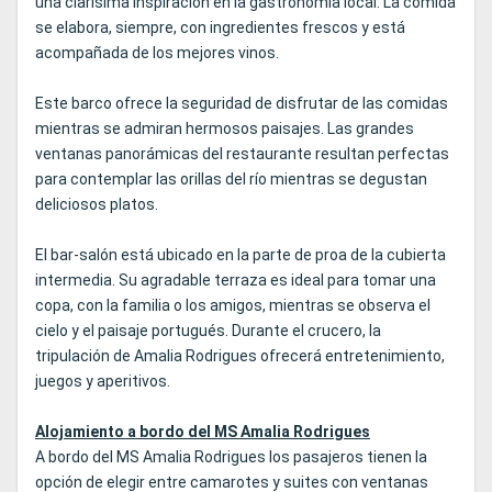
una clarísima inspiración en la gastronomía local. La comida
se elabora, siempre, con ingredientes frescos y está
acompañada de los mejores vinos.
Este barco ofrece la seguridad de disfrutar de las comidas
mientras se admiran hermosos paisajes. Las grandes
ventanas panorámicas del restaurante resultan perfectas
para contemplar las orillas del río mientras se degustan
deliciosos platos.
El bar-salón está ubicado en la parte de proa de la cubierta
intermedia. Su agradable terraza es ideal para tomar una
copa, con la familia o los amigos, mientras se observa el
cielo y el paisaje portugués. Durante el crucero, la
tripulación de Amalia Rodrigues ofrecerá entretenimiento,
juegos y aperitivos.
Alojamiento a bordo del MS Amalia Rodrigues
A bordo del MS Amalia Rodrigues los pasajeros tienen la
opción de elegir entre camarotes y suites con ventanas