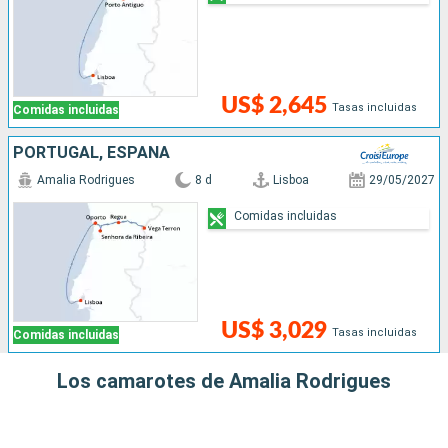
US$ 2,645
Tasas incluidas
Comidas incluidas
PORTUGAL, ESPAÑA
Amalia Rodrigues
8 d
Lisboa
29/05/2027
Comidas incluidas
US$ 3,029
Tasas incluidas
Comidas incluidas
Los camarotes de Amalia Rodrigues