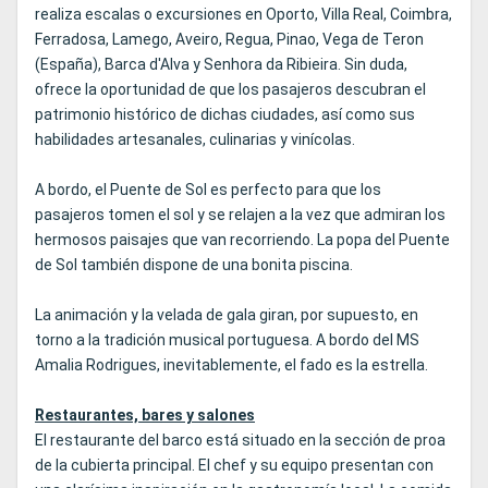
realiza escalas o excursiones en Oporto, Villa Real, Coimbra,
Ferradosa, Lamego, Aveiro, Regua, Pinao, Vega de Teron
(España), Barca d'Alva y Senhora da Ribieira. Sin duda,
ofrece la oportunidad de que los pasajeros descubran el
patrimonio histórico de dichas ciudades, así como sus
habilidades artesanales, culinarias y vinícolas.
A bordo, el Puente de Sol es perfecto para que los
pasajeros tomen el sol y se relajen a la vez que admiran los
hermosos paisajes que van recorriendo. La popa del Puente
de Sol también dispone de una bonita piscina.
La animación y la velada de gala giran, por supuesto, en
torno a la tradición musical portuguesa. A bordo del MS
Amalia Rodrigues, inevitablemente, el fado es la estrella.
Restaurantes, bares y salones
El restaurante del barco está situado en la sección de proa
de la cubierta principal. El chef y su equipo presentan con