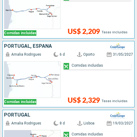
US$ 2,209
Tasas incluidas
Comidas incluidas
PORTUGAL, ESPAÑA
Amalia Rodrigues
6 d
Oporto
31/05/2027
Comidas incluidas
US$ 2,329
Tasas incluidas
Comidas incluidas
PORTUGAL
Amalia Rodrigues
8 d
Lisboa
19/03/2027
Comidas incluidas