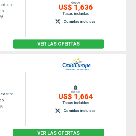
desde
exterior
US$ 1,636
go
Tasas incluidas
26
Comidas incluidas
VER LAS OFERTAS
e
desde
exterior
US$ 1,664
go
Tasas incluidas
26
Comidas incluidas
VER LAS OFERTAS