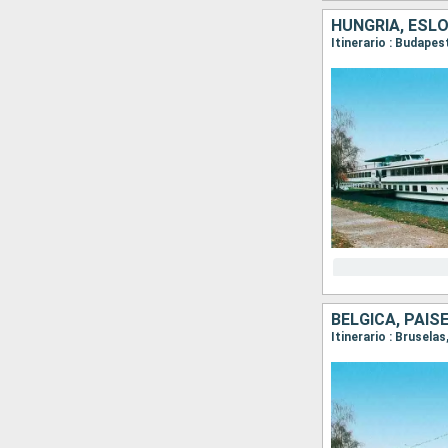
HUNGRÍA, ESLO
Itinerario : Budape
BÉLGICA, PAIS
Itinerario : Brusel