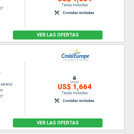
Tasas incluidas
27
Comidas incluidas
VER LAS OFERTAS
e
desde
exterior
US$ 1,664
am
Tasas incluidas
27
Comidas incluidas
VER LAS OFERTAS