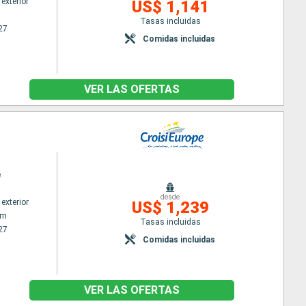
exterior
US$ 1,141
Tasas incluidas
27
Comidas incluidas
VER LAS OFERTAS
e
desde
exterior
US$ 1,239
am
Tasas incluidas
27
Comidas incluidas
VER LAS OFERTAS