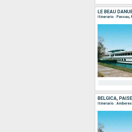
LE BEAU DANU
BÉLGICA, PAIS
Itinerario : Amber