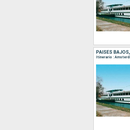
PAISES BAJOS,
Itinerario : Amste