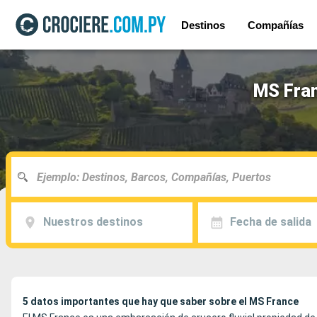
Destinos
Compañías
MS Fran
Nuestros destinos
Fecha de salida
5 datos importantes que hay que saber sobre el MS France