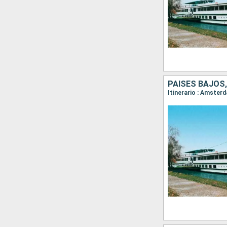
PAISES BAJOS,
Itinerario : Amster