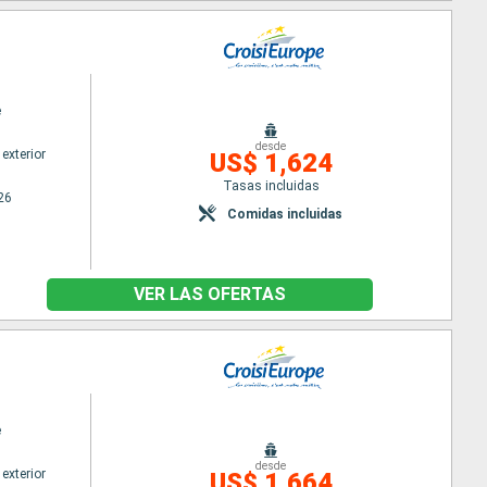
e
desde
exterior
US$ 1,624
Tasas incluidas
26
Comidas incluidas
VER LAS OFERTAS
e
desde
exterior
US$ 1,664