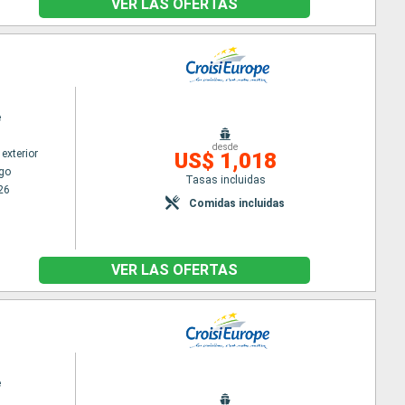
VER LAS OFERTAS
e
desde
exterior
US$ 1,018
go
Tasas incluidas
26
Comidas incluidas
VER LAS OFERTAS
e