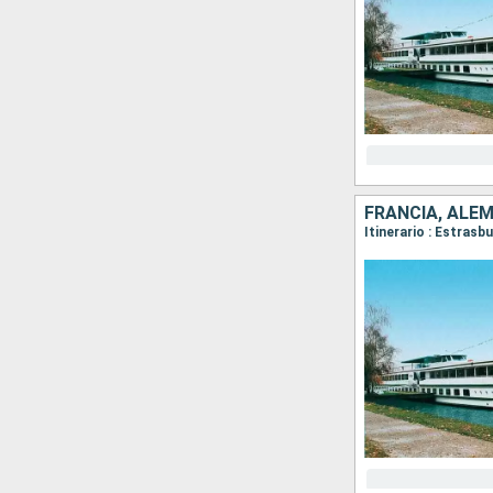
FRANCIA, ALE
Itinerario : Estras