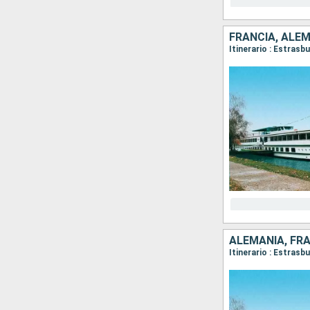
FRANCIA, ALE
Itinerario : Estras
ALEMANIA, FR
Itinerario : Estras