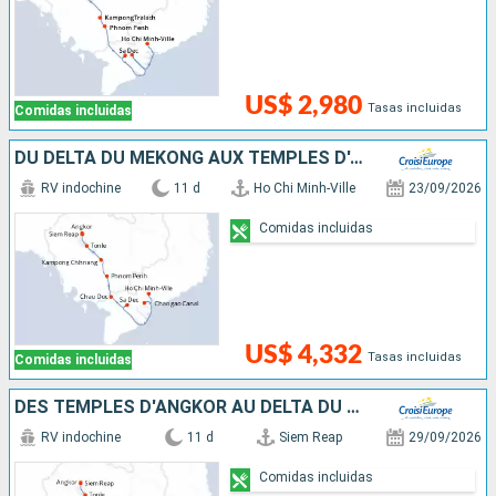
US$ 2,980
Tasas incluidas
Comidas incluidas
DU DELTA DU MÉKONG AUX TEMPLES D'ANGKOR (FORMULE PORT/PORT)
RV indochine
11 d
Ho Chi Minh-Ville
23/09/2026
Comidas incluidas
US$ 4,332
Tasas incluidas
Comidas incluidas
DES TEMPLES D'ANGKOR AU DELTA DU MÉKONG
RV indochine
11 d
Siem Reap
29/09/2026
Comidas incluidas