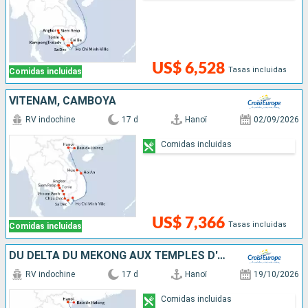
US$ 6,528
Tasas incluidas
Comidas incluidas
VITENAM, CAMBOYA
RV indochine
17 d
Hanoï
02/09/2026
Comidas incluidas
US$ 7,366
Tasas incluidas
Comidas incluidas
DU DELTA DU MÉKONG AUX TEMPLES D'ANGKOR, LES VILLES IMPÉRIALES, HANOÏ ET LA BAIE D'ALONG (FORMULE PORT/PORT)
RV indochine
17 d
Hanoï
19/10/2026
Comidas incluidas