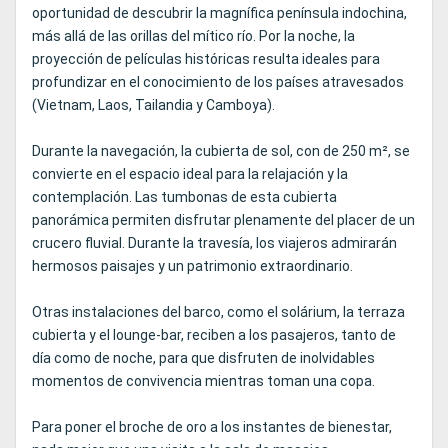
oportunidad de descubrir la magnífica península indochina,
más allá de las orillas del mítico río. Por la noche, la
proyección de películas históricas resulta ideales para
profundizar en el conocimiento de los países atravesados
(Vietnam, Laos, Tailandia y Camboya).
Durante la navegación, la cubierta de sol, con de 250 m², se
convierte en el espacio ideal para la relajación y la
contemplación. Las tumbonas de esta cubierta
panorámica permiten disfrutar plenamente del placer de un
crucero fluvial. Durante la travesía, los viajeros admirarán
hermosos paisajes y un patrimonio extraordinario.
Otras instalaciones del barco, como el solárium, la terraza
cubierta y el lounge-bar, reciben a los pasajeros, tanto de
día como de noche, para que disfruten de inolvidables
momentos de convivencia mientras toman una copa.
Para poner el broche de oro a los instantes de bienestar,