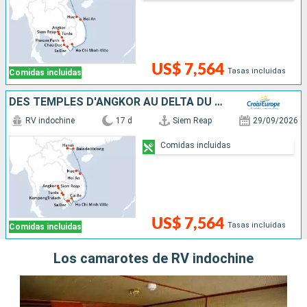
US$ 7,564
Tasas incluidas
Comidas incluidas
DES TEMPLES D'ANGKOR AU DELTA DU MÉKONG, LES VILLES IMPÉRIALES, HANOÏ ET LA BAIE D'ALONG
RV indochine
17 d
Siem Reap
29/09/2026
Comidas incluidas
US$ 7,564
Tasas incluidas
Comidas incluidas
Los camarotes de RV indochine