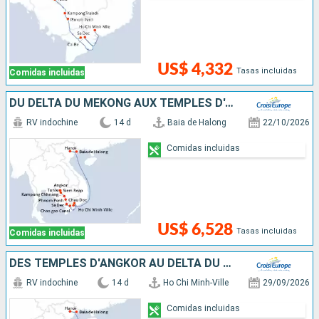
US$ 4,332
Tasas incluidas
Comidas incluidas
DU DELTA DU MÉKONG AUX TEMPLES D'ANGKOR, HANOÏ ET LA BAIE D'ALONG (FORMULE PORT/PORT)
RV indochine
14 d
Baia de Halong
22/10/2026
Comidas incluidas
US$ 6,528
Tasas incluidas
Comidas incluidas
DES TEMPLES D'ANGKOR AU DELTA DU MÉKONG, HANOÏ ET LA BAIE D'ALONG (FORMULE PORT/PORT)
RV indochine
14 d
Ho Chi Minh-Ville
29/09/2026
Comidas incluidas