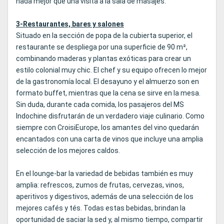
nada mejor que una visita a la sala de masajes.
3-Restaurantes, bares y salones
Situado en la sección de popa de la cubierta superior, el
restaurante se despliega por una superficie de 90 m²,
combinando maderas y plantas exóticas para crear un
estilo colonial muy chic. El chef y su equipo ofrecen lo mejor
de la gastronomía local. El desayuno y el almuerzo son en
formato buffet, mientras que la cena se sirve en la mesa.
Sin duda, durante cada comida, los pasajeros del MS
Indochine disfrutarán de un verdadero viaje culinario. Como
siempre con CroisiEurope, los amantes del vino quedarán
encantados con una carta de vinos que incluye una amplia
selección de los mejores caldos.
En el lounge-bar la variedad de bebidas también es muy
amplia: refrescos, zumos de frutas, cervezas, vinos,
aperitivos y digestivos, además de una selección de los
mejores cafés y tés. Todas estas bebidas, brindan la
oportunidad de saciar la sed y, al mismo tiempo, compartir