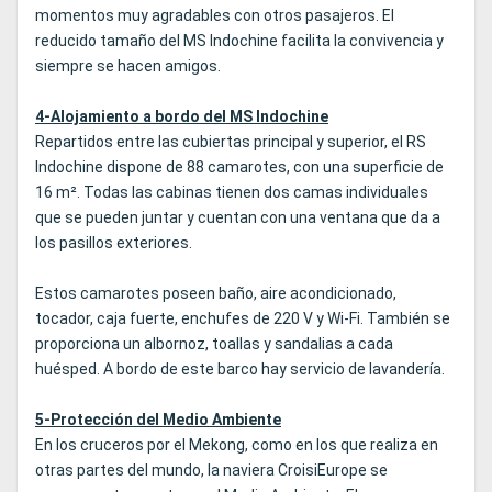
momentos muy agradables con otros pasajeros. El
reducido tamaño del MS Indochine facilita la convivencia y
siempre se hacen amigos.
4-Alojamiento a bordo del MS Indochine
Repartidos entre las cubiertas principal y superior, el RS
Indochine dispone de 88 camarotes, con una superficie de
16 m². Todas las cabinas tienen dos camas individuales
que se pueden juntar y cuentan con una ventana que da a
los pasillos exteriores.
Estos camarotes poseen baño, aire acondicionado,
tocador, caja fuerte, enchufes de 220 V y Wi-Fi. También se
proporciona un albornoz, toallas y sandalias a cada
huésped. A bordo de este barco hay servicio de lavandería.
5-Protección del Medio Ambiente
En los cruceros por el Mekong, como en los que realiza en
otras partes del mundo, la naviera CroisiEurope se