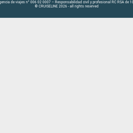
gencia de viajes n° 006 02 0007 – Responsabilidad civil y profesional RC RSA de
© CRUISELINE 2026 - all rights reserved