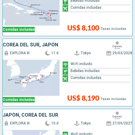
Bebidas Incluidas
Comidas incluidas
US$ 8,100
Tasas incluidas
Comidas incluidas
COREA DEL SUR, JAPÓN
EXPLORA III
11 d
Tokyo
29/03/2028
Wi-Fi incluido
Bebidas Incluidas
Comidas incluidas
US$ 8,190
Tasas incluidas
Comidas incluidas
JAPÓN, COREA DEL SUR
EXPLORA III
10 d
Tokyo
27/09/2027
Wi-Fi incluido