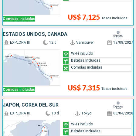
US$ 7,125
Tasas incluidas
Comidas incluidas
ESTADOS UNIDOS, CANADÁ
EXPLORA III
12 d
Vancouver
13/08/2027
Wi-Fi incluido
Bebidas Incluidas
Comidas incluidas
US$ 7,315
Tasas incluidas
Comidas incluidas
JAPÓN, COREA DEL SUR
EXPLORA III
10 d
Tokyo
08/04/2028
Wi-Fi incluido
Bebidas Incluidas