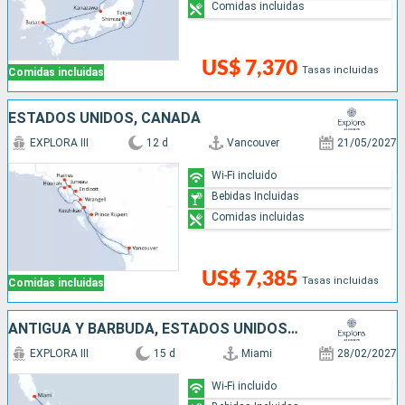
Comidas incluidas
US$ 7,370
Tasas incluidas
Comidas incluidas
ESTADOS UNIDOS, CANADÁ
EXPLORA III
12 d
Vancouver
21/05/2027
Wi-Fi incluido
Bebidas Incluidas
Comidas incluidas
US$ 7,385
Tasas incluidas
Comidas incluidas
ANTIGUA Y BARBUDA, ESTADOS UNIDOS, PUERTO RICO, SAN MARTÍN, FRANCIA
EXPLORA III
15 d
Miami
28/02/2027
Wi-Fi incluido