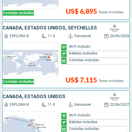
US$ 6,895
Tasas incluidas
Comidas incluidas
CANADÁ, ESTADOS UNIDOS, SEYCHELLES
EXPLORA III
11 d
Vancouver
20/06/2028
Wi-Fi incluido
Bebidas Incluidas
Comidas incluidas
US$ 7,115
Tasas incluidas
Comidas incluidas
CANADÁ, ESTADOS UNIDOS
EXPLORA III
11 d
Vancouver
22/06/2027
Wi-Fi incluido
Bebidas Incluidas
Comidas incluidas