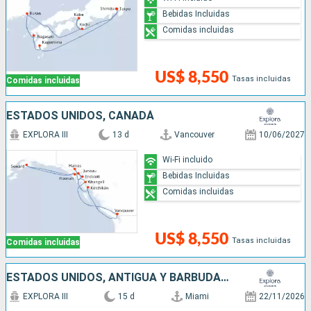
Bebidas Incluidas
Comidas incluidas
US$ 8,550
Tasas incluidas
Comidas incluidas
ESTADOS UNIDOS, CANADÁ
EXPLORA III
13 d
Vancouver
10/06/2027
Wi-Fi incluido
Bebidas Incluidas
Comidas incluidas
US$ 8,550
Tasas incluidas
Comidas incluidas
ESTADOS UNIDOS, ANTIGUA Y BARBUDA, SAN MARTÍN, PUERTO RICO, FRANCIA
EXPLORA III
15 d
Miami
22/11/2026