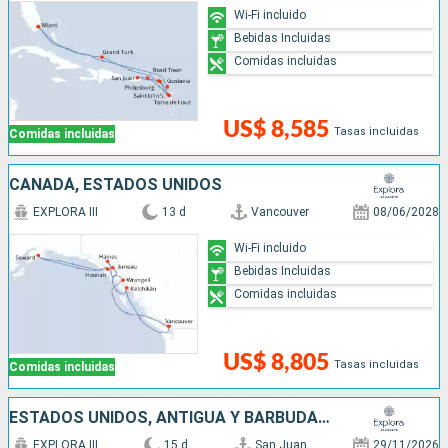
Wi-Fi incluido
Bebidas Incluidas
Comidas incluidas
US$ 8,585
Tasas incluidas
Comidas incluidas
CANADÁ, ESTADOS UNIDOS
EXPLORA III
13 d
Vancouver
08/06/2028
Wi-Fi incluido
Bebidas Incluidas
Comidas incluidas
US$ 8,805
Tasas incluidas
Comidas incluidas
ESTADOS UNIDOS, ANTIGUA Y BARBUDA, FRANCIA, PUERTO RICO
EXPLORA III
15 d
San Juan
29/11/2026