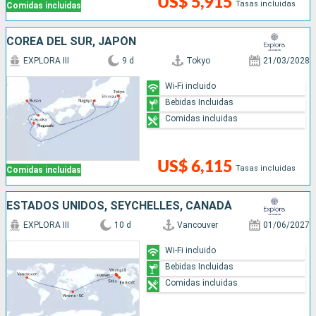
US$ 5,915
Tasas incluidas
Comidas incluidas
COREA DEL SUR, JAPÓN
EXPLORA III
9 d
Tokyo
21/03/2028
Wi-Fi incluido
Bebidas Incluidas
Comidas incluidas
US$ 6,115
Tasas incluidas
Comidas incluidas
ESTADOS UNIDOS, SEYCHELLES, CANADÁ
EXPLORA III
10 d
Vancouver
01/06/2027
Wi-Fi incluido
Bebidas Incluidas
Comidas incluidas