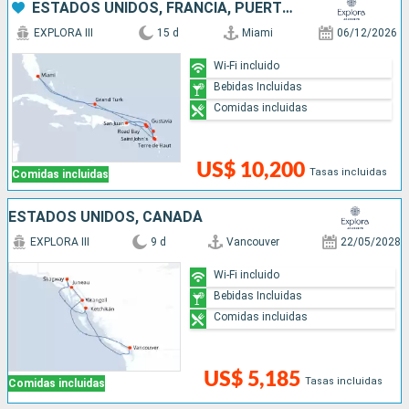
ESTADOS UNIDOS, FRANCIA, PUERTO RICO, , ANTIGUA Y BARBUDA
EXPLORA III
15 d
Miami
06/12/2026
Wi-Fi incluido
Bebidas Incluidas
Comidas incluidas
US$ 10,200
Tasas incluidas
Comidas incluidas
ESTADOS UNIDOS, CANADÁ
EXPLORA III
9 d
Vancouver
22/05/2028
Wi-Fi incluido
Bebidas Incluidas
Comidas incluidas
US$ 5,185
Tasas incluidas
Comidas incluidas