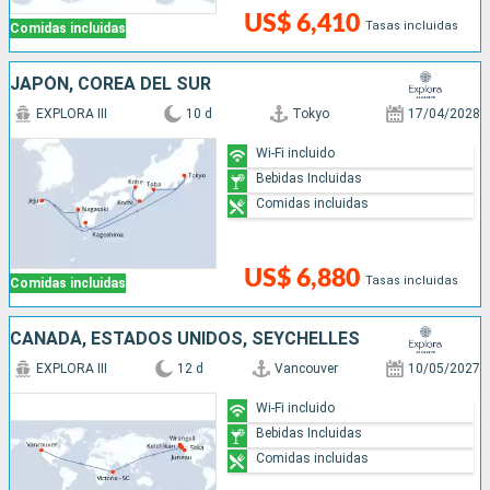
US$ 6,410
Tasas incluidas
Comidas incluidas
JAPÓN, COREA DEL SUR
EXPLORA III
10 d
Tokyo
17/04/2028
Wi-Fi incluido
Bebidas Incluidas
Comidas incluidas
US$ 6,880
Tasas incluidas
Comidas incluidas
CANADÁ, ESTADOS UNIDOS, SEYCHELLES
EXPLORA III
12 d
Vancouver
10/05/2027
Wi-Fi incluido
Bebidas Incluidas
Comidas incluidas