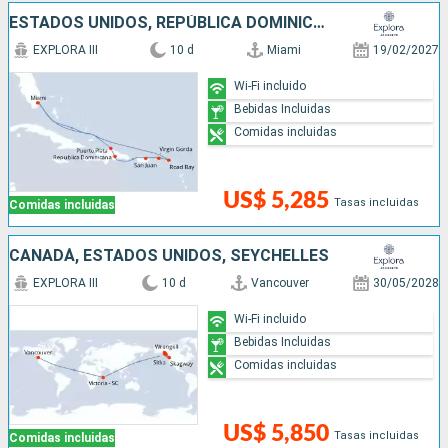
ESTADOS UNIDOS, REPÚBLICA DOMINICANA, PUERTO RICO,
EXPLORA III
10 d
Miami
19/02/2027
Wi-Fi incluido
Bebidas Incluidas
Comidas incluidas
US$ 5,285
Tasas incluidas
Comidas incluidas
CANADÁ, ESTADOS UNIDOS, SEYCHELLES
EXPLORA III
10 d
Vancouver
30/05/2028
Wi-Fi incluido
Bebidas Incluidas
Comidas incluidas
US$ 5,850
Tasas incluidas
Comidas incluidas