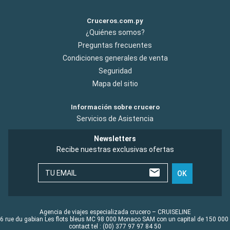
Cruceros.com.py
¿Quiénes somos?
Preguntas frecuentes
Condiciones generales de venta
Seguridad
Mapa del sitio
Información sobre crucero
Servicios de Asistencia
Newsletters
Recibe nuestras exclusivas ofertas
TU EMAIL
OK
Agencia de viajes especializada crucero – CRUISELINE
6 rue du gabian Les flots bleus MC 98 000 Monaco SAM con un capital de 150 000
contact tel : (00) 377 97 97 84 50