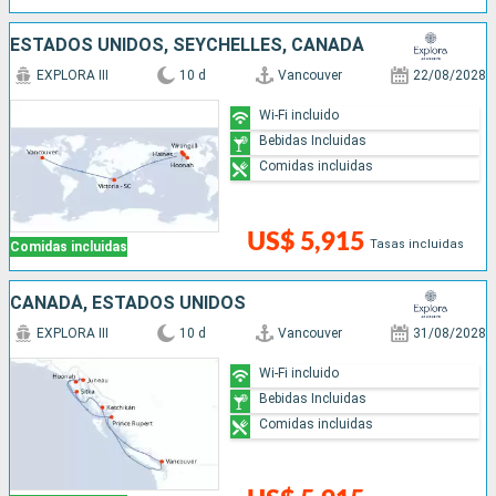
ESTADOS UNIDOS, SEYCHELLES, CANADÁ
EXPLORA III
10 d
Vancouver
22/08/2028
Wi-Fi incluido
Bebidas Incluidas
Comidas incluidas
US$ 5,915
Tasas incluidas
Comidas incluidas
CANADÁ, ESTADOS UNIDOS
EXPLORA III
10 d
Vancouver
31/08/2028
Wi-Fi incluido
Bebidas Incluidas
Comidas incluidas