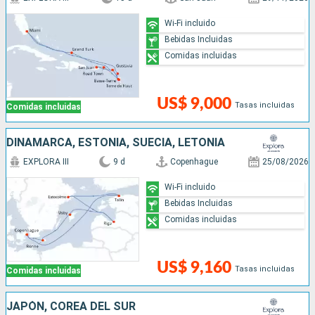
Wi-Fi incluido
Bebidas Incluidas
Comidas incluidas
US$ 9,000
Tasas incluidas
Comidas incluidas
DINAMARCA, ESTONIA, SUECIA, LETONIA
EXPLORA III
9 d
Copenhague
25/08/2026
Wi-Fi incluido
Bebidas Incluidas
Comidas incluidas
US$ 9,160
Tasas incluidas
Comidas incluidas
JAPÓN, COREA DEL SUR