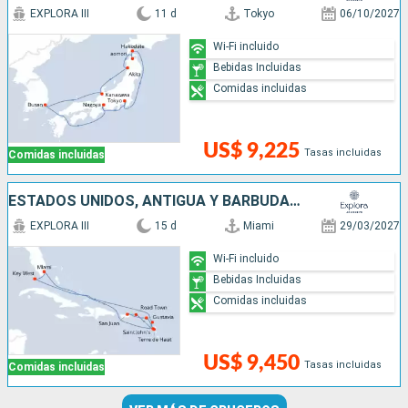
EXPLORA III
11 d
Tokyo
06/10/2027
Wi-Fi incluido
Bebidas Incluidas
Comidas incluidas
US$ 9,225
Tasas incluidas
Comidas incluidas
ESTADOS UNIDOS, ANTIGUA Y BARBUDA, PUERTO RICO, FRANCIA
EXPLORA III
15 d
Miami
29/03/2027
Wi-Fi incluido
Bebidas Incluidas
Comidas incluidas
US$ 9,450
Tasas incluidas
Comidas incluidas