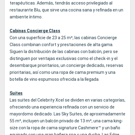
terapéuticas. Además, tendrás acceso privilegiado al
restaurante Blu, que sirve una cocina sana y refinada en un
ambiente íntimo.
Cabinas Concierge Class
Con una superficie de 23 a 25 m², las cabinas Concierge
Class combinan confort y prestaciones de alta gama.
Siguen la distribución de las cabinas con balcón, pero se
distinguen por ventajas exclusivas como el check-in y el
desembarque prioritarios, un concierge dedicado, reservas
prioritarias, así como una ropa de cama premium y una
botella de vino espumoso ofrecida a la llegada.
Suites
Las suites del Celebrity Xcel se dividen en varias categorías,
ofreciendo una experiencia refinada con un servicio de
mayordomo dedicado. Las Sky Suites, de aproximadamente
55 m², incluyen un balcón privado de 13 m², una cama king-
size con la ropa de cama signature Cashmere™ y un baño
equipado con una gran bañera spa y una ducha. Las Edge