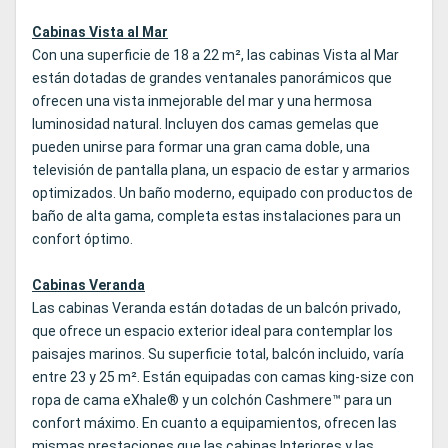
Cabinas Vista al Mar
Con una superficie de 18 a 22 m², las cabinas Vista al Mar
están dotadas de grandes ventanales panorámicos que
ofrecen una vista inmejorable del mar y una hermosa
luminosidad natural. Incluyen dos camas gemelas que
pueden unirse para formar una gran cama doble, una
televisión de pantalla plana, un espacio de estar y armarios
optimizados. Un baño moderno, equipado con productos de
baño de alta gama, completa estas instalaciones para un
confort óptimo.
Cabinas Veranda
Las cabinas Veranda están dotadas de un balcón privado,
que ofrece un espacio exterior ideal para contemplar los
paisajes marinos. Su superficie total, balcón incluido, varía
entre 23 y 25 m². Están equipadas con camas king-size con
ropa de cama eXhale® y un colchón Cashmere™ para un
confort máximo. En cuanto a equipamientos, ofrecen las
mismas prestaciones que las cabinas Interiores y las