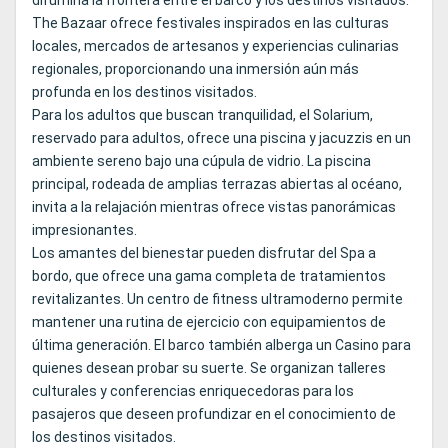
difumina la frontera entre el barco y los destinos visitados.
The Bazaar ofrece festivales inspirados en las culturas
locales, mercados de artesanos y experiencias culinarias
regionales, proporcionando una inmersión aún más
profunda en los destinos visitados.
Para los adultos que buscan tranquilidad, el Solarium,
reservado para adultos, ofrece una piscina y jacuzzis en un
ambiente sereno bajo una cúpula de vidrio. La piscina
principal, rodeada de amplias terrazas abiertas al océano,
invita a la relajación mientras ofrece vistas panorámicas
impresionantes.
Los amantes del bienestar pueden disfrutar del Spa a
bordo, que ofrece una gama completa de tratamientos
revitalizantes. Un centro de fitness ultramoderno permite
mantener una rutina de ejercicio con equipamientos de
última generación. El barco también alberga un Casino para
quienes desean probar su suerte. Se organizan talleres
culturales y conferencias enriquecedoras para los
pasajeros que deseen profundizar en el conocimiento de
los destinos visitados.