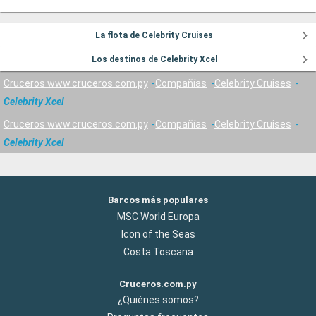
La flota de Celebrity Cruises
Los destinos de Celebrity Xcel
Cruceros www.cruceros.com.py
Compañías
Celebrity Cruises
Celebrity Xcel
Cruceros www.cruceros.com.py
Compañías
Celebrity Cruises
Celebrity Xcel
Barcos más populares
MSC World Europa
Icon of the Seas
Costa Toscana
Cruceros.com.py
¿Quiénes somos?