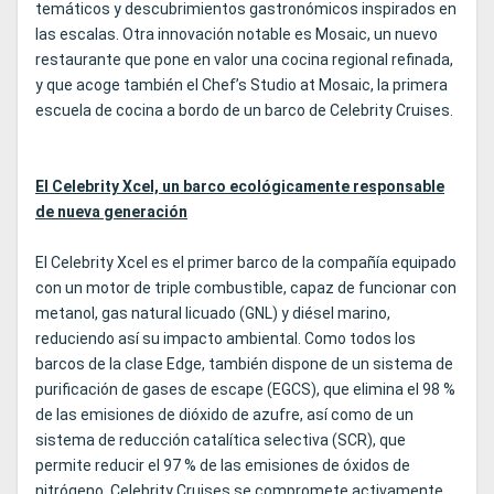
temáticos y descubrimientos gastronómicos inspirados en
las escalas. Otra innovación notable es Mosaic, un nuevo
restaurante que pone en valor una cocina regional refinada,
y que acoge también el Chef’s Studio at Mosaic, la primera
escuela de cocina a bordo de un barco de Celebrity Cruises.
El Celebrity Xcel, un barco ecológicamente responsable
de nueva generación
El Celebrity Xcel es el primer barco de la compañía equipado
con un motor de triple combustible, capaz de funcionar con
metanol, gas natural licuado (GNL) y diésel marino,
reduciendo así su impacto ambiental. Como todos los
barcos de la clase Edge, también dispone de un sistema de
purificación de gases de escape (EGCS), que elimina el 98 %
de las emisiones de dióxido de azufre, así como de un
sistema de reducción catalítica selectiva (SCR), que
permite reducir el 97 % de las emisiones de óxidos de
nitrógeno. Celebrity Cruises se compromete activamente