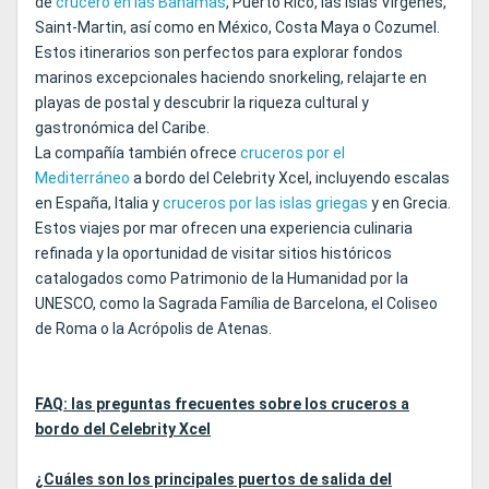
de
crucero en las Bahamas
, Puerto Rico, las Islas Vírgenes,
Saint-Martin, así como en México, Costa Maya o Cozumel.
Estos itinerarios son perfectos para explorar fondos
marinos excepcionales haciendo snorkeling, relajarte en
playas de postal y descubrir la riqueza cultural y
gastronómica del Caribe.
La compañía también ofrece
cruceros por el
Mediterráneo
a bordo del Celebrity Xcel, incluyendo escalas
en España, Italia y
cruceros por las islas griegas
y en Grecia.
Estos viajes por mar ofrecen una experiencia culinaria
refinada y la oportunidad de visitar sitios históricos
catalogados como Patrimonio de la Humanidad por la
UNESCO, como la Sagrada Família de Barcelona, el Coliseo
de Roma o la Acrópolis de Atenas.
FAQ: las preguntas frecuentes sobre los cruceros a
bordo del Celebrity Xcel
¿Cuáles son los principales puertos de salida del