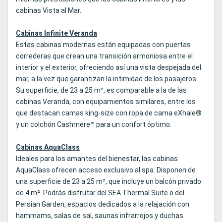
cabinas Vista al Mar.
Cabinas Infinite Veranda
Estas cabinas modernas están equipadas con puertas
correderas que crean una transición armoniosa entre el
interior y el exterior, ofreciendo así una vista despejada del
mar, a la vez que garantizan la intimidad de los pasajeros.
Su superficie, de 23 a 25 m², es comparable a la de las
cabinas Veranda, con equipamientos similares, entre los
que destacan camas king-size con ropa de cama eXhale®
y un colchón Cashmere™ para un confort óptimo.
Cabinas AquaClass
Ideales para los amantes del bienestar, las cabinas
AquaClass ofrecen acceso exclusivo al spa. Disponen de
una superficie de 23 a 25 m², que incluye un balcón privado
de 4 m². Podrás disfrutar del SEA Thermal Suite o del
Persian Garden, espacios dedicados a la relajación con
hammams, salas de sal, saunas infrarrojos y duchas