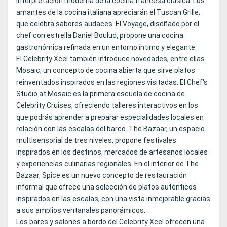
interpretación moderna de la cocina francesa clásica. Los
amantes de la cocina italiana apreciarán el Tuscan Grille,
que celebra sabores audaces. El Voyage, diseñado por el
chef con estrella Daniel Boulud, propone una cocina
gastronómica refinada en un entorno íntimo y elegante.
El Celebrity Xcel también introduce novedades, entre ellas
Mosaic, un concepto de cocina abierta que sirve platos
reinventados inspirados en las regiones visitadas. El Chef's
Studio at Mosaic es la primera escuela de cocina de
Celebrity Cruises, ofreciendo talleres interactivos en los
que podrás aprender a preparar especialidades locales en
relación con las escalas del barco. The Bazaar, un espacio
multisensorial de tres niveles, propone festivales
inspirados en los destinos, mercados de artesanos locales
y experiencias culinarias regionales. En el interior de The
Bazaar, Spice es un nuevo concepto de restauración
informal que ofrece una selección de platos auténticos
inspirados en las escalas, con una vista inmejorable gracias
a sus amplios ventanales panorámicos.
Los bares y salones a bordo del Celebrity Xcel ofrecen una