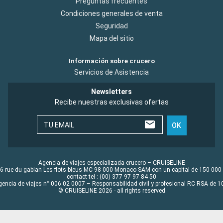
Preguntas frecuentes
Condiciones generales de venta
Seguridad
Mapa del sitio
Información sobre crucero
Servicios de Asistencia
Newsletters
Recibe nuestras exclusivas ofertas
TU EMAIL
OK
Agencia de viajes especializada crucero – CRUISELINE
6 rue du gabian Les flots bleus MC 98 000 Monaco SAM con un capital de 150 000
contact tel : (00) 377 97 97 84 50
gencia de viajes n° 006 02 0007 – Responsabilidad civil y profesional RC RSA de
© CRUISELINE 2026 - all rights reserved