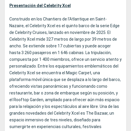
Presentación del Celebrity Xcel
Construido en los Chantiers de l'Atlantique en Saint-
Nazaire, el Celebrity Xcel es el quinto barco de la serie Edge
de Celebrity Cruises, lanzado en noviembre de 2025. El
Celebrity Xcel mide 327 metros de largo por 39 metros de
ancho. Se extiende sobre 17 cubiertas y puede acoger
hasta 3 260 pasajeros en 1 646 cabinas. La tripulación,
compuesta por 1 400 miembros, ofrece un servicio atento y
personalizado. Entre los equipamientos emblemáticos del
Celebrity Xcel se encuentra el Magic Carpet, una
plataforma móvil única que se desplaza a lo largo del barco,
ofreciendo vistas panorámicas y funcionando como
restaurante, bar o zona de embarque según su posición, y
el Rooftop Garden, ampliado para ofrecer aún más espacio
para la relajación y los espectáculos al aire libre. Una de las
grandes novedades del Celebrity Xcel es The Bazaar, un
espacio inmersivo de tres niveles, diseñado para
sumergirte en experiencias culturales, festivales