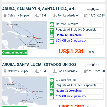
ARUBA, SAN MARTÍN, SANTA LUCIA, ANTIGUA Y BARBUDA, ESTADOS UNIDOS
Celebrity Eclipse
13 d
Fort Lauderdale
17/01/2028
Crucero Premium
Paquete All Included Disponible
Hasta -$600/cabina
60% Off en 2° pasajero
US$ 1,231
+Tasas
Comidas incluidas
ARUBA, SANTA LUCIA, ESTADOS UNIDOS
Celebrity Eclipse
13 d
Fort Lauderdale
28/02/2028
Crucero Premium
Paquete All Included Disponible
Hasta -$600/cabina
60% Off en 2° pasajero