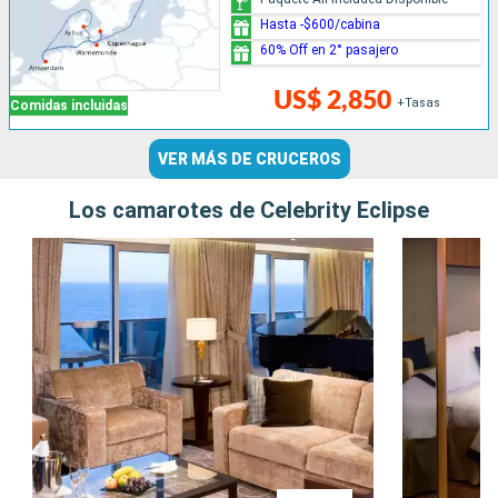
Hasta -$600/cabina
60% Off en 2° pasajero
US$ 2,850
+Tasas
Comidas incluidas
VER MÁS DE CRUCEROS
Los camarotes de Celebrity Eclipse