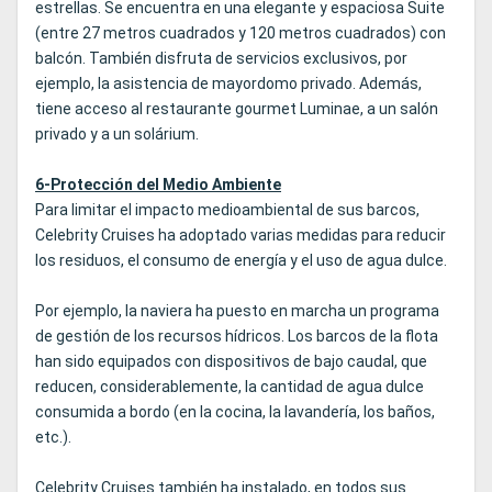
estrellas. Se encuentra en una elegante y espaciosa Suite
(entre 27 metros cuadrados y 120 metros cuadrados) con
balcón. También disfruta de servicios exclusivos, por
ejemplo, la asistencia de mayordomo privado. Además,
tiene acceso al restaurante gourmet Luminae, a un salón
privado y a un solárium.
6-Protección del Medio Ambiente
Para limitar el impacto medioambiental de sus barcos,
Celebrity Cruises ha adoptado varias medidas para reducir
los residuos, el consumo de energía y el uso de agua dulce.
Por ejemplo, la naviera ha puesto en marcha un programa
de gestión de los recursos hídricos. Los barcos de la flota
han sido equipados con dispositivos de bajo caudal, que
reducen, considerablemente, la cantidad de agua dulce
consumida a bordo (en la cocina, la lavandería, los baños,
etc.).
Celebrity Cruises también ha instalado, en todos sus