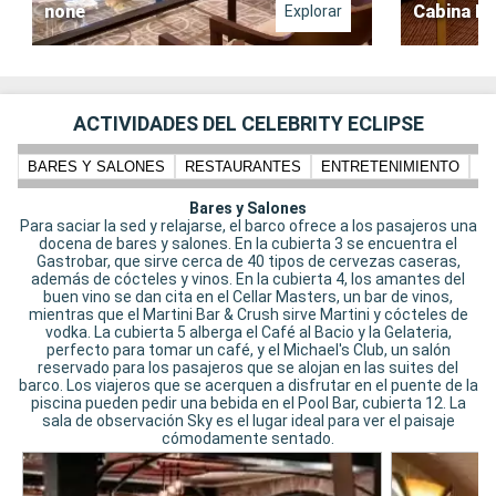
none
Cabina In
Explorar
ACTIVIDADES DEL CELEBRITY ECLIPSE
BARES Y SALONES
RESTAURANTES
ENTRETENIMIENTO
N
Bares y Salones
Para saciar la sed y relajarse, el barco ofrece a los pasajeros una
docena de bares y salones. En la cubierta 3 se encuentra el
Gastrobar, que sirve cerca de 40 tipos de cervezas caseras,
además de cócteles y vinos. En la cubierta 4, los amantes del
buen vino se dan cita en el Cellar Masters, un bar de vinos,
mientras que el Martini Bar & Crush sirve Martini y cócteles de
vodka. La cubierta 5 alberga el Café al Bacio y la Gelateria,
perfecto para tomar un café, y el Michael's Club, un salón
reservado para los pasajeros que se alojan en las suites del
barco. Los viajeros que se acerquen a disfrutar en el puente de la
piscina pueden pedir una bebida en el Pool Bar, cubierta 12. La
sala de observación Sky es el lugar ideal para ver el paisaje
cómodamente sentado.