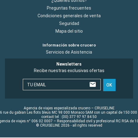
¿Quiénes somos?
Preguntas frecuentes
Condiciones generales de venta
Seguridad
Mapa del sitio
Información sobre crucero
Servicios de Asistencia
Newsletters
Recibe nuestras exclusivas ofertas
TU EMAIL
OK
Agencia de viajes especializada crucero – CRUISELINE
6 rue du gabian Les flots bleus MC 98 000 Monaco SAM con un capital de 150 000
contact tel : (00) 377 97 97 84 50
gencia de viajes n° 006 02 0007 – Responsabilidad civil y profesional RC RSA de
© CRUISELINE 2026 - all rights reserved