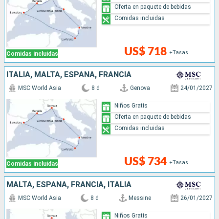
Oferta en paquete de bebidas
Comidas incluidas
US$ 718
+Tasas
Comidas incluidas
ITALIA, MALTA, ESPAÑA, FRANCIA
MSC World Asia
8 d
Genova
24/01/2027
Niños Gratis
Oferta en paquete de bebidas
Comidas incluidas
US$ 734
+Tasas
Comidas incluidas
MALTA, ESPAÑA, FRANCIA, ITALIA
MSC World Asia
8 d
Messine
26/01/2027
Niños Gratis