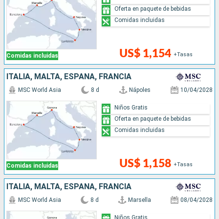
Oferta en paquete de bebidas
Comidas incluidas
US$ 1,154
+Tasas
Comidas incluidas
ITALIA, MALTA, ESPAÑA, FRANCIA
MSC World Asia
8 d
Nápoles
10/04/2028
Niños Gratis
Oferta en paquete de bebidas
Comidas incluidas
US$ 1,158
+Tasas
Comidas incluidas
ITALIA, MALTA, ESPAÑA, FRANCIA
MSC World Asia
8 d
Marsella
08/04/2028
Niños Gratis