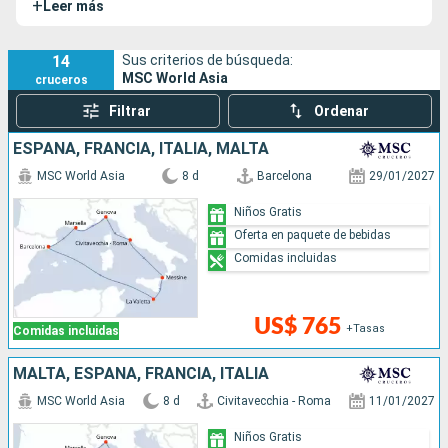
+
Leer más
14
Sus criterios de búsqueda:
MSC World Asia
cruceros
Filtrar
Ordenar
ESPAÑA, FRANCIA, ITALIA, MALTA
MSC World Asia
8 d
Barcelona
29/01/2027
Niños Gratis
Oferta en paquete de bebidas
Comidas incluidas
US$ 765
+Tasas
Comidas incluidas
MALTA, ESPAÑA, FRANCIA, ITALIA
MSC World Asia
8 d
Civitavecchia - Roma
11/01/2027
Niños Gratis