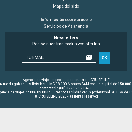
Mapa del sitio
Información sobre crucero
Servicios de Asistencia
Newsletters
Recibe nuestras exclusivas ofertas
TU EMAIL
OK
Agencia de viajes especializada crucero – CRUISELINE
6 rue du gabian Les flots bleus MC 98 000 Monaco SAM con un capital de 150 000
contact tel : (00) 377 97 97 84 50
gencia de viajes n° 006 02 0007 – Responsabilidad civil y profesional RC RSA de
© CRUISELINE 2026 - all rights reserved