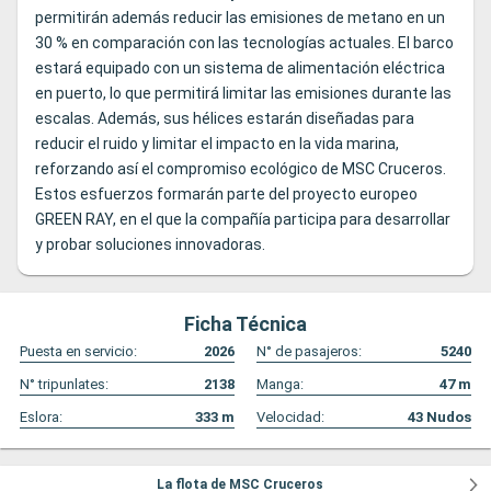
permitirán además reducir las emisiones de metano en un
30 % en comparación con las tecnologías actuales. El barco
estará equipado con un sistema de alimentación eléctrica
en puerto, lo que permitirá limitar las emisiones durante las
escalas. Además, sus hélices estarán diseñadas para
reducir el ruido y limitar el impacto en la vida marina,
reforzando así el compromiso ecológico de MSC Cruceros.
Estos esfuerzos formarán parte del proyecto europeo
GREEN RAY, en el que la compañía participa para desarrollar
y probar soluciones innovadoras.
Ficha Técnica
Puesta en servicio:
2026
N° de pasajeros:
5240
N° tripunlates:
2138
Manga:
47
m
Eslora:
333
m
Velocidad:
43
Nudos
La flota de MSC Cruceros