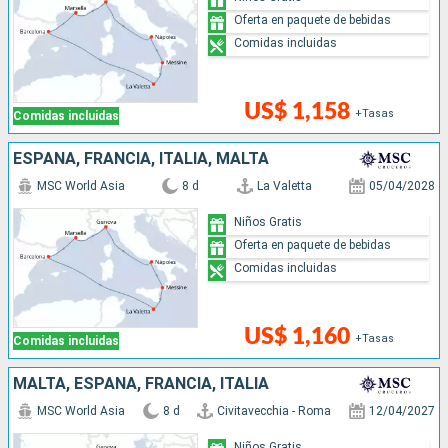
Oferta en paquete de bebidas
Comidas incluidas
US$ 1,158
+Tasas
Comidas incluidas
ESPAÑA, FRANCIA, ITALIA, MALTA
MSC World Asia
8 d
La Valetta
05/04/2028
Niños Gratis
Oferta en paquete de bebidas
Comidas incluidas
US$ 1,160
+Tasas
Comidas incluidas
MALTA, ESPAÑA, FRANCIA, ITALIA
MSC World Asia
8 d
Civitavecchia - Roma
12/04/2027
Niños Gratis