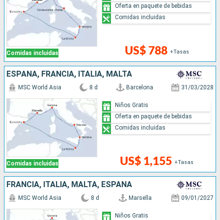
Oferta en paquete de bebidas
Comidas incluidas
US$ 788
+Tasas
Comidas incluidas
ESPAÑA, FRANCIA, ITALIA, MALTA
MSC World Asia
8 d
Barcelona
31/03/2028
Niños Gratis
Oferta en paquete de bebidas
Comidas incluidas
US$ 1,155
+Tasas
Comidas incluidas
FRANCIA, ITALIA, MALTA, ESPAÑA
MSC World Asia
8 d
Marsella
09/01/2027
Niños Gratis