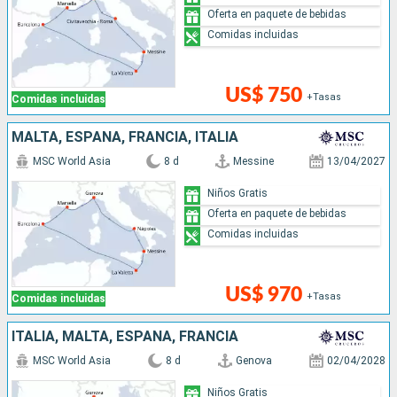
Oferta en paquete de bebidas
Comidas incluidas
US$ 750
+Tasas
Comidas incluidas
MALTA, ESPAÑA, FRANCIA, ITALIA
MSC World Asia
8 d
Messine
13/04/2027
Niños Gratis
Oferta en paquete de bebidas
Comidas incluidas
US$ 970
+Tasas
Comidas incluidas
ITALIA, MALTA, ESPAÑA, FRANCIA
MSC World Asia
8 d
Genova
02/04/2028
Niños Gratis