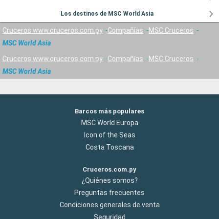
Los destinos de MSC World Asia
Cruceros www.cruceros.com.py
Compañías
MSC Cruceros
MSC World Asia
Cruceros www.cruceros.com.py
Compañías
MSC Cruceros
MSC World Asia
Barcos más populares
MSC World Europa
Icon of the Seas
Costa Toscana
Cruceros.com.py
¿Quiénes somos?
Preguntas frecuentes
Condiciones generales de venta
Seguridad