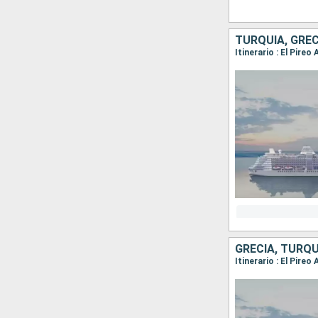
TURQUÍA, GREC
GRECIA, TURQU
Itinerario : El Pire