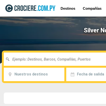
Destinos
Compañías
Silver 
Nuestros destinos
Fecha de salida