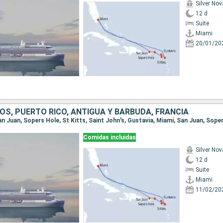
Silver Nov
12 d
Suite
Miami
20/01/20
OS, PUERTO RICO, ANTIGUA Y BARBUDA, FRANCIA
Comidas incluidas
Silver Nov
12 d
Suite
Miami
11/02/20