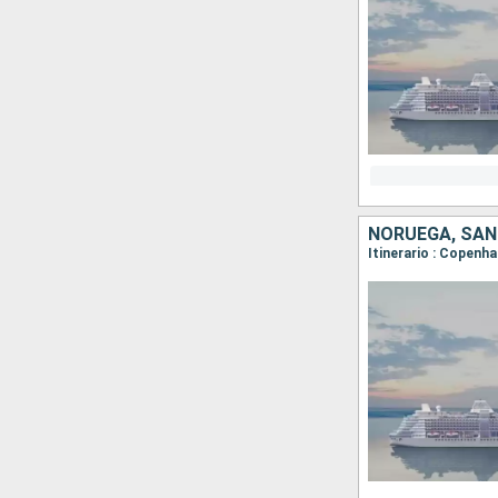
NORUEGA, SAN
Itinerario : Copenh