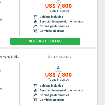
a
desde
US$ 7,800
Tasas incluidas
Bebidas incluidas
28
Servicio de mayordomo incluido
Cocina gastronómica
Comidas incluidas
VER LAS OFERTAS
Itinerario : Miami, San Juan, Sopers Hole, St Kitts, Saint John's, Gustavia, Miami, San Juan, Sopers Hole, St Kitts, Saint John's, Gustavia, Saint John's, Miami
a
desde
US$ 7,800
Tasas incluidas
Bebidas incluidas
28
Servicio de mayordomo incluido
Cocina gastronómica
Comidas incluidas