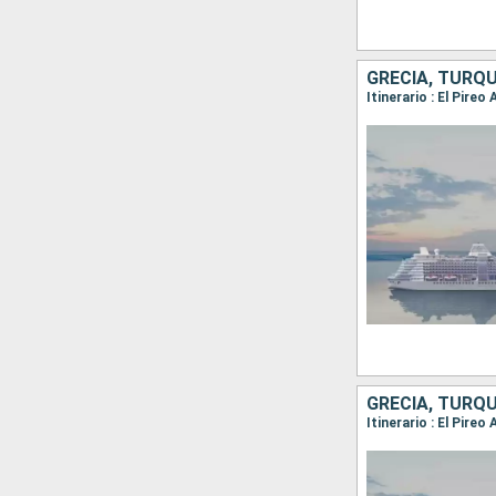
GRECIA, TURQU
Itinerario : El Pire
GRECIA, TURQU
Itinerario : El Pire