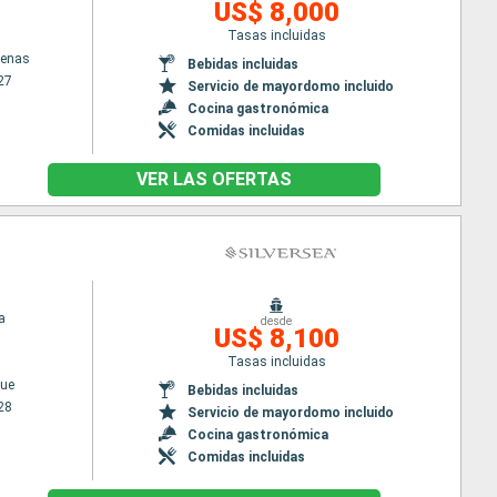
US$ 8,000
Tasas incluidas
tenas
Bebidas incluidas
27
Servicio de mayordomo incluido
Cocina gastronómica
Comidas incluidas
VER LAS OFERTAS
a
desde
US$ 8,100
Tasas incluidas
ue
Bebidas incluidas
28
Servicio de mayordomo incluido
Cocina gastronómica
Comidas incluidas