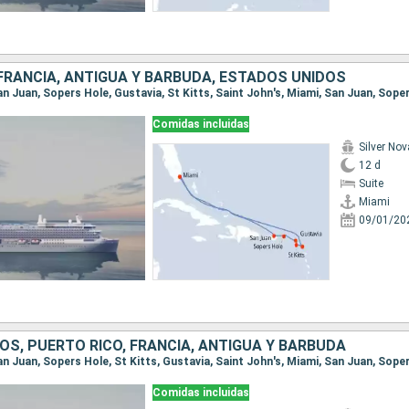
 FRANCIA, ANTIGUA Y BARBUDA, ESTADOS UNIDOS
Comidas incluidas
Silver Nov
12 d
Suite
Miami
09/01/20
OS, PUERTO RICO, FRANCIA, ANTIGUA Y BARBUDA
Comidas incluidas