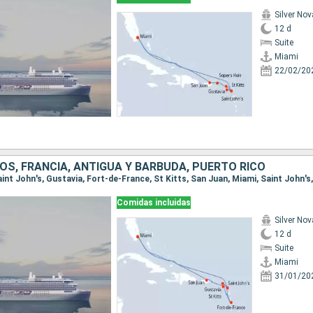
Silver Nov
12 d
Suite
Miami
22/02/20
OS, FRANCIA, ANTIGUA Y BARBUDA, PUERTO RICO
Comidas incluidas
Silver Nov
12 d
Suite
Miami
31/01/20