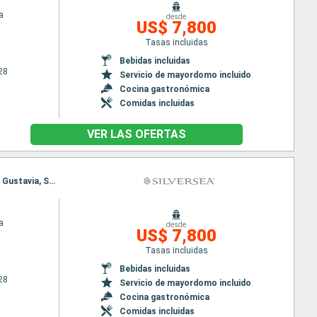
a
desde
US$ 7,800
Tasas incluidas
Bebidas incluidas
28
Servicio de mayordomo incluido
Cocina gastronómica
Comidas incluidas
VER LAS OFERTAS
Itinerario : Miami, Saint John's, Gustavia, Fort-de-France, St Kitts, San Juan, Miami, Saint John's, Gustavia, Saint John's, Fort-de-France, St Kitts, San Juan, Miami
a
desde
US$ 7,800
Tasas incluidas
Bebidas incluidas
28
Servicio de mayordomo incluido
Cocina gastronómica
Comidas incluidas