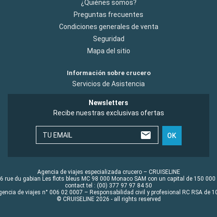
¿Quiénes somos?
Preguntas frecuentes
Condiciones generales de venta
Seguridad
Mapa del sitio
Información sobre crucero
Servicios de Asistencia
Newsletters
Recibe nuestras exclusivas ofertas
TU EMAIL
OK
Agencia de viajes especializada crucero – CRUISELINE
6 rue du gabian Les flots bleus MC 98 000 Monaco SAM con un capital de 150 000
contact tel : (00) 377 97 97 84 50
gencia de viajes n° 006 02 0007 – Responsabilidad civil y profesional RC RSA de
© CRUISELINE 2026 - all rights reserved