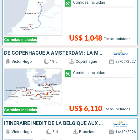
Comidas incluidas
US$ 1,048
Tasas incluidas
Comidas incluidas
DE COPENHAGUE À AMSTERDAM : LA MER BALTIQUE, L'ODER, LA HAVEL ET L'ELBE
Victor Hugo
19 d
Copenhague
29/06/2027
Comidas incluidas
US$ 6,110
Tasas incluidas
Comidas incluidas
ITINÉRAIRE INÉDIT DE LA BELGIQUE AUX PAYS-BAS
Victor Hugo
6 d
Bruselas
14/10/2026