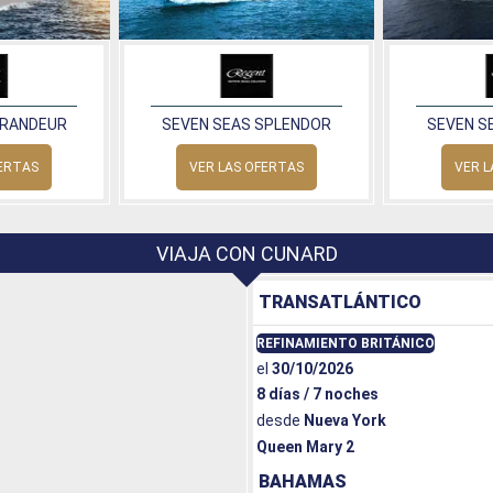
GRANDEUR
SEVEN SEAS SPLENDOR
SEVEN S
FERTAS
VER LAS OFERTAS
VER L
VIAJA CON CUNARD
TRANSATLÁNTICO
REFINAMIENTO BRITÁNICO
el
30/10/2026
8 días / 7 noches
desde
Nueva York
Queen Mary 2
BAHAMAS