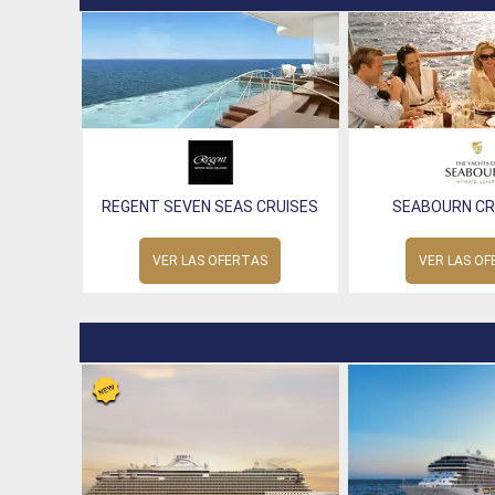
REGENT SEVEN SEAS CRUISES
SEABOURN CRU
VER LAS OFERTAS
VER LAS O