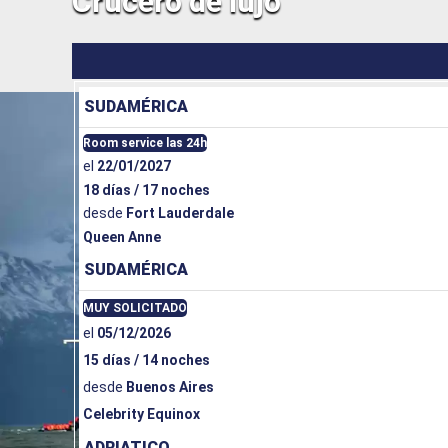
Crucero de lujo
SUDAMÉRICA
Room service las 24h
el
22/01/2027
18 días / 17 noches
desde
Fort Lauderdale
Queen Anne
SUDAMÉRICA
MUY SOLICITADO
el
05/12/2026
15 días / 14 noches
desde
Buenos Aires
Celebrity Equinox
ADRIATICO