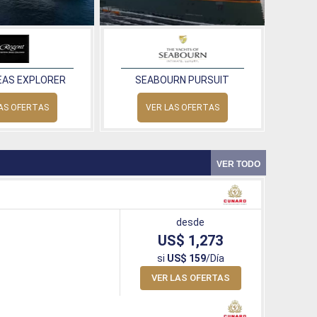
EAS EXPLORER
SEABOURN PURSUIT
AS OFERTAS
VER LAS OFERTAS
VER TODO
desde
US$ 1,273
si
US$ 159
/Día
VER LAS OFERTAS