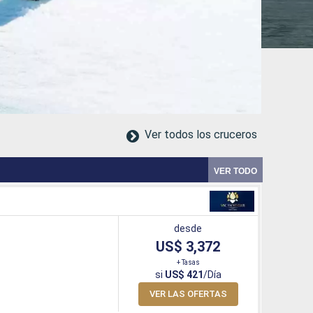
Ver todos los cruceros
VER TODO
desde
US$ 3,372
+ Tasas
si
US$ 421
/Día
VER LAS OFERTAS