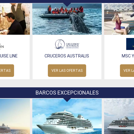
ISE LINE
CRUCEROS AUSTRALIS
MSC 
FERTAS
VER LAS OFERTAS
VER L
BARCOS EXCEPCIONALES