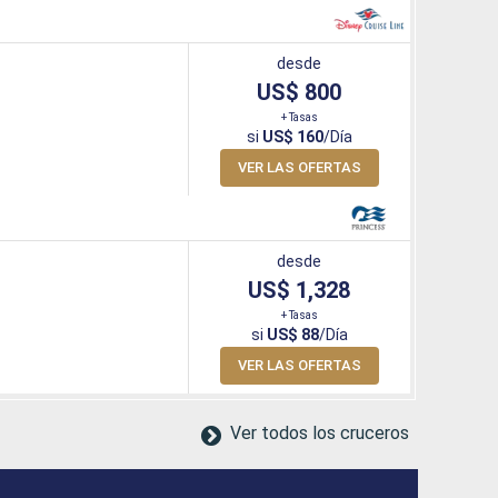
desde
US$ 800
+ Tasas
si
US$ 160
/Día
VER LAS OFERTAS
desde
US$ 1,328
+ Tasas
si
US$ 88
/Día
VER LAS OFERTAS
Ver todos los cruceros