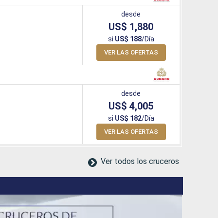
desde
US$ 1,880
si
US$ 188
/Día
VER LAS OFERTAS
desde
US$ 4,005
si
US$ 182
/Día
VER LAS OFERTAS
Ver todos los cruceros