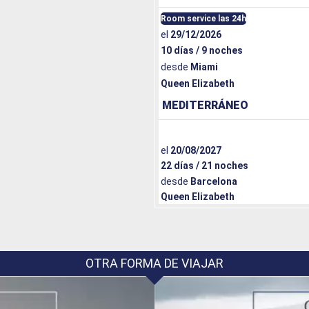
Room service las 24h
el
29/12/2026
10 días / 9 noches
desde
Miami
Queen Elizabeth
MEDITERRÁNEO
el
20/08/2027
22 días / 21 noches
desde
Barcelona
Queen Elizabeth
OTRA FORMA DE VIAJAR