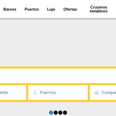
Cruceros
Barcos
Puertos
Lujo
Ofertas
temáticos
lida
Puertos
Compa