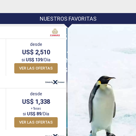
NUESTROS FAVORITAS
desde
US$ 2,510
si
US$ 139
/Día
VER LAS OFERTAS
desde
US$ 1,338
+ Tasas
si
US$ 89
/Día
VER LAS OFERTAS