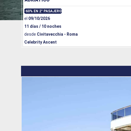
-60% EN 2° PASAJERO
el
09/10/2026
11 días / 10 noches
desde
Civitavecchia - Roma
Celebrity Ascent