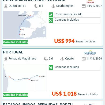
Queen Mary 2
8 d
Southampton
14/02/2027
Room service las 24h
Comidas incluidas
US$ 994
Tasas incluidas
Comidas incluidas
PORTUGAL
Fernao de Magalhaes
6 d
Oporto
11/11/2026
Comidas incluidas
US$ 1,018
Tasas incluidas
Comidas incluidas
ESTADOS UNIDOS, BERMUDAS, PORTUGAL, REINO UNIDO