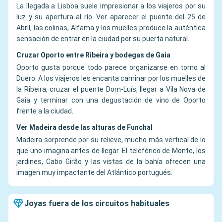
La llegada a Lisboa suele impresionar a los viajeros por su
luz y su apertura al río. Ver aparecer el puente del 25 de
Abril, las colinas, Alfama y los muelles produce la auténtica
sensación de entrar en la ciudad por su puerta natural.
Cruzar Oporto entre Ribeira y bodegas de Gaia
Oporto gusta porque todo parece organizarse en torno al
Duero. A los viajeros les encanta caminar por los muelles de
la Ribeira, cruzar el puente Dom-Luís, llegar a Vila Nova de
Gaia y terminar con una degustación de vino de Oporto
frente a la ciudad.
Ver Madeira desde las alturas de Funchal
Madeira sorprende por su relieve, mucho más vertical de lo
que uno imagina antes de llegar. El teleférico de Monte, los
jardines, Cabo Girão y las vistas de la bahía ofrecen una
imagen muy impactante del Atlántico portugués.
Joyas fuera de los circuitos habituales