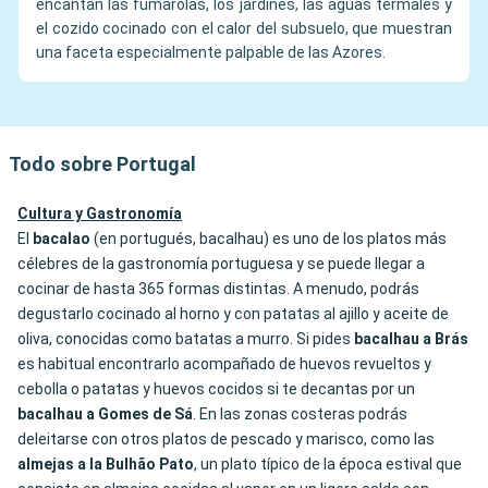
encantan las fumarolas, los jardines, las aguas termales y
el cozido cocinado con el calor del subsuelo, que muestran
una faceta especialmente palpable de las Azores.
Todo sobre Portugal
Cultura y Gastronomía
El
bacalao
(en portugués, bacalhau) es uno de los platos más
célebres de la gastronomía portuguesa y se puede llegar a
cocinar de hasta 365 formas distintas. A menudo, podrás
degustarlo cocinado al horno y con patatas al ajillo y aceite de
oliva, conocidas como batatas a murro. Si pides
bacalhau a Brás
es habitual encontrarlo acompañado de huevos revueltos y
cebolla o patatas y huevos cocidos si te decantas por un
bacalhau
a
Gomes
de
Sá
. En las zonas costeras podrás
deleitarse con otros platos de pescado y marisco, como las
almejas
a
la
Bulhão
Pato
, un plato típico de la época estival que