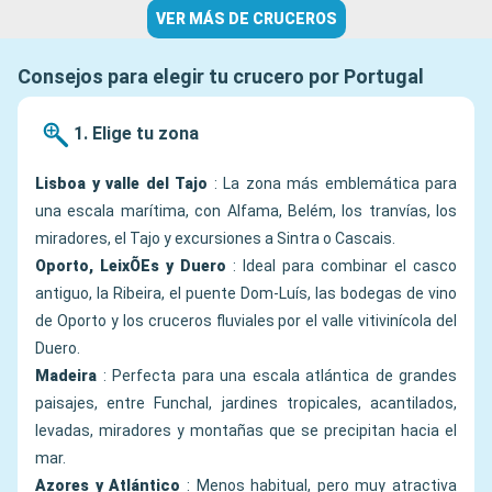
VER MÁS DE CRUCEROS
Consejos para elegir tu crucero por Portugal
1. Elige tu zona
Lisboa y valle del Tajo
: La zona más emblemática para
una escala marítima, con Alfama, Belém, los tranvías, los
miradores, el Tajo y excursiones a Sintra o Cascais.
Oporto, LeixÕEs y Duero
: Ideal para combinar el casco
antiguo, la Ribeira, el puente Dom-Luís, las bodegas de vino
de Oporto y los cruceros fluviales por el valle vitivinícola del
Duero.
Madeira
: Perfecta para una escala atlántica de grandes
paisajes, entre Funchal, jardines tropicales, acantilados,
levadas, miradores y montañas que se precipitan hacia el
mar.
Azores y Atlántico
: Menos habitual, pero muy atractiva