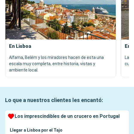
En Lisboa
En 
Alfama, Belém y los miradores hacen de esta una
La R
escala muy completa, entre historia, vistas y
cuent
ambiente local.
Lo que a nuestros clientes les encantó:
Los imprescindibles de un crucero en Portugal
Llegar a Lisboa por el Tajo