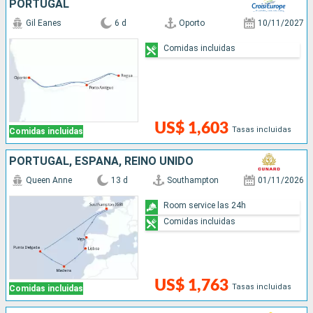
PORTUGAL
Gil Eanes
6 d
Oporto
10/11/2027
Comidas incluidas
US$ 1,603
Tasas incluidas
Comidas incluidas
PORTUGAL, ESPAÑA, REINO UNIDO
Queen Anne
13 d
Southampton
01/11/2026
Room service las 24h
Comidas incluidas
US$ 1,763
Tasas incluidas
Comidas incluidas