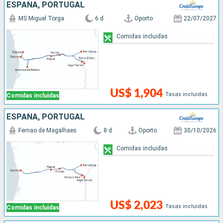
ESPAÑA, PORTUGAL
MS Miguel Torga
6 d
Oporto
22/07/2027
Comidas incluidas
US$ 1,904
Tasas incluidas
Comidas incluidas
ESPAÑA, PORTUGAL
Fernao de Magalhaes
8 d
Oporto
30/10/2026
Comidas incluidas
US$ 2,023
Tasas incluidas
Comidas incluidas