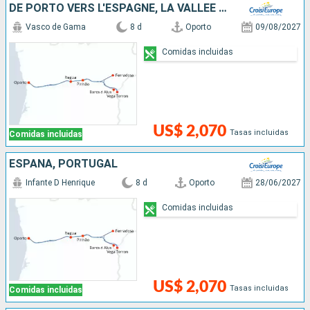
DE PORTO VERS L'ESPAGNE, LA VALLÉE DU DOURO (PORTUGAL) ET SALAMANQUE (ESPAGNE)
Vasco de Gama
8 d
Oporto
09/08/2027
Comidas incluidas
US$ 2,070
Tasas incluidas
Comidas incluidas
ESPAÑA, PORTUGAL
Infante D Henrique
8 d
Oporto
28/06/2027
Comidas incluidas
US$ 2,070
Tasas incluidas
Comidas incluidas