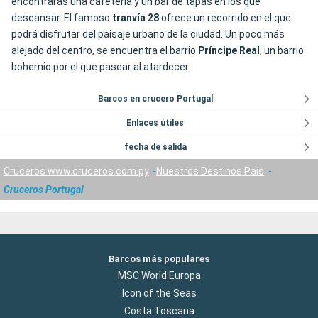
encontrarás una cafetería y un bar de tapas en los que
descansar. El famoso
tranvía 28
ofrece un recorrido en el que
podrá disfrutar del paisaje urbano de la ciudad. Un poco más
alejado del centro, se encuentra el barrio
Príncipe
Real
, un barrio
bohemio por el que pasear al atardecer.
Barcos en crucero Portugal
Enlaces útiles
fecha de salida
Cruceros www.cruceros.com.py
Nuestros Destinos País
Cruceros Portugal
Barcos más populares
MSC World Europa
Icon of the Seas
Costa Toscana