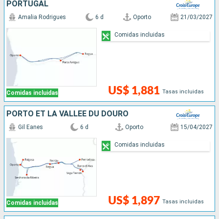
PORTUGAL
Amalia Rodrigues
6 d
Oporto
21/03/2027
Comidas incluidas
US$ 1,881
Tasas incluidas
Comidas incluidas
PORTO ET LA VALLÉE DU DOURO
Gil Eanes
6 d
Oporto
15/04/2027
Comidas incluidas
US$ 1,897
Tasas incluidas
Comidas incluidas