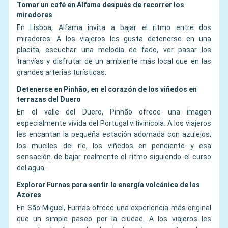
Tomar un café en Alfama después de recorrer los
miradores
En Lisboa, Alfama invita a bajar el ritmo entre dos
miradores. A los viajeros les gusta detenerse en una
placita, escuchar una melodía de fado, ver pasar los
tranvías y disfrutar de un ambiente más local que en las
grandes arterias turísticas.
Detenerse en Pinhão, en el corazón de los viñedos en
terrazas del Duero
En el valle del Duero, Pinhão ofrece una imagen
especialmente vívida del Portugal vitivinícola. A los viajeros
les encantan la pequeña estación adornada con azulejos,
los muelles del río, los viñedos en pendiente y esa
sensación de bajar realmente el ritmo siguiendo el curso
del agua.
Explorar Furnas para sentir la energía volcánica de las
Azores
En São Miguel, Furnas ofrece una experiencia más original
que un simple paseo por la ciudad. A los viajeros les