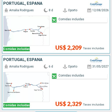
PORTUGAL, ESPAÑA
Amalia Rodrigues
8 d
Oporto
12/08/2026
Comidas incluidas
US$ 2,209
Tasas incluidas
Comidas incluidas
PORTUGAL, ESPAÑA
Amalia Rodrigues
6 d
Oporto
31/05/2027
Comidas incluidas
US$ 2,329
Tasas incluidas
Comidas incluidas