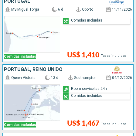
PORTUGAL
MS Miguel Torga
6 d
Oporto
11/11/2026
Comidas incluidas
US$ 1,410
Tasas incluidas
Comidas incluidas
PORTUGAL, REINO UNIDO
Queen Victoria
13 d
Southampton
04/12/2026
Room service las 24h
Comidas incluidas
US$ 1,467
Tasas incluidas
Comidas incluidas