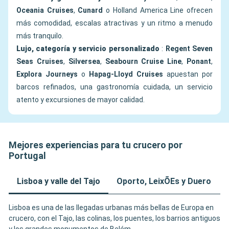
Oceania Cruises
,
Cunard
o Holland America Line ofrecen
más comodidad, escalas atractivas y un ritmo a menudo
más tranquilo.
Lujo, categoría y servicio personalizado
:
Regent Seven
Seas Cruises
,
Silversea
,
Seabourn Cruise Line
,
Ponant
,
Explora Journeys
o
Hapag-Lloyd Cruises
apuestan por
barcos refinados, una gastronomía cuidada, un servicio
atento y excursiones de mayor calidad.
Mejores experiencias para tu crucero por
Portugal
Lisboa y valle del Tajo
Oporto, LeixÕEs y Duero
Lisboa es una de las llegadas urbanas más bellas de Europa en
crucero, con el Tajo, las colinas, los puentes, los barrios antiguos