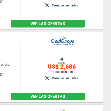
27
Comidas incluidas
VER LAS OFERTAS
desde
exterior
US$ 2,686
Tasas incluidas
27
Comidas incluidas
VER LAS OFERTAS