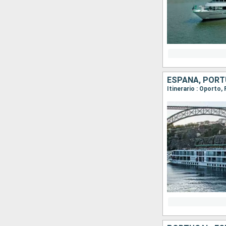
ESPAÑA, POR