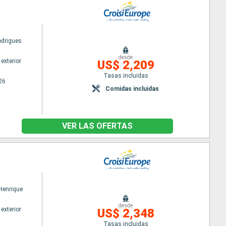
odrigues
desde
exterior
US$ 2,209
Tasas incluidas
26
Comidas incluidas
VER LAS OFERTAS
 Henrique
desde
exterior
US$ 2,348
Tasas incluidas