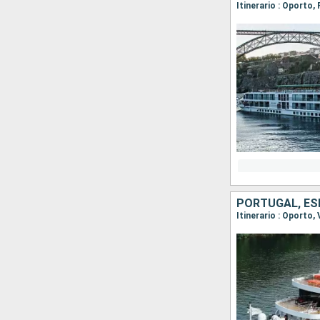
Itinerario : Oporto,
PORTUGAL, E