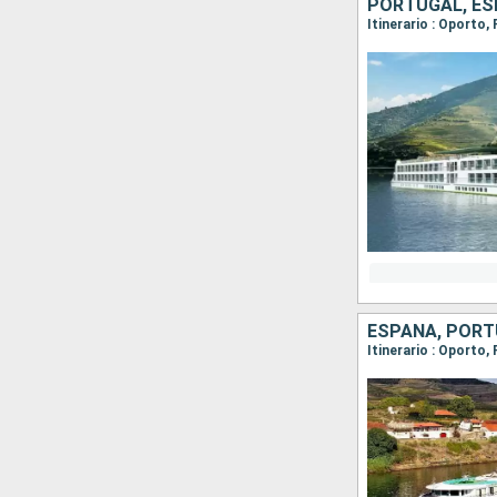
PORTUGAL, E
Itinerario : Oporto,
ESPAÑA, POR
Itinerario : Oporto,