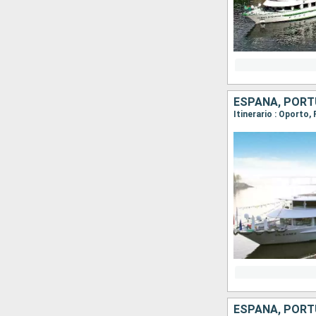
ESPAÑA, POR
Itinerario : Oporto,
ESPAÑA, POR