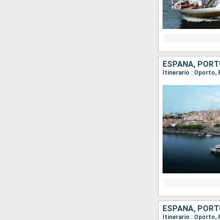
ESPAÑA, POR
ESPAÑA, POR