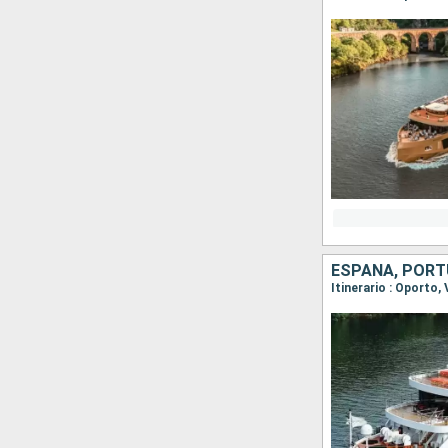
ESPAÑA, POR