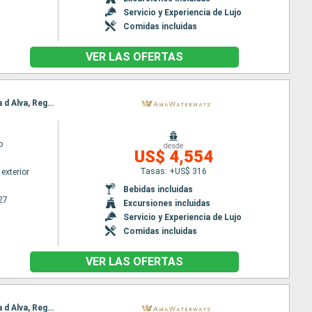
Servicio y Experiencia de Lujo
Comidas incluidas
VER LAS OFERTAS
Itinerario : Oporto, Regua, Entre-os-Rios, Vega Terron, Regua, Pinhão, Vega Terron, Pinhão, Barca d Alva, Regua, Oporto
o
desde
US$ 4,554
Tasas: +US$ 316
exterior
Bebidas incluidas
27
Excursiones incluidas
Servicio y Experiencia de Lujo
Comidas incluidas
VER LAS OFERTAS
Itinerario : Oporto, Regua, Entre-os-Rios, Vega Terron, Regua, Pinhão, Vega Terron, Pinhão, Barca d Alva, Regua, Oporto