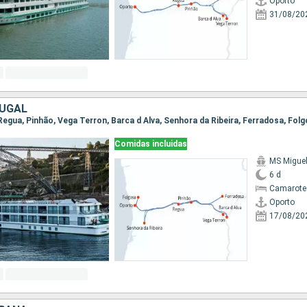
Oporto
31/08/20
TUGAL
Comidas incluidas
MS Migue
6 d
Camarote 
Oporto
17/08/20