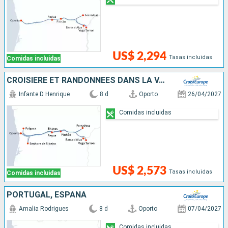
US$ 2,294
Tasas incluidas
Comidas incluidas
CROISIÈRE ET RANDONNÉES DANS LA VALLÉE DU DOURO, UNE NATURE PRÉSERVÉE
Infante D Henrique
8 d
Oporto
26/04/2027
Comidas incluidas
US$ 2,573
Tasas incluidas
Comidas incluidas
PORTUGAL, ESPAÑA
Amalia Rodrigues
8 d
Oporto
07/04/2027
Comidas incluidas