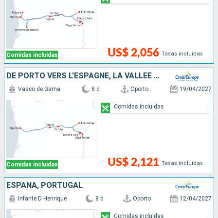
US$ 2,056
Tasas incluidas
Comidas incluidas
DE PORTO VERS L'ESPAGNE, LA VALLÉE DU DOURO (PORTUGAL) ET SALAMANQUE (ESPAGNE)
Vasco de Gama
8 d
Oporto
19/04/2027
Comidas incluidas
US$ 2,121
Tasas incluidas
Comidas incluidas
ESPAÑA, PORTUGAL
Infante D Henrique
8 d
Oporto
12/04/2027
Comidas incluidas