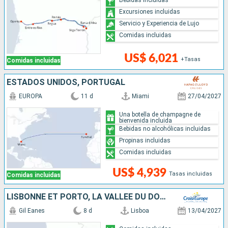
Excursiones incluidas
Servicio y Experiencia de Lujo
Comidas incluidas
US$ 6,021
+Tasas
Comidas incluidas
ESTADOS UNIDOS, PORTUGAL
EUROPA
11 d
Miami
27/04/2027
Una botella de champagne de
bienvenida incluida
Bebidas no alcohólicas incluidas
Propinas incluidas
Comidas incluidas
US$ 4,939
Tasas incluidas
Comidas incluidas
LISBONNE ET PORTO, LA VALLÉE DU DOURO
Gil Eanes
8 d
Lisboa
13/04/2027