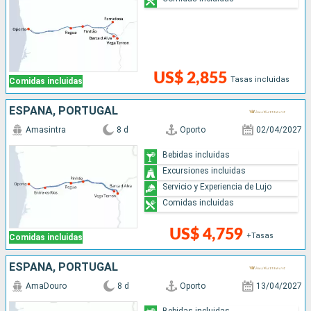
US$ 2,855
Tasas incluidas
Comidas incluidas
ESPAÑA, PORTUGAL
Amasintra
8 d
Oporto
02/04/2027
Bebidas incluidas
Excursiones incluidas
Servicio y Experiencia de Lujo
Comidas incluidas
US$ 4,759
+Tasas
Comidas incluidas
ESPAÑA, PORTUGAL
AmaDouro
8 d
Oporto
13/04/2027
Bebidas incluidas