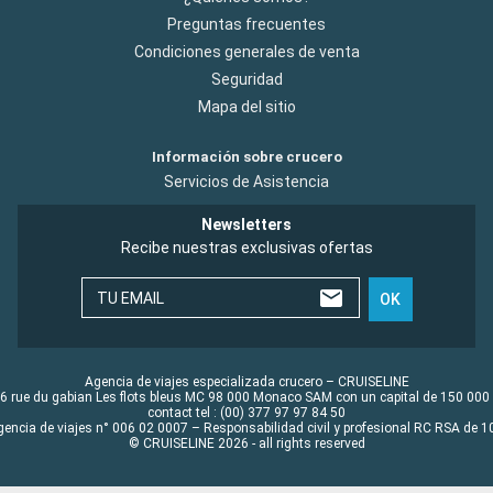
Preguntas frecuentes
Condiciones generales de venta
Seguridad
Mapa del sitio
Información sobre crucero
Servicios de Asistencia
Newsletters
Recibe nuestras exclusivas ofertas
TU EMAIL
OK
Agencia de viajes especializada crucero – CRUISELINE
6 rue du gabian Les flots bleus MC 98 000 Monaco SAM con un capital de 150 000
contact tel : (00) 377 97 97 84 50
gencia de viajes n° 006 02 0007 – Responsabilidad civil y profesional RC RSA de
© CRUISELINE 2026 - all rights reserved