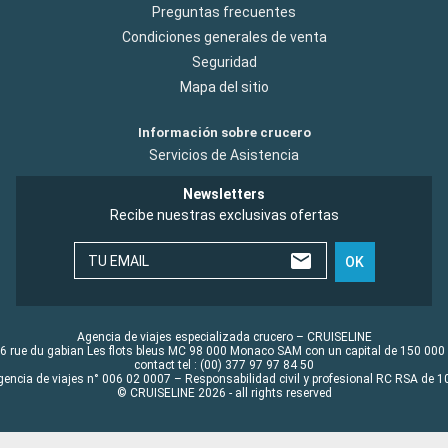
Preguntas frecuentes
Condiciones generales de venta
Seguridad
Mapa del sitio
Información sobre crucero
Servicios de Asistencia
Newsletters
Recibe nuestras exclusivas ofertas
TU EMAIL
OK
Agencia de viajes especializada crucero – CRUISELINE
6 rue du gabian Les flots bleus MC 98 000 Monaco SAM con un capital de 150 000
contact tel : (00) 377 97 97 84 50
gencia de viajes n° 006 02 0007 – Responsabilidad civil y profesional RC RSA de
© CRUISELINE 2026 - all rights reserved