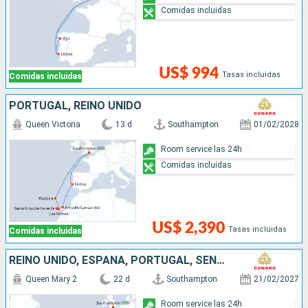
Comidas incluidas
US$ 994
Tasas incluidas
Comidas incluidas
PORTUGAL, REINO UNIDO
Queen Victoria
13 d
Southampton
01/02/2028
Room service las 24h
Comidas incluidas
US$ 2,390
Tasas incluidas
Comidas incluidas
REINO UNIDO, ESPAÑA, PORTUGAL, SENEGAL, SAN VINCENT Y LAS GRANADINAS
Queen Mary 2
22 d
Southampton
21/02/2027
Room service las 24h