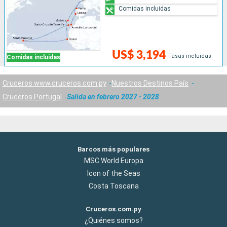
Comidas incluidas
US$ 3,194
Tasas incluidas
Comidas incluidas
Cruceros www.cruceros.com.py
Nuestros Destinos País
Cruceros Portugal
Salida en febrero 2027 - 2028
Barcos más populares
MSC World Europa
Icon of the Seas
Costa Toscana
Cruceros.com.py
¿Quiénes somos?