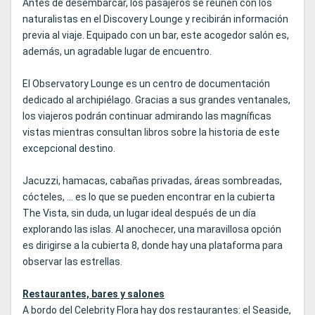
Antes de desembarcar, los pasajeros se reúnen con los
naturalistas en el Discovery Lounge y recibirán información
previa al viaje. Equipado con un bar, este acogedor salón es,
además, un agradable lugar de encuentro.
El Observatory Lounge es un centro de documentación
dedicado al archipiélago. Gracias a sus grandes ventanales,
los viajeros podrán continuar admirando las magníficas
vistas mientras consultan libros sobre la historia de este
excepcional destino.
Jacuzzi, hamacas, cabañas privadas, áreas sombreadas,
cócteles, … es lo que se pueden encontrar en la cubierta
The Vista, sin duda, un lugar ideal después de un día
explorando las islas. Al anochecer, una maravillosa opción
es dirigirse a la cubierta 8, donde hay una plataforma para
observar las estrellas.
Restaurantes, bares y salones
A bordo del Celebrity Flora hay dos restaurantes: el Seaside,