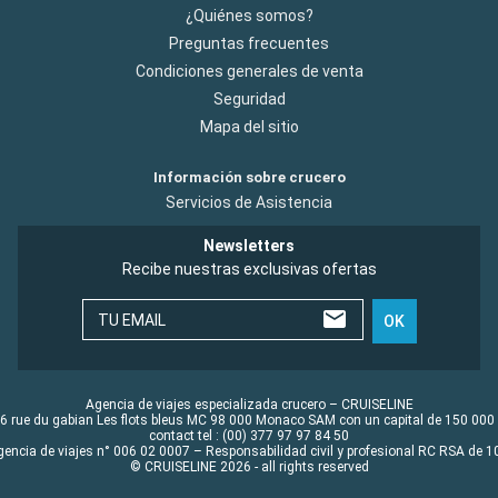
¿Quiénes somos?
Preguntas frecuentes
Condiciones generales de venta
Seguridad
Mapa del sitio
Información sobre crucero
Servicios de Asistencia
Newsletters
Recibe nuestras exclusivas ofertas
TU EMAIL
OK
Agencia de viajes especializada crucero – CRUISELINE
6 rue du gabian Les flots bleus MC 98 000 Monaco SAM con un capital de 150 000
contact tel : (00) 377 97 97 84 50
gencia de viajes n° 006 02 0007 – Responsabilidad civil y profesional RC RSA de
© CRUISELINE 2026 - all rights reserved