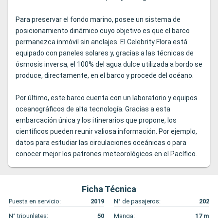
Para preservar el fondo marino, posee un sistema de
posicionamiento dinámico cuyo objetivo es que el barco
permanezca inmóvil sin anclajes. El Celebrity Flora está
equipado con paneles solares y, gracias a las técnicas de
ósmosis inversa, el 100% del agua dulce utilizada a bordo se
produce, directamente, en el barco y procede del océano.
Por último, este barco cuenta con un laboratorio y equipos
oceanográficos de alta tecnología. Gracias a esta
embarcación única y los itinerarios que propone, los
científicos pueden reunir valiosa información. Por ejemplo,
datos para estudiar las circulaciones oceánicas o para
conocer mejor los patrones meteorológicos en el Pacífico.
Ficha Técnica
Puesta en servicio:
2019
N° de pasajeros:
202
N° tripunlates:
50
Manga:
17
m