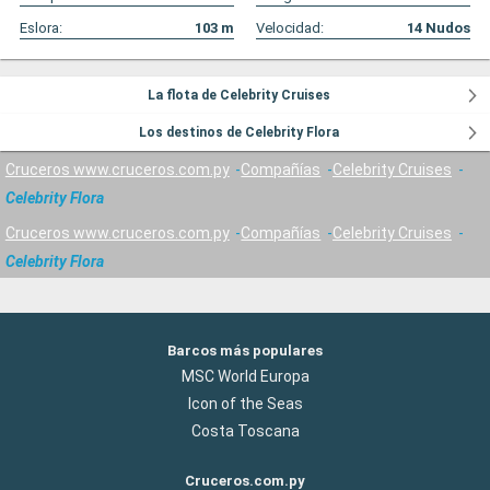
Eslora:
103
m
Velocidad:
14
Nudos
La flota de Celebrity Cruises
Los destinos de Celebrity Flora
Cruceros www.cruceros.com.py
Compañías
Celebrity Cruises
Celebrity Flora
Cruceros www.cruceros.com.py
Compañías
Celebrity Cruises
Celebrity Flora
Barcos más populares
MSC World Europa
Icon of the Seas
Costa Toscana
Cruceros.com.py