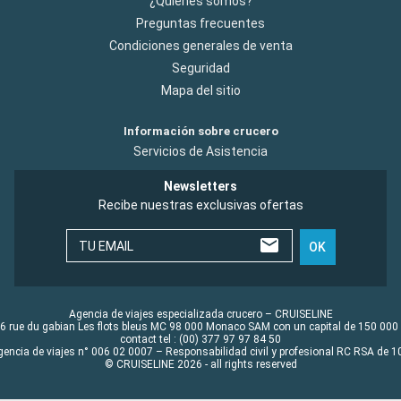
¿Quiénes somos?
Preguntas frecuentes
Condiciones generales de venta
Seguridad
Mapa del sitio
Información sobre crucero
Servicios de Asistencia
Newsletters
Recibe nuestras exclusivas ofertas
TU EMAIL
OK
Agencia de viajes especializada crucero – CRUISELINE
6 rue du gabian Les flots bleus MC 98 000 Monaco SAM con un capital de 150 000
contact tel : (00) 377 97 97 84 50
gencia de viajes n° 006 02 0007 – Responsabilidad civil y profesional RC RSA de
© CRUISELINE 2026 - all rights reserved