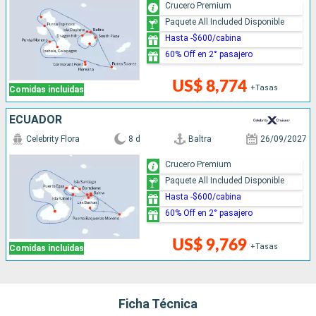
Crucero Premium
Paquete All Included Disponible
Hasta -$600/cabina
60% Off en 2° pasajero
US$ 8,774
+Tasas
Comidas incluidas
ECUADOR
Celebrity Flora
8 d
Baltra
26/09/2027
Crucero Premium
Paquete All Included Disponible
Hasta -$600/cabina
60% Off en 2° pasajero
US$ 9,769
+Tasas
Comidas incluidas
Ficha Técnica