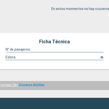
En estos momentos no hay cruceros 
Ficha Técnica
N° de pasajeros:
Eslora:
m
rwegian Sky
Cruceros Antillas