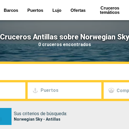
Cruceros
Barcos
Puertos
Lujo
Ofertas
temáticos
Cruceros Antillas sobre Norwegian Sk
0 cruceros encontrados
Puertos
Comp
Sus criterios de búsqueda:
Norwegian Sky - Antillas