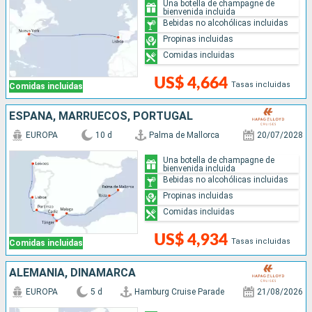
Una botella de champagne de
bienvenida incluida
Bebidas no alcohólicas incluidas
Propinas incluidas
Comidas incluidas
US$ 4,664
Tasas incluidas
Comidas incluidas
ESPAÑA, MARRUECOS, PORTUGAL
EUROPA
10 d
Palma de Mallorca
20/07/2028
Una botella de champagne de
bienvenida incluida
Bebidas no alcohólicas incluidas
Propinas incluidas
Comidas incluidas
US$ 4,934
Tasas incluidas
Comidas incluidas
ALEMANIA, DINAMARCA
EUROPA
5 d
Hamburg Cruise Parade
21/08/2026