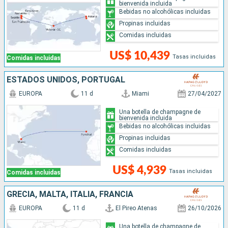
bienvenida incluida
Bebidas no alcohólicas incluidas
Propinas incluidas
Comidas incluidas
US$ 10,439
Tasas incluidas
Comidas incluidas
ESTADOS UNIDOS, PORTUGAL
EUROPA
11 d
Miami
27/04/2027
Una botella de champagne de
bienvenida incluida
Bebidas no alcohólicas incluidas
Propinas incluidas
Comidas incluidas
US$ 4,939
Tasas incluidas
Comidas incluidas
GRECIA, MALTA, ITALIA, FRANCIA
EUROPA
11 d
El Pireo Atenas
26/10/2026
Una botella de champagne de