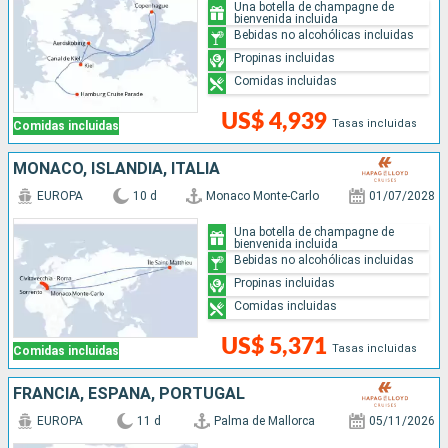
Una botella de champagne de
bienvenida incluida
Bebidas no alcohólicas incluidas
Propinas incluidas
Comidas incluidas
US$ 4,939
Tasas incluidas
Comidas incluidas
MONACO, ISLANDIA, ITALIA
EUROPA
10 d
Monaco Monte-Carlo
01/07/2028
Una botella de champagne de
bienvenida incluida
Bebidas no alcohólicas incluidas
Propinas incluidas
Comidas incluidas
US$ 5,371
Tasas incluidas
Comidas incluidas
FRANCIA, ESPAÑA, PORTUGAL
EUROPA
11 d
Palma de Mallorca
05/11/2026