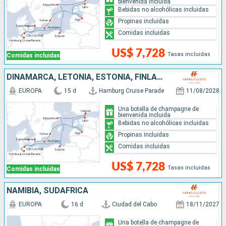
bienvenida incluida
Bebidas no alcohólicas incluidas
Propinas incluidas
Comidas incluidas
US$ 7,728
Tasas incluidas
Comidas incluidas
DINAMARCA, LETONIA, ESTONIA, FINLANDIA, SUECIA, POLONIA, ALEMANIA
EUROPA
15 d
Hamburg Cruise Parade
11/08/2028
Una botella de champagne de
bienvenida incluida
Bebidas no alcohólicas incluidas
Propinas incluidas
Comidas incluidas
US$ 7,728
Tasas incluidas
Comidas incluidas
NAMIBIA, SUDAFRICA
EUROPA
16 d
Ciudad del Cabo
18/11/2027
Una botella de champagne de