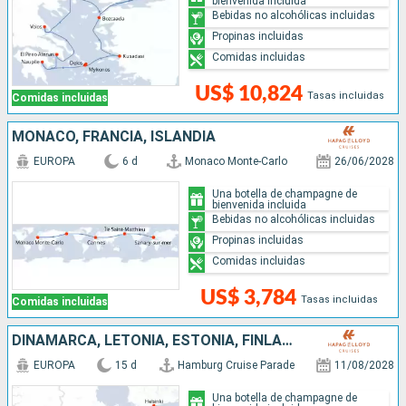
bienvenida incluida
Bebidas no alcohólicas incluidas
Propinas incluidas
Comidas incluidas
US$ 10,824
Tasas incluidas
Comidas incluidas
MONACO, FRANCIA, ISLANDIA
EUROPA
6 d
Monaco Monte-Carlo
26/06/2028
Una botella de champagne de
bienvenida incluida
Bebidas no alcohólicas incluidas
Propinas incluidas
Comidas incluidas
US$ 3,784
Tasas incluidas
Comidas incluidas
DINAMARCA, LETONIA, ESTONIA, FINLANDIA, SUECIA, POLONIA, ALEMANIA
EUROPA
15 d
Hamburg Cruise Parade
11/08/2028
Una botella de champagne de