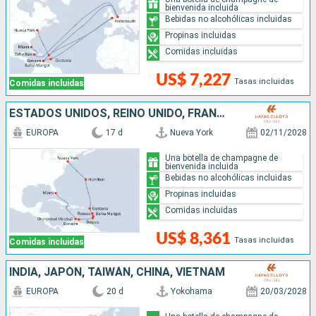
bienvenida incluida
Bebidas no alcohólicas incluidas
Propinas incluidas
Comidas incluidas
US$ 7,227
Tasas incluidas
Comidas incluidas
ESTADOS UNIDOS, REINO UNIDO, FRANCIA, DOMINICA, SANTA LUCIA, SAN VINCENT Y LAS GRANADINAS, ARUBA
EUROPA
17 d
Nueva York
02/11/2028
Una botella de champagne de
bienvenida incluida
Bebidas no alcohólicas incluidas
Propinas incluidas
Comidas incluidas
US$ 8,361
Tasas incluidas
Comidas incluidas
INDIA, JAPÓN, TAIWÁN, CHINA, VIETNAM
EUROPA
20 d
Yokohama
20/03/2028