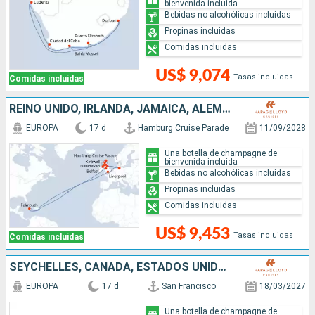
bienvenida incluida
Bebidas no alcohólicas incluidas
Propinas incluidas
Comidas incluidas
US$ 9,074
Tasas incluidas
Comidas incluidas
REINO UNIDO, IRLANDA, JAMAICA, ALEMANIA
EUROPA
17 d
Hamburg Cruise Parade
11/09/2028
Una botella de champagne de
bienvenida incluida
Bebidas no alcohólicas incluidas
Propinas incluidas
Comidas incluidas
US$ 9,453
Tasas incluidas
Comidas incluidas
SEYCHELLES, CANADÁ, ESTADOS UNIDOS
EUROPA
17 d
San Francisco
18/03/2027
Una botella de champagne de