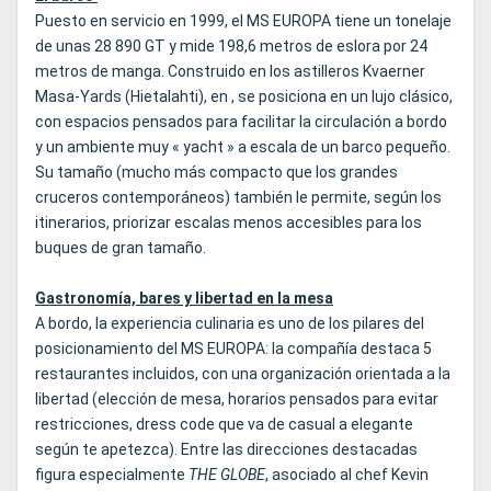
Puesto en servicio en 1999, el MS EUROPA tiene un tonelaje
de unas 28 890 GT y mide 198,6 metros de eslora por 24
metros de manga. Construido en los astilleros Kvaerner
Masa-Yards (Hietalahti), en , se posiciona en un lujo clásico,
con espacios pensados para facilitar la circulación a bordo
y un ambiente muy « yacht » a escala de un barco pequeño.
Su tamaño (mucho más compacto que los grandes
cruceros contemporáneos) también le permite, según los
itinerarios, priorizar escalas menos accesibles para los
buques de gran tamaño.
Gastronomía, bares y libertad en la mesa
A bordo, la experiencia culinaria es uno de los pilares del
posicionamiento del MS EUROPA: la compañía destaca 5
restaurantes incluidos, con una organización orientada a la
libertad (elección de mesa, horarios pensados para evitar
restricciones, dress code que va de casual a elegante
según te apetezca). Entre las direcciones destacadas
figura especialmente
THE GLOBE
, asociado al chef Kevin