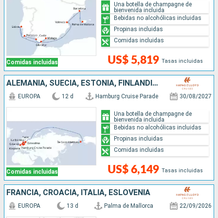
Una botella de champagne de
bienvenida incluida
Bebidas no alcohólicas incluidas
Propinas incluidas
Comidas incluidas
US$ 5,819
Tasas incluidas
Comidas incluidas
ALEMANIA, SUECIA, ESTONIA, FINLANDIA, LITUANIA, POLONIA, ISLANDIA
EUROPA
12 d
Hamburg Cruise Parade
30/08/2027
Una botella de champagne de
bienvenida incluida
Bebidas no alcohólicas incluidas
Propinas incluidas
Comidas incluidas
US$ 6,149
Tasas incluidas
Comidas incluidas
FRANCIA, CROACIA, ITALIA, ESLOVENIA
EUROPA
13 d
Palma de Mallorca
22/09/2026