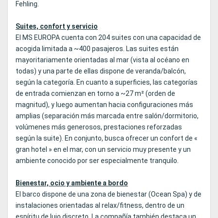
Fehling.
Suites, confort y servicio
El MS EUROPA cuenta con 204 suites con una capacidad de
acogida limitada a ~400 pasajeros. Las suites están
mayoritariamente orientadas al mar (vista al océano en
todas) y una parte de ellas dispone de veranda/balcón,
según la categoría. En cuanto a superficies, las categorías
de entrada comienzan en torno a ~27 m² (orden de
magnitud), y luego aumentan hacia configuraciones más
amplias (separación más marcada entre salón/dormitorio,
volúmenes más generosos, prestaciones reforzadas
según la suite). En conjunto, busca ofrecer un confort de «
gran hotel » en el mar, con un servicio muy presente y un
ambiente conocido por ser especialmente tranquilo.
Bienestar, ocio y ambiente a bordo
El barco dispone de una zona de bienestar (Ocean Spa) y de
instalaciones orientadas al relax/fitness, dentro de un
espíritu de lujo discreto. La compañía también destaca un