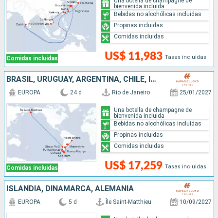
Una botella de champagne de
bienvenida incluida
Bebidas no alcohólicas incluidas
Propinas incluidas
Comidas incluidas
US$ 11,983
Tasas incluidas
Comidas incluidas
BRASIL, URUGUAY, ARGENTINA, CHILE, ISLANDIA
EUROPA
24 d
Rio de Janeiro
25/01/2027
Una botella de champagne de
bienvenida incluida
Bebidas no alcohólicas incluidas
Propinas incluidas
Comidas incluidas
US$ 17,259
Tasas incluidas
Comidas incluidas
ISLANDIA, DINAMARCA, ALEMANIA
EUROPA
5 d
Île Saint-Matthieu
10/09/2027