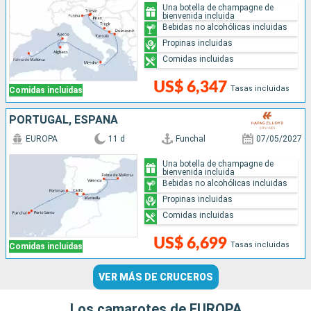
Una botella de champagne de
bienvenida incluida
Bebidas no alcohólicas incluidas
Propinas incluidas
Comidas incluidas
US$ 6,347
Tasas incluidas
Comidas incluidas
PORTUGAL, ESPAÑA
EUROPA
11 d
Funchal
07/05/2027
Una botella de champagne de
bienvenida incluida
Bebidas no alcohólicas incluidas
Propinas incluidas
Comidas incluidas
US$ 6,699
Tasas incluidas
Comidas incluidas
VER MÁS DE CRUCEROS
Los camarotes de EUROPA