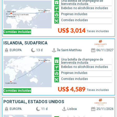
Una botella de champagne de
bienvenida incluida
Bebidas no alcohólicas incluidas
Propinas incluidas
Comidas incluidas
US$ 3,014
Tasas incluidas
Comidas incluidas
ISLANDIA, SUDAFRICA
EUROPA
13 d
Île Saint-Matthieu
06/11/2027
Una botella de champagne de
bienvenida incluida
Bebidas no alcohólicas incluidas
Propinas incluidas
Comidas incluidas
US$ 4,589
Tasas incluidas
Comidas incluidas
PORTUGAL, ESTADOS UNIDOS
EUROPA
11 d
Lisboa
25/11/2026