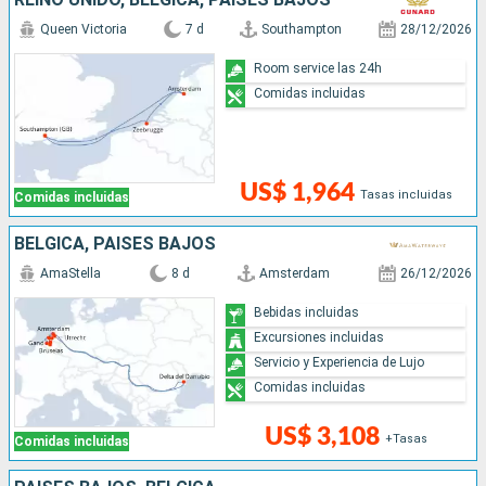
Queen Victoria
7 d
Southampton
28/12/2026
Room service las 24h
Comidas incluidas
US$ 1,964
Tasas incluidas
Comidas incluidas
BÉLGICA, PAISES BAJOS
AmaStella
8 d
Amsterdam
26/12/2026
Bebidas incluidas
Excursiones incluidas
Servicio y Experiencia de Lujo
Comidas incluidas
US$ 3,108
+Tasas
Comidas incluidas