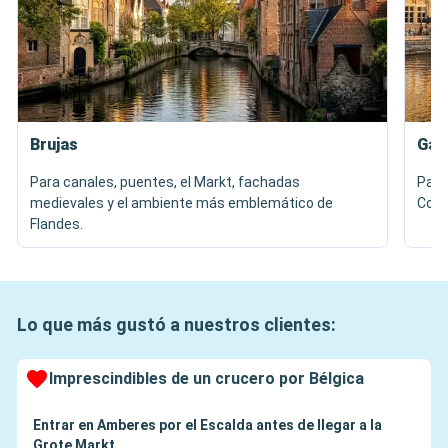
Brujas
Gan
Para canales, puentes, el Markt, fachadas
Para 
medievales y el ambiente más emblemático de
Cond
Flandes.
Lo que más gustó a nuestros clientes:
Imprescindibles de un crucero por Bélgica
Entrar en Amberes por el Escalda antes de llegar a la
Grote Markt