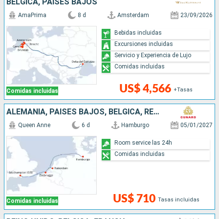
BÉLGICA, PAISES BAJOS
AmaPrima
8 d
Amsterdam
23/09/2026
Bebidas incluidas
Excursiones incluidas
Servicio y Experiencia de Lujo
Comidas incluidas
US$ 4,566
+Tasas
Comidas incluidas
ALEMANIA, PAISES BAJOS, BÉLGICA, REINO UNIDO
Queen Anne
6 d
Hamburgo
05/01/2027
Room service las 24h
Comidas incluidas
US$ 710
Tasas incluidas
Comidas incluidas