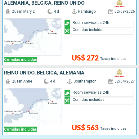
ALEMANIA, BÉLGICA, REINO UNIDO
Queen Mary 2
4 d
Hamburgo
02/09/2026
Room service las 24h
Comidas incluidas
US$ 272
Tasas incluidas
Comidas incluidas
REINO UNIDO, BÉLGICA, ALEMANIA
Queen Anne
4 d
Southampton
02/04/2027
Room service las 24h
Comidas incluidas
US$ 563
Tasas incluidas
Comidas incluidas