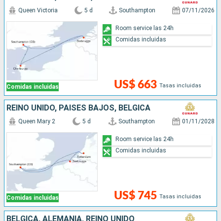
Queen Victoria
5 d
Southampton
07/11/2026
Room service las 24h
Comidas incluidas
US$ 663
Tasas incluidas
Comidas incluidas
REINO UNIDO, PAISES BAJOS, BÉLGICA
Queen Mary 2
5 d
Southampton
01/11/2028
Room service las 24h
Comidas incluidas
US$ 745
Tasas incluidas
Comidas incluidas
BÉLGICA, ALEMANIA, REINO UNIDO