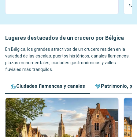
turí
Lugares destacados de un crucero por Bélgica
En Bélgica, los grandes atractivos de un crucero residen en la
variedad de las escalas: puertos históricos, canales flamencos,
plazas monumentales, ciudades gastronómicas y valles
fluviales más tranquilos.
Ciudades flamencas y canales
Patrimonio, pl