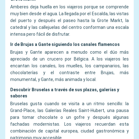
Amberes deja huella en los viajeros porque se comprende
muy bien desde el agua. La llegada por el Escalda, las vistas
del puerto y después el paseo hasta la Grote Markt, la
catedral y las callejuelas del centro conforman una escala
intensa pero fácil de disfrutar.
Ir de Brujas a Gante siguiendo los canales flamencos
Brujas y Gante aparecen a menudo como el dúo más
apreciado de un crucero por Bélgica. A los viajeros les
encantan los canales, los muelles, los campanarios, las
chocolaterías y el contraste entre Brujas, más
monumental, y Gante, más animada y local.
Descubrir Bruselas a través de sus plazas, galerías y
sabores
Bruselas gusta cuando se visita a un ritmo sencillo: la
Grand-Place, las Galerías Reales Saint-Hubert, una pausa
para tomar chocolate o un gofre y después algunas
fachadas modernistas. Los viajeros recuerdan esta
combinación de capital europea, ciudad gastronómica y
patrimonio muy accesible.