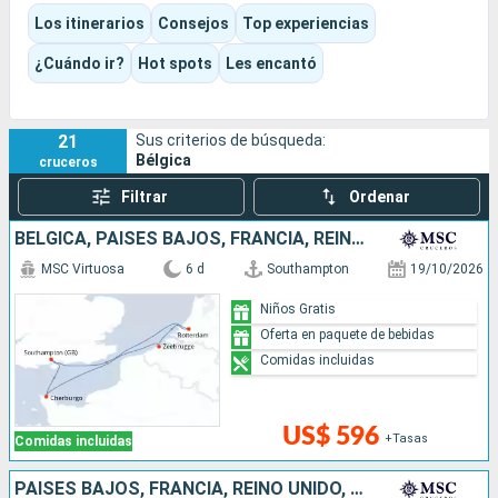
El destino se distingue por su densidad: a corta distancia,
Los itinerarios
Consejos
Top experiencias
combina patrimonio flamenco, cultura urbana, cervezas,
chocolates, museos, mercados y paseos por los canales.
¿Cuándo ir?
Hot spots
Les encantó
Es un crucero más cultural que costero, ideal si te gustan las
escalas que se recorren fácilmente a pie, con una auténtica
sensación de estar en una Europa del Norte a escala humana.
21
Sus criterios de búsqueda:
Bélgica
cruceros
Filtrar
Ordenar
BÉLGICA, PAISES BAJOS, FRANCIA, REINO UNIDO
MSC Virtuosa
6 d
Southampton
19/10/2026
Niños Gratis
Oferta en paquete de bebidas
Comidas incluidas
US$ 596
+Tasas
Comidas incluidas
PAISES BAJOS, FRANCIA, REINO UNIDO, ALEMANIA, BÉLGICA