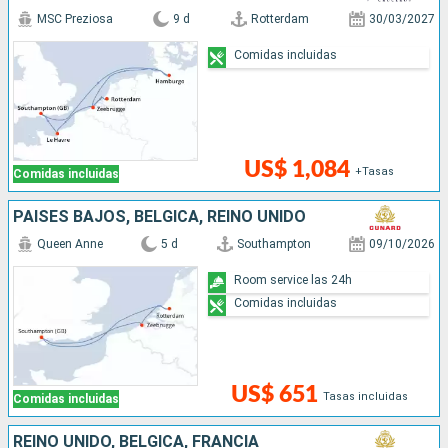
MSC Preziosa
9 d
Rotterdam
30/03/2027
Comidas incluidas
US$ 1,084
+Tasas
Comidas incluidas
PAISES BAJOS, BÉLGICA, REINO UNIDO
Queen Anne
5 d
Southampton
09/10/2026
Room service las 24h
Comidas incluidas
US$ 651
Tasas incluidas
Comidas incluidas
REINO UNIDO, BÉLGICA, FRANCIA