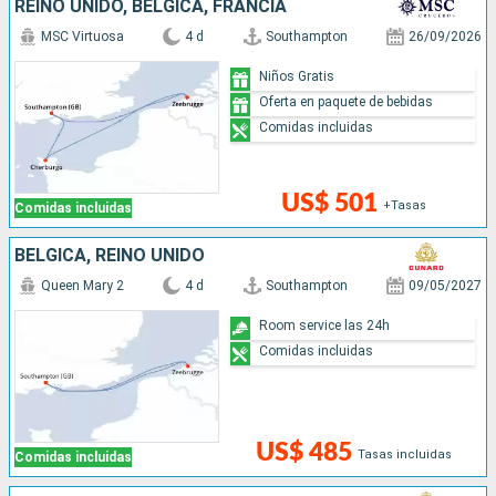
REINO UNIDO, BÉLGICA, FRANCIA
MSC Virtuosa
4 d
Southampton
26/09/2026
Niños Gratis
Oferta en paquete de bebidas
Comidas incluidas
US$ 501
+Tasas
Comidas incluidas
BÉLGICA, REINO UNIDO
Queen Mary 2
4 d
Southampton
09/05/2027
Room service las 24h
Comidas incluidas
US$ 485
Tasas incluidas
Comidas incluidas