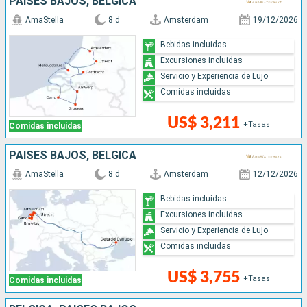
PAISES BAJOS, BÉLGICA
AmaStella
8 d
Amsterdam
19/12/2026
Bebidas incluidas
Excursiones incluidas
Servicio y Experiencia de Lujo
Comidas incluidas
US$ 3,211
+Tasas
Comidas incluidas
PAISES BAJOS, BÉLGICA
AmaStella
8 d
Amsterdam
12/12/2026
Bebidas incluidas
Excursiones incluidas
Servicio y Experiencia de Lujo
Comidas incluidas
US$ 3,755
+Tasas
Comidas incluidas