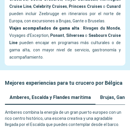
Cruise Line
,
Celebrity Cruises
,
Princess Cruises
o
Cunard
pueden incluir Zeebrugge en itinerarios por el norte de
Europa, con excursiones a Brujas, Gante o Bruselas.
Viajes acompañados de gama alta
:
Rivages du Monde
,
Voyages d’Exception,
Ponant
,
Silversea
o
Seabourn Cruise
Line
pueden encajar en programas más culturales o de
gama alta, con mayor nivel de servicio, gastronomía y
acompañamiento.
Mejores experiencias para tu crucero por Bélgica
Amberes, Escalda y Flandes marítima
Brujas, Gante
Amberes combina la energía de un gran puerto europeo con un
rico centro histórico, una escena creativa y una agradable
llegada por el Escalda que puedes contemplar desde el barco.