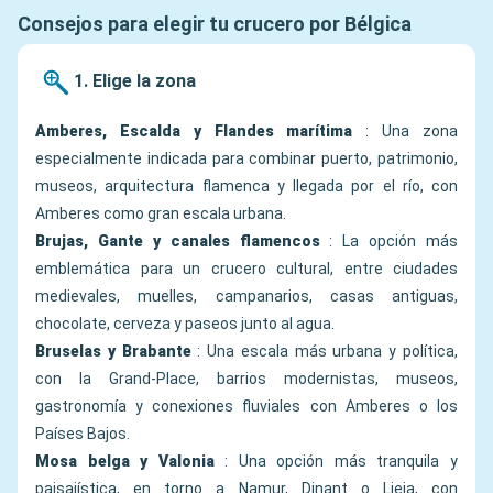
Consejos para elegir tu crucero por Bélgica
1. Elige la zona
Amberes, Escalda y Flandes marítima
: Una zona
especialmente indicada para combinar puerto, patrimonio,
museos, arquitectura flamenca y llegada por el río, con
Amberes como gran escala urbana.
Brujas, Gante y canales flamencos
: La opción más
emblemática para un crucero cultural, entre ciudades
medievales, muelles, campanarios, casas antiguas,
chocolate, cerveza y paseos junto al agua.
Bruselas y Brabante
: Una escala más urbana y política,
con la Grand-Place, barrios modernistas, museos,
gastronomía y conexiones fluviales con Amberes o los
Países Bajos.
Mosa belga y Valonia
: Una opción más tranquila y
paisajística, en torno a Namur, Dinant o Lieja, con