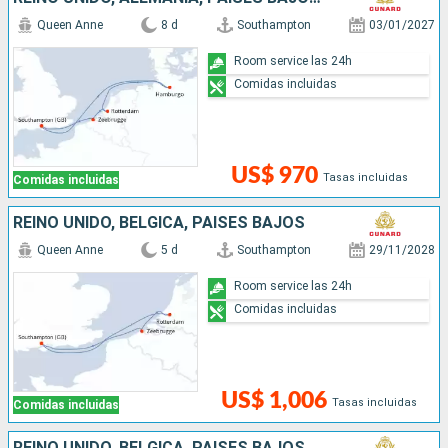
Queen Anne
8 d
Southampton
03/01/2027
Room service las 24h
Comidas incluidas
US$ 970
Tasas incluidas
Comidas incluidas
REINO UNIDO, BÉLGICA, PAISES BAJOS
Queen Anne
5 d
Southampton
29/11/2028
Room service las 24h
Comidas incluidas
US$ 1,006
Tasas incluidas
Comidas incluidas
REINO UNIDO, BÉLGICA, PAISES BAJOS