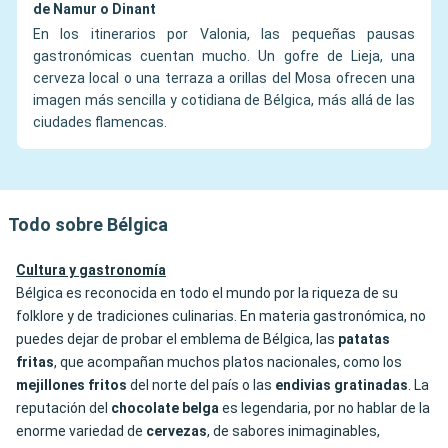
de Namur o Dinant
En los itinerarios por Valonia, las pequeñas pausas
gastronómicas cuentan mucho. Un gofre de Lieja, una
cerveza local o una terraza a orillas del Mosa ofrecen una
imagen más sencilla y cotidiana de Bélgica, más allá de las
ciudades flamencas.
Todo sobre Bélgica
Cultura y gastronomía
Bélgica es reconocida en todo el mundo por la riqueza de su
folklore y de tradiciones culinarias. En materia gastronómica, no
puedes dejar de probar el emblema de Bélgica, las
patatas
fritas
, que acompañan muchos platos nacionales, como los
mejillones fritos
del norte del país o las
endivias
gratinadas
. La
reputación del
chocolate belga
es legendaria, por no hablar de la
enorme variedad de
cervezas
, de sabores inimaginables,