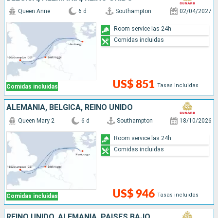
Queen Anne
6 d
Southampton
02/04/2027
Room service las 24h
Comidas incluidas
US$ 851
Tasas incluidas
Comidas incluidas
ALEMANIA, BÉLGICA, REINO UNIDO
Queen Mary 2
6 d
Southampton
18/10/2026
Room service las 24h
Comidas incluidas
US$ 946
Tasas incluidas
Comidas incluidas
REINO UNIDO, ALEMANIA, PAISES BAJOS, BÉLGICA