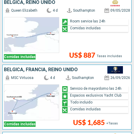
BÉLGICA, REINO UNIDO
Queen Elizabeth
4 d
Southampton
09/05/2028
Room service las 24h
Comidas incluidas
US$ 887
Tasas incluidas
Comidas incluidas
BÉLGICA, FRANCIA, REINO UNIDO
MSC Virtuosa
4 d
Southampton
26/09/2026
Servicio de mayordomo las 24h
Espacios exclusivos Yacht Club
Todo incluido
Comidas incluidas
US$ 1,685
+Tasas
Comidas incluidas