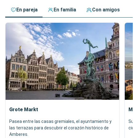
En pareja
En familia
Con amigos
Grote Markt
Mus
Pasea entre las casas gremiales, el ayuntamiento y
Sube
las terrazas para descubrir el corazón histórico de
ciuda
Amberes.