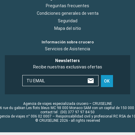
Preguntas frecuentes
Condiciones generales de venta
Seguridad
Mapa del sitio
Información sobre crucero
Servicios de Asistencia
Newsletters
Recibe nuestras exclusivas ofertas
TU EMAIL
OK
Agencia de viajes especializada crucero – CRUISELINE
6 rue du gabian Les flots bleus MC 98 000 Monaco SAM con un capital de 150 000
contact tel : (00) 377 97 97 84 50
gencia de viajes n° 006 02 0007 – Responsabilidad civil y profesional RC RSA de
© CRUISELINE 2026 - all rights reserved