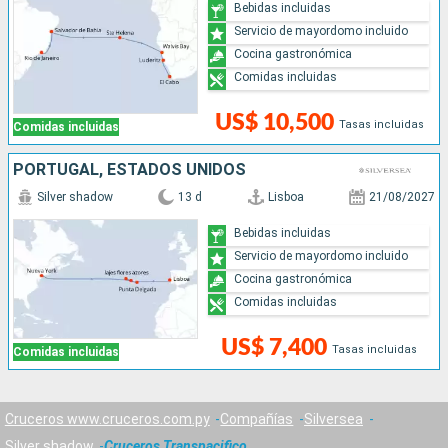
Bebidas incluidas
Servicio de mayordomo incluido
Cocina gastronómica
Comidas incluidas
US$ 10,500
Tasas incluidas
Comidas incluidas
PORTUGAL, ESTADOS UNIDOS
Silver shadow
13 d
Lisboa
21/08/2027
Bebidas incluidas
Servicio de mayordomo incluido
Cocina gastronómica
Comidas incluidas
US$ 7,400
Tasas incluidas
Comidas incluidas
Cruceros www.cruceros.com.py
Compañías
Silversea
Silver shadow
Cruceros Transpacifico