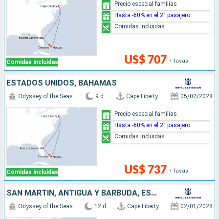
Precio especial familias
Hasta -60% en el 2° pasajero
Comidas incluidas
US$ 707
+Tasas
Comidas incluidas
ESTADOS UNIDOS, BAHAMAS
Odyssey of the Seas
9 d
Cape Liberty
05/02/2028
Precio especial familias
Hasta -60% en el 2° pasajero
Comidas incluidas
US$ 737
+Tasas
Comidas incluidas
SAN MARTÍN, ANTIGUA Y BARBUDA, ESTADOS UNIDOS
Odyssey of the Seas
12 d
Cape Liberty
02/01/2028