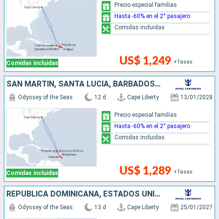
Precio especial familias
Hasta -60% en el 2° pasajero
Comidas incluidas
US$ 1,249
+Tasas
Comidas incluidas
SAN MARTÍN, SANTA LUCIA, BARBADOS, ESTADOS UNIDOS
Odyssey of the Seas
12 d
Cape Liberty
13/01/2028
Precio especial familias
Hasta -60% en el 2° pasajero
Comidas incluidas
US$ 1,289
+Tasas
Comidas incluidas
REPÚBLICA DOMINICANA, ESTADOS UNIDOS, ANTIGUA Y BARBUDA, SANTA LUCIA, SAN MARTÍN
Odyssey of the Seas
13 d
Cape Liberty
25/01/2027