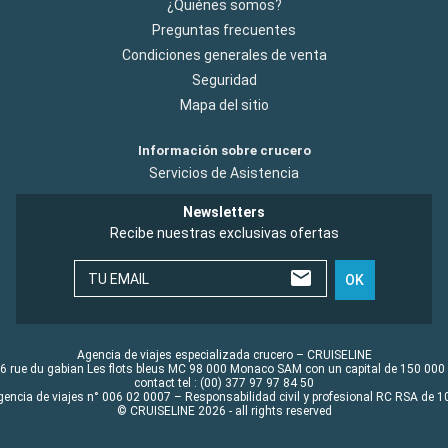
¿Quiénes somos?
Preguntas frecuentes
Condiciones generales de venta
Seguridad
Mapa del sitio
Información sobre crucero
Servicios de Asistencia
Newsletters
Recibe nuestras exclusivas ofertas
TU EMAIL
OK
Agencia de viajes especializada crucero – CRUISELINE
6 rue du gabian Les flots bleus MC 98 000 Monaco SAM con un capital de 150 000
contact tel : (00) 377 97 97 84 50
gencia de viajes n° 006 02 0007 – Responsabilidad civil y profesional RC RSA de
© CRUISELINE 2026 - all rights reserved