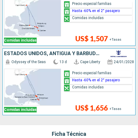
Precio especial familias
Hasta -60% en el 2° pasajero
Comidas incluidas
US$ 1,507
+Tasas
Comidas incluidas
ESTADOS UNIDOS, ANTIGUA Y BARBUDA, BARBADOS, SANTA LUCIA, SAN MARTÍN
Odyssey of the Seas
13 d
Cape Liberty
24/01/2028
Precio especial familias
Hasta -60% en el 2° pasajero
Comidas incluidas
US$ 1,656
+Tasas
Comidas incluidas
Ficha Técnica