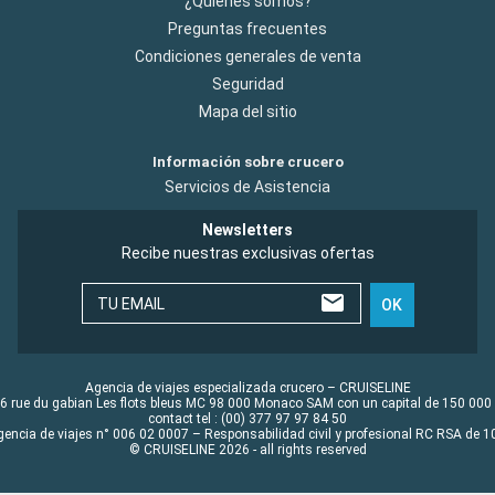
¿Quiénes somos?
Preguntas frecuentes
Condiciones generales de venta
Seguridad
Mapa del sitio
Información sobre crucero
Servicios de Asistencia
Newsletters
Recibe nuestras exclusivas ofertas
TU EMAIL
OK
Agencia de viajes especializada crucero – CRUISELINE
6 rue du gabian Les flots bleus MC 98 000 Monaco SAM con un capital de 150 000
contact tel : (00) 377 97 97 84 50
gencia de viajes n° 006 02 0007 – Responsabilidad civil y profesional RC RSA de
© CRUISELINE 2026 - all rights reserved