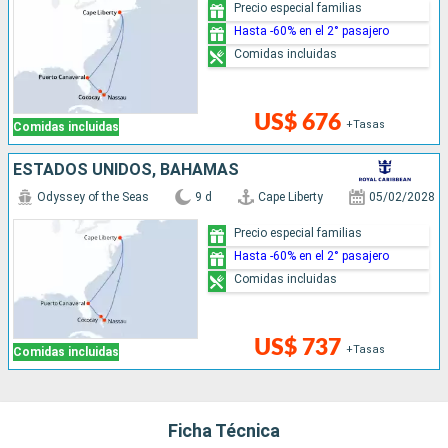
Precio especial familias
Hasta -60% en el 2° pasajero
Comidas incluidas
US$ 676
+Tasas
Comidas incluidas
ESTADOS UNIDOS, BAHAMAS
Odyssey of the Seas
9 d
Cape Liberty
05/02/2028
Precio especial familias
Hasta -60% en el 2° pasajero
Comidas incluidas
US$ 737
+Tasas
Comidas incluidas
Ficha Técnica