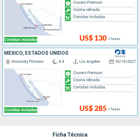
Crucero Premium
Cocina refinada
Comidas incluidas
US$ 130
+Tasas
Comidas incluidas
MÉXICO, ESTADOS UNIDOS
Discovery Princess
8 d
Los Angeles
30/10/2027
Crucero Premium
Cocina refinada
Comidas incluidas
US$ 285
+Tasas
Comidas incluidas
Ficha Técnica