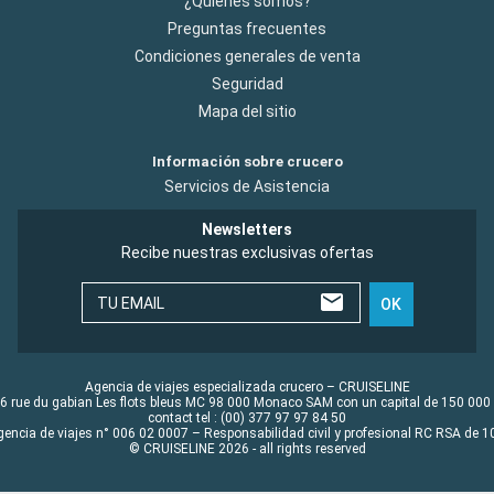
¿Quiénes somos?
Preguntas frecuentes
Condiciones generales de venta
Seguridad
Mapa del sitio
Información sobre crucero
Servicios de Asistencia
Newsletters
Recibe nuestras exclusivas ofertas
TU EMAIL
OK
Agencia de viajes especializada crucero – CRUISELINE
6 rue du gabian Les flots bleus MC 98 000 Monaco SAM con un capital de 150 000
contact tel : (00) 377 97 97 84 50
gencia de viajes n° 006 02 0007 – Responsabilidad civil y profesional RC RSA de
© CRUISELINE 2026 - all rights reserved