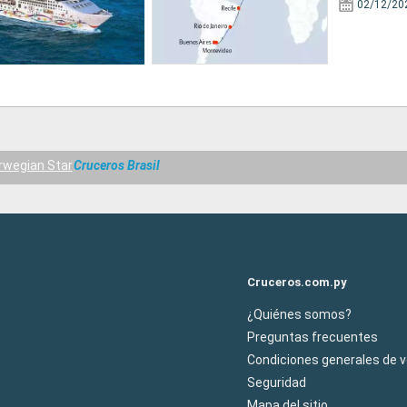
02/12/20
rwegian Star
Cruceros Brasil
Cruceros.com.py
¿Quiénes somos?
Preguntas frecuentes
Condiciones generales de 
Seguridad
Mapa del sitio