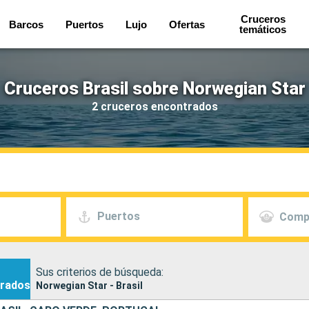
Cruceros
Barcos
Puertos
Lujo
Ofertas
temáticos
Cruceros Brasil sobre Norwegian Star
2 cruceros encontrados
Puertos
Comp
Sus criterios de búsqueda:
rados
Norwegian Star - Brasil