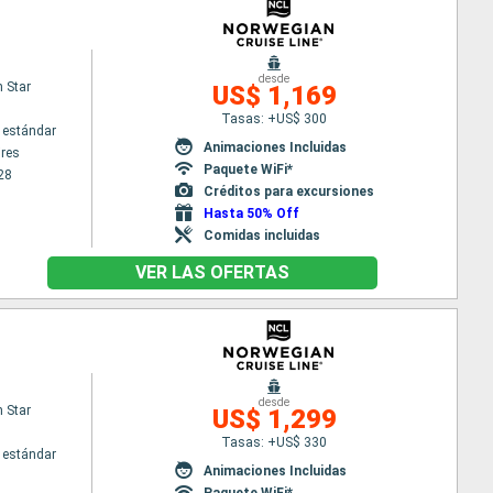
desde
 Star
US$ 1,169
Tasas: +US$ 300
 estándar
Animaciones Incluidas
res
Paquete WiFi*
28
Créditos para excursiones
Hasta 50% Off
Comidas incluidas
VER LAS OFERTAS
desde
 Star
US$ 1,299
Tasas: +US$ 330
 estándar
Animaciones Incluidas
Paquete WiFi*