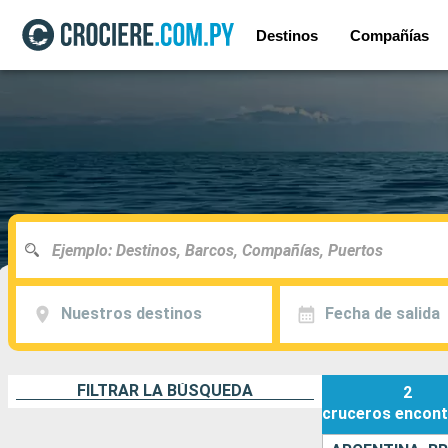
Destinos
Compañías
Nuestros destinos
Fecha de salida
FILTRAR LA BÚSQUEDA
2
cruceros
encont