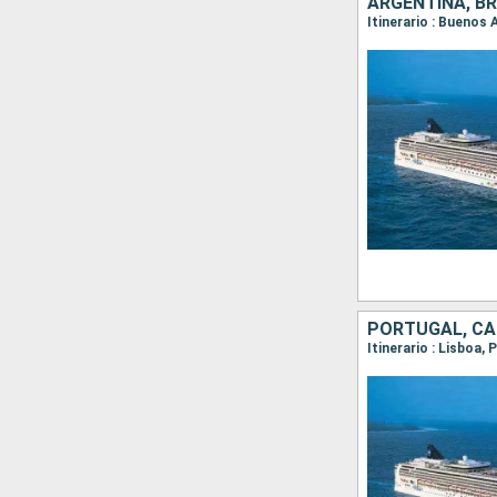
ARGENTINA, BR
Itinerario : Buenos 
PORTUGAL, CAB
Itinerario : Lisboa,