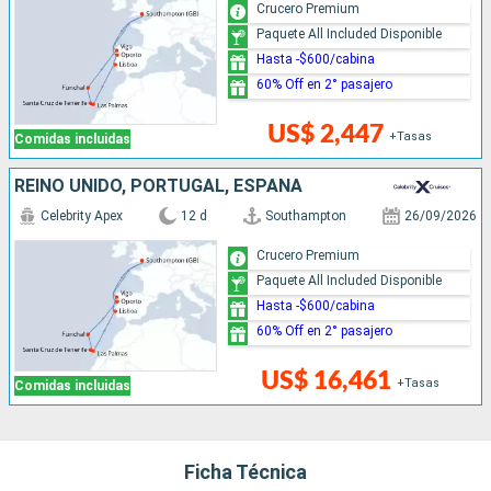
Crucero Premium
Paquete All Included Disponible
Hasta -$600/cabina
60% Off en 2° pasajero
US$ 2,447
+Tasas
Comidas incluidas
REINO UNIDO, PORTUGAL, ESPAÑA
Celebrity Apex
12 d
Southampton
26/09/2026
Crucero Premium
Paquete All Included Disponible
Hasta -$600/cabina
60% Off en 2° pasajero
US$ 16,461
+Tasas
Comidas incluidas
Ficha Técnica