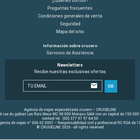
¿Quiénes somos?
Preguntas frecuentes
Condiciones generales de venta
Seguridad
Mapa del sitio
Información sobre crucero
Servicios de Asistencia
Newsletters
Recibe nuestras exclusivas ofertas
TU EMAIL
OK
Agencia de viajes especializada crucero – CRUISELINE
6 rue du gabian Les flots bleus MC 98 000 Monaco SAM con un capital de 150 000
contact tel : (00) 377 97 97 84 50
gencia de viajes n° 006 02 0007 – Responsabilidad civil y profesional RC RSA de
© CRUISELINE 2026 - all rights reserved