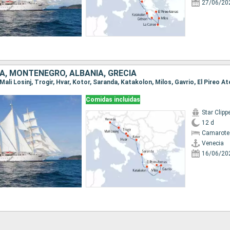
27/06/20
IA, MONTENEGRO, ALBANIA, GRECIA
 Mali Losinj, Trogir, Hvar, Kotor, Saranda, Katakolon, Milos, Gavrio, El Pireo A
Comidas incluidas
Star Clipp
12 d
Camarote
Venecia
16/06/20