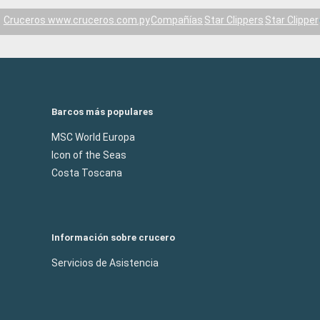
Cruceros www.cruceros.com.py
Compañías
Star Clippers
Star Clipper
Barcos más populares
MSC World Europa
Icon of the Seas
Costa Toscana
Información sobre crucero
Servicios de Asistencia