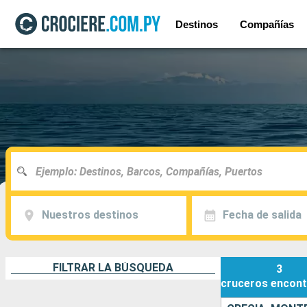
Destinos
Compañías
Nuestros destinos
Fecha de salida
FILTRAR LA BÚSQUEDA
3
cruceros
encont