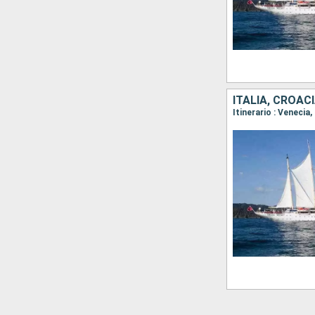
ITALIA, CROAC
Itinerario : Venecia,