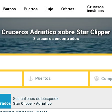
Cruceros
Barcos
Puertos
Lujo
Ofertas
temáticos
Cruceros Adriatico sobre Star Clipper
3 cruceros encontrados
Puertos
Comp
Sus criterios de búsqueda:
rados
Star Clipper - Adriatico