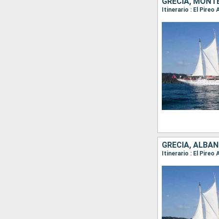
GRECIA, MONTE
GRECIA, ALBAN
Itinerario : El Pire