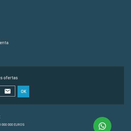
venta
as ofertas
OK
€
10 000 000 EUROS