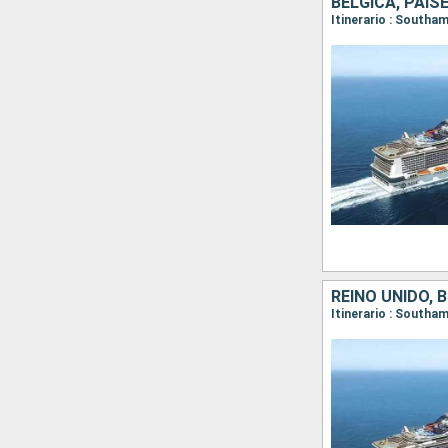
BÉLGICA, PAIS
Itinerario : South
REINO UNIDO, 
Itinerario : South