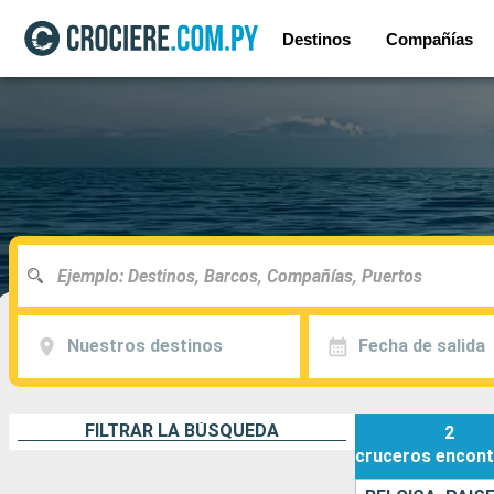
Destinos
Compañías
Nuestros destinos
Fecha de salida
FILTRAR LA BÚSQUEDA
2
cruceros
encont