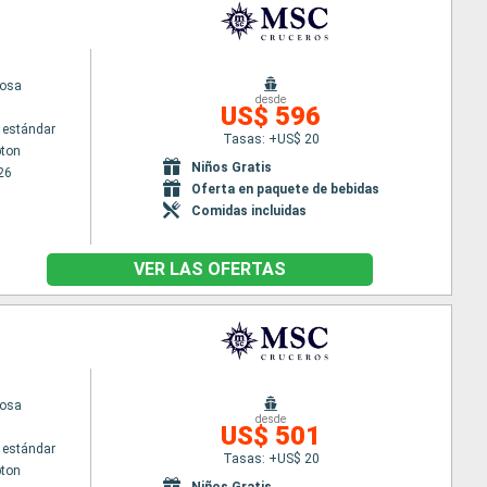
uosa
desde
US$ 596
 estándar
Tasas: +US$ 20
ton
Niños Gratis
26
Oferta en paquete de bebidas
Comidas incluidas
VER LAS OFERTAS
uosa
desde
US$ 501
 estándar
Tasas: +US$ 20
ton
Niños Gratis