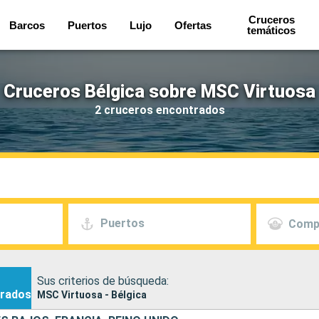
Cruceros
Barcos
Puertos
Lujo
Ofertas
temáticos
Cruceros Bélgica sobre MSC Virtuosa
2 cruceros encontrados
Puertos
Comp
Sus criterios de búsqueda:
rados
MSC Virtuosa - Bélgica