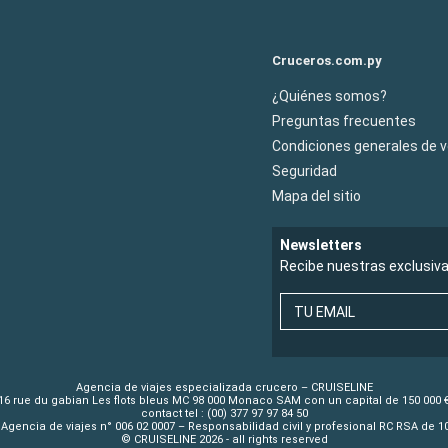
Cruceros.com.py
¿Quiénes somos?
Preguntas frecuentes
Condiciones generales de 
Seguridad
Mapa del sitio
Newsletters
Recibe nuestras exclusiv
TU EMAIL
Agencia de viajes especializada crucero – CRUISELINE
16 rue du gabian Les flots bleus MC 98 000 Monaco SAM con un capital de 150 000 
contact tel : (00) 377 97 97 84 50
Agencia de viajes n° 006 02 0007 – Responsabilidad civil y profesional RC RSA de 
© CRUISELINE 2026 - all rights reserved