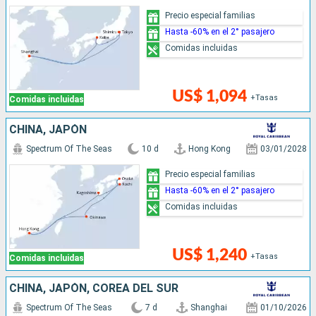
Precio especial familias
Hasta -60% en el 2° pasajero
Comidas incluidas
US$ 1,094
+Tasas
Comidas incluidas
CHINA, JAPÓN
Spectrum Of The Seas
10 d
Hong Kong
03/01/2028
Precio especial familias
Hasta -60% en el 2° pasajero
Comidas incluidas
US$ 1,240
+Tasas
Comidas incluidas
CHINA, JAPÓN, COREA DEL SUR
Spectrum Of The Seas
7 d
Shanghai
01/10/2026