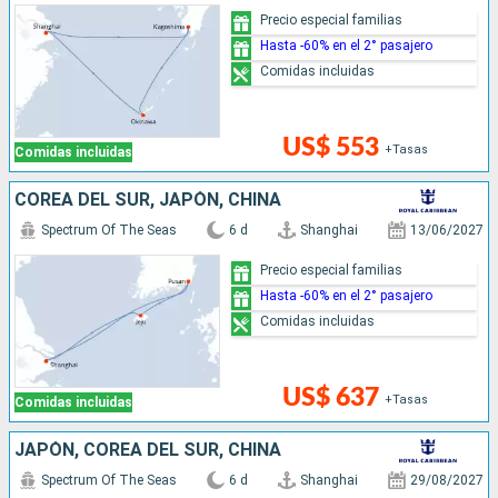
Precio especial familias
Hasta -60% en el 2° pasajero
Comidas incluidas
US$ 553
+Tasas
Comidas incluidas
COREA DEL SUR, JAPÓN, CHINA
Spectrum Of The Seas
6 d
Shanghai
13/06/2027
Precio especial familias
Hasta -60% en el 2° pasajero
Comidas incluidas
US$ 637
+Tasas
Comidas incluidas
JAPÓN, COREA DEL SUR, CHINA
Spectrum Of The Seas
6 d
Shanghai
29/08/2027