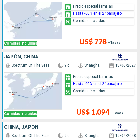
Precio especial familias
Hasta -60% en el 2° pasajero
Comidas incluidas
US$ 778
+Tasas
Comidas incluidas
JAPÓN, CHINA
Spectrum Of The Seas
9 d
Shanghai
18/06/2027
Precio especial familias
Hasta -60% en el 2° pasajero
Comidas incluidas
US$ 1,094
+Tasas
Comidas incluidas
CHINA, JAPÓN
Spectrum Of The Seas
9 d
Shanghai
19/04/2028