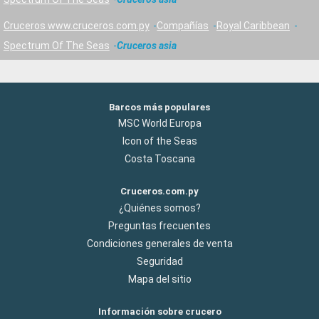
Cruceros www.cruceros.com.py
Compañías
Royal Caribbean
Spectrum Of The Seas
Cruceros asia
Barcos más populares
MSC World Europa
Icon of the Seas
Costa Toscana
Cruceros.com.py
¿Quiénes somos?
Preguntas frecuentes
Condiciones generales de venta
Seguridad
Mapa del sitio
Información sobre crucero