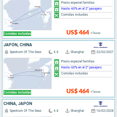
Precio especial familias
Hasta -60% en el 2° pasajero
Comidas incluidas
US$ 464
+Tasas
Comidas incluidas
JAPÓN, CHINA
Spectrum Of The Seas
6 d
Shanghai
22/02/2027
Precio especial familias
Hasta -60% en el 2° pasajero
Comidas incluidas
US$ 464
+Tasas
Comidas incluidas
CHINA, JAPÓN
Spectrum Of The Seas
6 d
Shanghai
16/02/2028