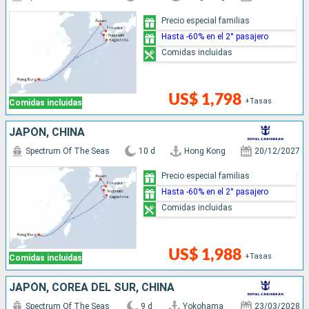
Precio especial familias
Hasta -60% en el 2° pasajero
Comidas incluidas
US$ 1,798
+Tasas
Comidas incluidas
JAPÓN, CHINA
Spectrum Of The Seas
10 d
Hong Kong
20/12/2027
Precio especial familias
Hasta -60% en el 2° pasajero
Comidas incluidas
US$ 1,988
+Tasas
Comidas incluidas
JAPÓN, COREA DEL SUR, CHINA
Spectrum Of The Seas
9 d
Yokohama
23/03/2028