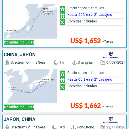
Precio especial familias
Hasta -60% en el 2° pasajero
Comidas incluidas
US$ 1,652
+Tasas
Comidas incluidas
CHINA, JAPÓN
Spectrum Of The Seas
9 d
Shanghai
07/08/2027
Precio especial familias
Hasta -60% en el 2° pasajero
Comidas incluidas
US$ 1,662
+Tasas
Comidas incluidas
JAPÓN, CHINA
Spectrum Of The Seas
10 d
Hong Kong
22/11/2026