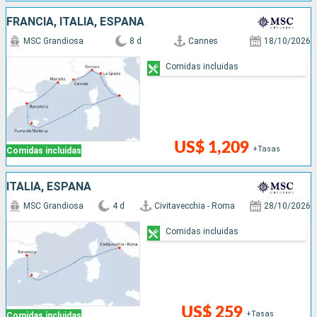
FRANCIA, ITALIA, ESPAÑA
MSC Grandiosa
8 d
Cannes
18/10/2026
Comidas incluidas
US$ 1,209
+Tasas
Comidas incluidas
ITALIA, ESPAÑA
MSC Grandiosa
4 d
Civitavecchia - Roma
28/10/2026
Comidas incluidas
US$ 259
+Tasas
Comidas incluidas