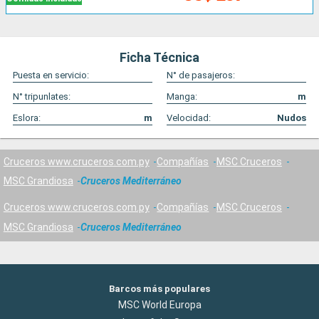
Ficha Técnica
Puesta en servicio:
N° de pasajeros:
N° tripunlates:
Manga:
m
Eslora:
m
Velocidad:
Nudos
Cruceros www.cruceros.com.py
Compañías
MSC Cruceros
MSC Grandiosa
Cruceros Mediterráneo
Cruceros www.cruceros.com.py
Compañías
MSC Cruceros
MSC Grandiosa
Cruceros Mediterráneo
Barcos más populares
MSC World Europa