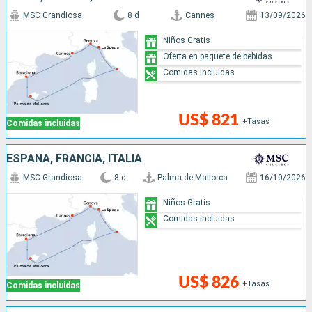
MSC Grandiosa
8 d
Cannes
13/09/2026
Niños Gratis
Oferta en paquete de bebidas
Comidas incluidas
US$ 821
+Tasas
Comidas incluidas
ESPAÑA, FRANCIA, ITALIA
MSC Grandiosa
8 d
Palma de Mallorca
16/10/2026
Niños Gratis
Comidas incluidas
US$ 826
+Tasas
Comidas incluidas