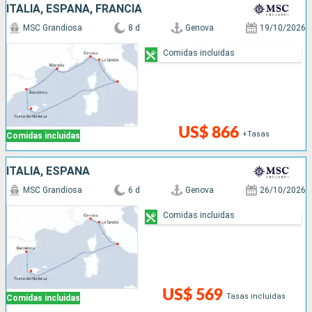
ITALIA, ESPAÑA, FRANCIA
MSC Grandiosa
8 d
Genova
19/10/2026
Comidas incluidas
US$ 866
+Tasas
Comidas incluidas
ITALIA, ESPAÑA
MSC Grandiosa
6 d
Genova
26/10/2026
Comidas incluidas
US$ 569
Tasas incluidas
Comidas incluidas