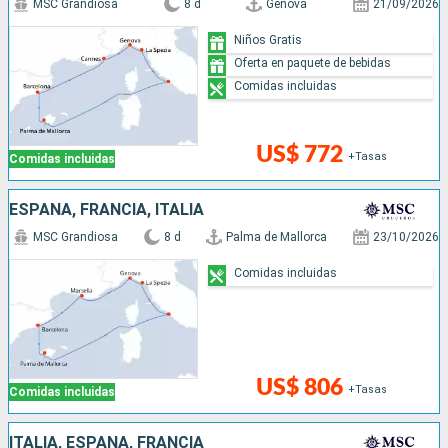
MSC Grandiosa
8 d
Genova
21/09/2026
Niños Gratis
Oferta en paquete de bebidas
Comidas incluidas
US$ 772
+Tasas
Comidas incluidas
ESPAÑA, FRANCIA, ITALIA
MSC Grandiosa
8 d
Palma de Mallorca
23/10/2026
Comidas incluidas
US$ 806
+Tasas
Comidas incluidas
ITALIA, ESPAÑA, FRANCIA