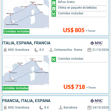
Niños Gratis
Oferta en paquete de bebidas
Comidas incluidas
US$ 805
+Tasas
Comidas incluidas
ITALIA, ESPAÑA, FRANCIA
MSC Grandiosa
8 d
Civitavecchia - Roma
21/10/2026
Comidas incluidas
US$ 718
+Tasas
Comidas incluidas
FRANCIA, ITALIA, ESPAÑA
MSC Grandiosa
8 d
Barcelona
24/10/2026