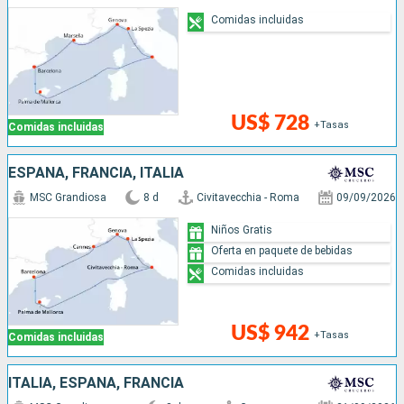
Comidas incluidas
US$ 728
+Tasas
Comidas incluidas
ESPAÑA, FRANCIA, ITALIA
MSC Grandiosa
8 d
Civitavecchia - Roma
09/09/2026
Niños Gratis
Oferta en paquete de bebidas
Comidas incluidas
US$ 942
+Tasas
Comidas incluidas
ITALIA, ESPAÑA, FRANCIA