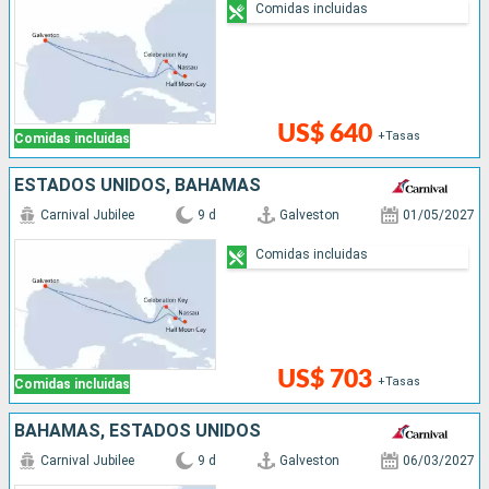
Comidas incluidas
US$ 640
+Tasas
Comidas incluidas
ESTADOS UNIDOS, BAHAMAS
Carnival Jubilee
9 d
Galveston
01/05/2027
Comidas incluidas
US$ 703
+Tasas
Comidas incluidas
BAHAMAS, ESTADOS UNIDOS
Carnival Jubilee
9 d
Galveston
06/03/2027