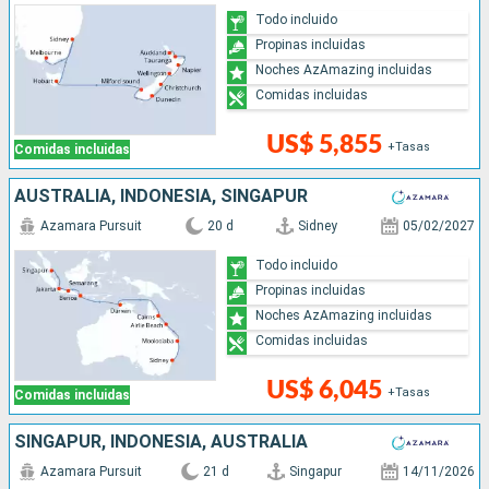
Todo incluido
Propinas incluidas
Noches AzAmazing incluidas
Comidas incluidas
US$ 5,855
+Tasas
Comidas incluidas
AUSTRALIA, INDONESIA, SINGAPUR
Azamara Pursuit
20 d
Sidney
05/02/2027
Todo incluido
Propinas incluidas
Noches AzAmazing incluidas
Comidas incluidas
US$ 6,045
+Tasas
Comidas incluidas
SINGAPUR, INDONESIA, AUSTRALIA
Azamara Pursuit
21 d
Singapur
14/11/2026