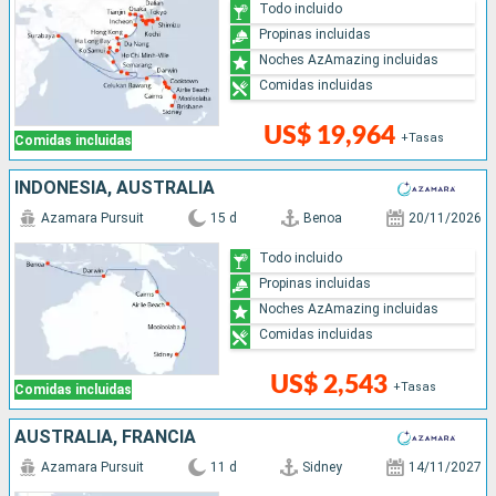
Todo incluido
Propinas incluidas
Noches AzAmazing incluidas
Comidas incluidas
US$ 19,964
+Tasas
Comidas incluidas
INDONESIA, AUSTRALIA
Azamara Pursuit
15 d
Benoa
20/11/2026
Todo incluido
Propinas incluidas
Noches AzAmazing incluidas
Comidas incluidas
US$ 2,543
+Tasas
Comidas incluidas
AUSTRALIA, FRANCIA
Azamara Pursuit
11 d
Sidney
14/11/2027