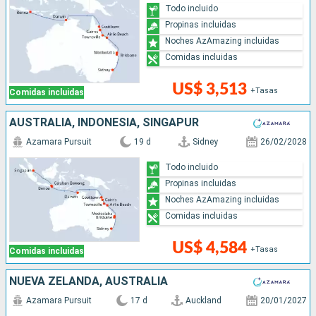
Todo incluido
Propinas incluidas
Noches AzAmazing incluidas
Comidas incluidas
US$ 3,513
+Tasas
Comidas incluidas
AUSTRALIA, INDONESIA, SINGAPUR
Azamara Pursuit
19 d
Sidney
26/02/2028
Todo incluido
Propinas incluidas
Noches AzAmazing incluidas
Comidas incluidas
US$ 4,584
+Tasas
Comidas incluidas
NUEVA ZELANDA, AUSTRALIA
Azamara Pursuit
17 d
Auckland
20/01/2027