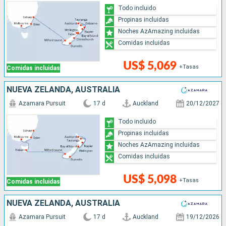
Todo incluido
Propinas incluidas
Noches AzAmazing incluidas
Comidas incluidas
US$ 5,069
+Tasas
Comidas incluidas
NUEVA ZELANDA, AUSTRALIA
Azamara Pursuit
17 d
Auckland
20/12/2027
Todo incluido
Propinas incluidas
Noches AzAmazing incluidas
Comidas incluidas
US$ 5,098
+Tasas
Comidas incluidas
NUEVA ZELANDA, AUSTRALIA
Azamara Pursuit
17 d
Auckland
19/12/2026