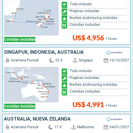
Todo incluido
Propinas incluidas
Noches AzAmazing incluidas
Comidas incluidas
US$ 4,956
+Tasas
Comidas incluidas
SINGAPUR, INDONESIA, AUSTRALIA
Azamara Pursuit
22 d
Singapur
16/10/2027
Todo incluido
Propinas incluidas
Noches AzAmazing incluidas
Comidas incluidas
US$ 4,991
+Tasas
Comidas incluidas
AUSTRALIA, NUEVA ZELANDA
Azamara Pursuit
17 d
Melbourne
04/01/2027