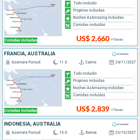
Todo incluido
Propinas incluidas
Noches AzAmazing incluidas
Comidas incluidas
US$ 2,660
+Tasas
Comidas incluidas
FRANCIA, AUSTRALIA
Azamara Pursuit
11 d
Cairns
24/11/2027
Todo incluido
Propinas incluidas
Noches AzAmazing incluidas
Comidas incluidas
US$ 2,839
+Tasas
Comidas incluidas
INDONESIA, AUSTRALIA
Azamara Pursuit
15 d
Benoa
23/10/2027