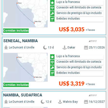
Lujo a la francesa
Conexión wifi ilimitado de cortesía
Servicio de prestigio & lujo incluido
Bebidas incluidas
US$ 3,035
+Tasas
Comidas incluidas
SENEGAL, NAMIBIA
Le Dumont d Urville
13 d
Dakar
25/11/2026
Lujo a la francesa
Conexión wifi ilimitado de cortesía
Servicio de prestigio & lujo incluido
Bebidas incluidas
US$ 3,319
+Tasas
Comidas incluidas
NAMIBIA, SUDAFRICA
Le Dumont d Urville
12 d
Walvis Bay
16/12/2027