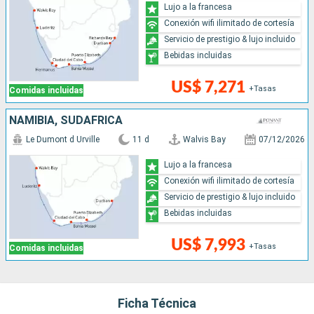
Lujo a la francesa
Conexión wifi ilimitado de cortesía
Servicio de prestigio & lujo incluido
Bebidas incluidas
US$ 7,271
+Tasas
Comidas incluidas
NAMIBIA, SUDAFRICA
Le Dumont d Urville
11 d
Walvis Bay
07/12/2026
Lujo a la francesa
Conexión wifi ilimitado de cortesía
Servicio de prestigio & lujo incluido
Bebidas incluidas
US$ 7,993
+Tasas
Comidas incluidas
Ficha Técnica