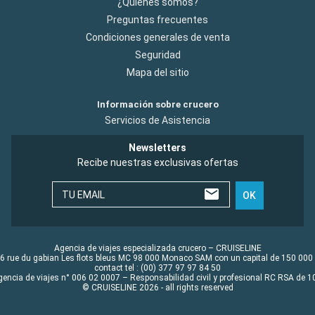
¿Quiénes somos?
Preguntas frecuentes
Condiciones generales de venta
Seguridad
Mapa del sitio
Información sobre crucero
Servicios de Asistencia
Newsletters
Recibe nuestras exclusivas ofertas
TU EMAIL
OK
Agencia de viajes especializada crucero – CRUISELINE
6 rue du gabian Les flots bleus MC 98 000 Monaco SAM con un capital de 150 000
contact tel : (00) 377 97 97 84 50
gencia de viajes n° 006 02 0007 – Responsabilidad civil y profesional RC RSA de
© CRUISELINE 2026 - all rights reserved