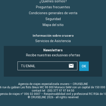
¿Quiénes somos?
Preguntas frecuentes
Condiciones generales de venta
Seguridad
Mapa del sitio
Información sobre crucero
Servicios de Asistencia
Newsletters
Recibe nuestras exclusivas ofertas
TU EMAIL
OK
Agencia de viajes especializada crucero – CRUISELINE
6 rue du gabian Les flots bleus MC 98 000 Monaco SAM con un capital de 150 000
contact tel : (00) 377 97 97 84 50
gencia de viajes n° 006 02 0007 – Responsabilidad civil y profesional RC RSA de
© CRUISELINE 2026 - all rights reserved