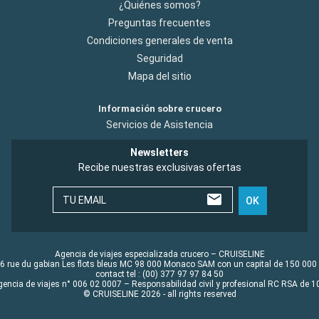
¿Quiénes somos?
Preguntas frecuentes
Condiciones generales de venta
Seguridad
Mapa del sitio
Información sobre crucero
Servicios de Asistencia
Newsletters
Recibe nuestras exclusivas ofertas
TU EMAIL
OK
Agencia de viajes especializada crucero – CRUISELINE
6 rue du gabian Les flots bleus MC 98 000 Monaco SAM con un capital de 150 000
contact tel : (00) 377 97 97 84 50
gencia de viajes n° 006 02 0007 – Responsabilidad civil y profesional RC RSA de
© CRUISELINE 2026 - all rights reserved