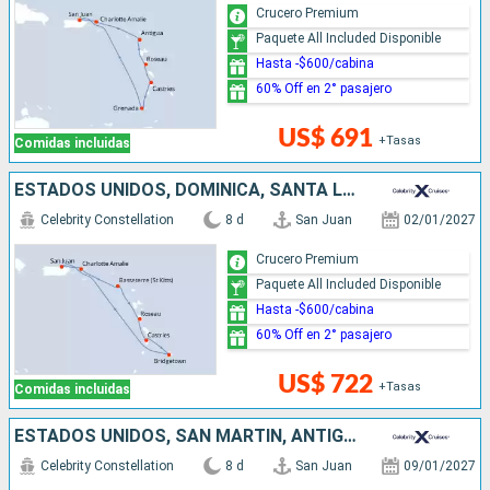
Crucero Premium
Paquete All Included Disponible
Hasta -$600/cabina
60% Off en 2° pasajero
US$ 691
+Tasas
Comidas incluidas
ESTADOS UNIDOS, DOMINICA, SANTA LUCIA, BARBADOS, PUERTO RICO
Celebrity Constellation
8 d
San Juan
02/01/2027
Crucero Premium
Paquete All Included Disponible
Hasta -$600/cabina
60% Off en 2° pasajero
US$ 722
+Tasas
Comidas incluidas
ESTADOS UNIDOS, SAN MARTÍN, ANTIGUA Y BARBUDA, SANTA LUCIA, GRENADA, PUERTO RICO
Celebrity Constellation
8 d
San Juan
09/01/2027