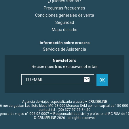
¿Quiénes somos?
Preguntas frecuentes
Condiciones generales de venta
Seguridad
Mapa del sitio
Información sobre crucero
Servicios de Asistencia
Newsletters
Recibe nuestras exclusivas ofertas
TU EMAIL
OK
Agencia de viajes especializada crucero – CRUISELINE
6 rue du gabian Les flots bleus MC 98 000 Monaco SAM con un capital de 150 000
contact tel : (00) 377 97 97 84 50
gencia de viajes n° 006 02 0007 – Responsabilidad civil y profesional RC RSA de
© CRUISELINE 2026 - all rights reserved