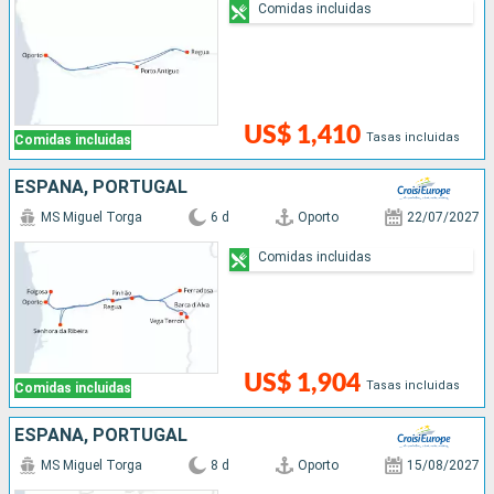
Comidas incluidas
US$ 1,410
Tasas incluidas
Comidas incluidas
ESPAÑA, PORTUGAL
MS Miguel Torga
6 d
Oporto
22/07/2027
Comidas incluidas
US$ 1,904
Tasas incluidas
Comidas incluidas
ESPAÑA, PORTUGAL
MS Miguel Torga
8 d
Oporto
15/08/2027