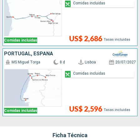
Comidas incluidas
US$ 2,686
Tasas incluidas
Comidas incluidas
PORTUGAL, ESPAÑA
MS Miguel Torga
8 d
Lisboa
20/07/2027
Comidas incluidas
US$ 2,596
Tasas incluidas
Comidas incluidas
Ficha Técnica