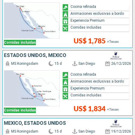
Cocina refinada
Animaciones exclusivas a bordo
Experiencia Premium
Comidas incluidas
US$ 1,785
+Tasas
Comidas incluidas
ESTADOS UNIDOS, MÉXICO
MS Koningsdam
15 d
San Diego
26/12/2026
Cocina refinada
Animaciones exclusivas a bordo
Experiencia Premium
Comidas incluidas
US$ 1,834
+Tasas
Comidas incluidas
MÉXICO, ESTADOS UNIDOS
MS Koningsdam
15 d
San Diego
19/12/2026