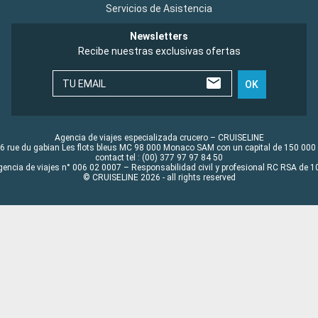
Servicios de Asistencia
Newsletters
Recibe nuestras exclusivas ofertas
TU EMAIL
OK
Agencia de viajes especializada crucero – CRUISELINE
6 rue du gabian Les flots bleus MC 98 000 Monaco SAM con un capital de 150 000
contact tel : (00) 377 97 97 84 50
gencia de viajes n° 006 02 0007 – Responsabilidad civil y profesional RC RSA de
© CRUISELINE 2026 - all rights reserved