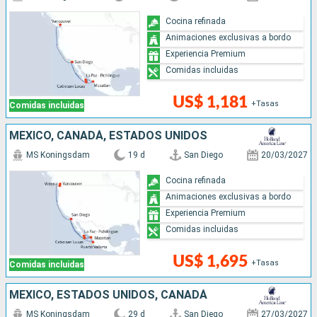
Cocina refinada
Animaciones exclusivas a bordo
Experiencia Premium
Comidas incluidas
US$ 1,181
+Tasas
Comidas incluidas
MÉXICO, CANADÁ, ESTADOS UNIDOS
MS Koningsdam
19 d
San Diego
20/03/2027
Cocina refinada
Animaciones exclusivas a bordo
Experiencia Premium
Comidas incluidas
US$ 1,695
+Tasas
Comidas incluidas
MÉXICO, ESTADOS UNIDOS, CANADÁ
MS Koningsdam
29 d
San Diego
27/03/2027