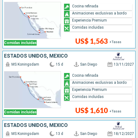
Cocina refinada
Animaciones exclusivas a bordo
Experiencia Premium
Comidas incluidas
US$ 1,563
+Tasas
Comidas incluidas
ESTADOS UNIDOS, MÉXICO
MS Koningsdam
15 d
San Diego
13/11/2027
Cocina refinada
Animaciones exclusivas a bordo
Experiencia Premium
Comidas incluidas
US$ 1,610
+Tasas
Comidas incluidas
ESTADOS UNIDOS, MÉXICO
MS Koningsdam
13 d
San Diego
18/12/2027