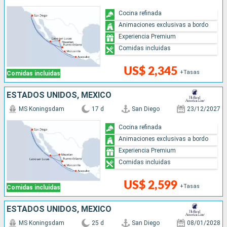
Cocina refinada
Animaciones exclusivas a bordo
Experiencia Premium
Comidas incluidas
US$ 2,345
+Tasas
Comidas incluidas
ESTADOS UNIDOS, MÉXICO
MS Koningsdam
17 d
San Diego
23/12/2027
Cocina refinada
Animaciones exclusivas a bordo
Experiencia Premium
Comidas incluidas
US$ 2,599
+Tasas
Comidas incluidas
ESTADOS UNIDOS, MÉXICO
MS Koningsdam
25 d
San Diego
08/01/2028