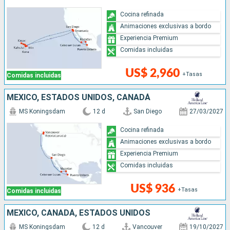
Cocina refinada
Animaciones exclusivas a bordo
Experiencia Premium
Comidas incluidas
US$ 2,960
+Tasas
Comidas incluidas
MÉXICO, ESTADOS UNIDOS, CANADÁ
MS Koningsdam
12 d
San Diego
27/03/2027
Cocina refinada
Animaciones exclusivas a bordo
Experiencia Premium
Comidas incluidas
US$ 936
+Tasas
Comidas incluidas
MÉXICO, CANADÁ, ESTADOS UNIDOS
MS Koningsdam
12 d
Vancouver
19/10/2027