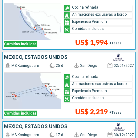
Cocina refinada
Animaciones exclusivas a bordo
Experiencia Premium
Comidas incluidas
US$ 1,994
+Tasas
Comidas incluidas
MÉXICO, ESTADOS UNIDOS
MS Koningsdam
25 d
San Diego
02/01/2027
Cocina refinada
Animaciones exclusivas a bordo
Experiencia Premium
Comidas incluidas
US$ 2,219
+Tasas
Comidas incluidas
MÉXICO, ESTADOS UNIDOS
MS Koningsdam
17 d
San Diego
30/12/2027