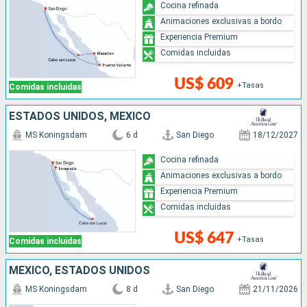
Cocina refinada
Animaciones exclusivas a bordo
Experiencia Premium
Comidas incluidas
US$ 609
+Tasas
Comidas incluidas
ESTADOS UNIDOS, MÉXICO
MS Koningsdam
6 d
San Diego
18/12/2027
Cocina refinada
Animaciones exclusivas a bordo
Experiencia Premium
Comidas incluidas
US$ 647
+Tasas
Comidas incluidas
MÉXICO, ESTADOS UNIDOS
MS Koningsdam
8 d
San Diego
21/11/2026