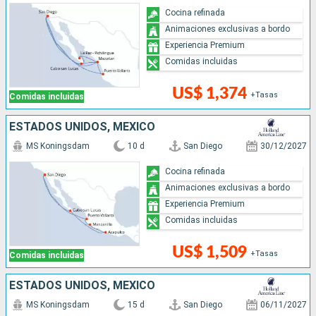
Cocina refinada
Animaciones exclusivas a bordo
Experiencia Premium
Comidas incluidas
US$ 1,374
+Tasas
Comidas incluidas
ESTADOS UNIDOS, MÉXICO
MS Koningsdam
10 d
San Diego
30/12/2027
Cocina refinada
Animaciones exclusivas a bordo
Experiencia Premium
Comidas incluidas
US$ 1,509
+Tasas
Comidas incluidas
ESTADOS UNIDOS, MÉXICO
MS Koningsdam
15 d
San Diego
06/11/2027