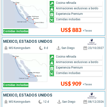
Cocina refinada
Animaciones exclusivas a bordo
Experiencia Premium
Comidas incluidas
US$ 883
+Tasas
Comidas incluidas
MÉXICO, ESTADOS UNIDOS
MS Koningsdam
8 d
San Diego
23/10/2027
Cocina refinada
Animaciones exclusivas a bordo
Experiencia Premium
Comidas incluidas
US$ 909
+Tasas
Comidas incluidas
MÉXICO, ESTADOS UNIDOS
MS Koningsdam
12 d
San Diego
08/12/2026