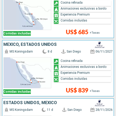
Cocina refinada
Animaciones exclusivas a bordo
Experiencia Premium
Comidas incluidas
US$ 685
+Tasas
Comidas incluidas
MÉXICO, ESTADOS UNIDOS
MS Koningsdam
8 d
San Diego
06/11/2027
Cocina refinada
Animaciones exclusivas a bordo
Experiencia Premium
Comidas incluidas
US$ 839
+Tasas
Comidas incluidas
ESTADOS UNIDOS, MÉXICO
MS Koningsdam
11 d
San Diego
28/11/2026