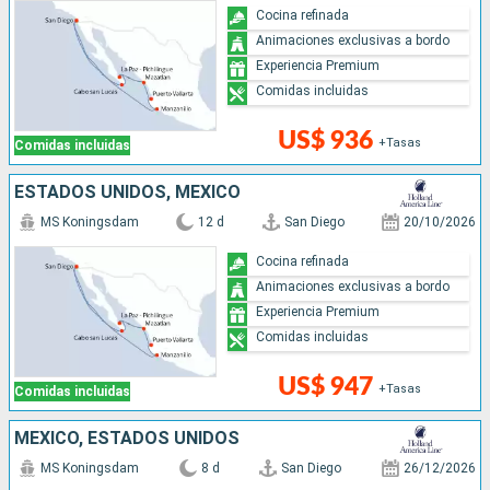
Cocina refinada
Animaciones exclusivas a bordo
Experiencia Premium
Comidas incluidas
US$ 936
+Tasas
Comidas incluidas
ESTADOS UNIDOS, MÉXICO
MS Koningsdam
12 d
San Diego
20/10/2026
Cocina refinada
Animaciones exclusivas a bordo
Experiencia Premium
Comidas incluidas
US$ 947
+Tasas
Comidas incluidas
MÉXICO, ESTADOS UNIDOS
MS Koningsdam
8 d
San Diego
26/12/2026