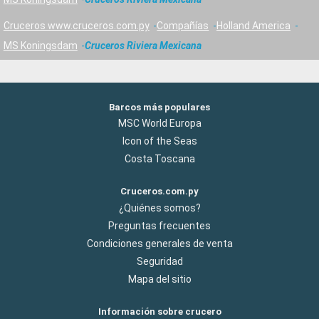
Cruceros www.cruceros.com.py
Compañías
Holland America
MS Koningsdam
Cruceros Riviera Mexicana
Barcos más populares
MSC World Europa
Icon of the Seas
Costa Toscana
Cruceros.com.py
¿Quiénes somos?
Preguntas frecuentes
Condiciones generales de venta
Seguridad
Mapa del sitio
Información sobre crucero