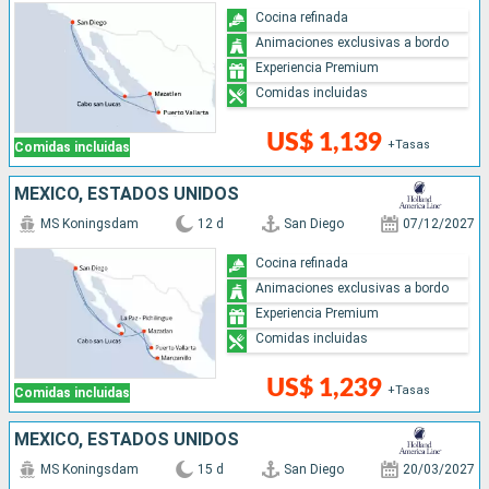
Cocina refinada
Animaciones exclusivas a bordo
Experiencia Premium
Comidas incluidas
US$ 1,139
+Tasas
Comidas incluidas
MÉXICO, ESTADOS UNIDOS
MS Koningsdam
12 d
San Diego
07/12/2027
Cocina refinada
Animaciones exclusivas a bordo
Experiencia Premium
Comidas incluidas
US$ 1,239
+Tasas
Comidas incluidas
MÉXICO, ESTADOS UNIDOS
MS Koningsdam
15 d
San Diego
20/03/2027