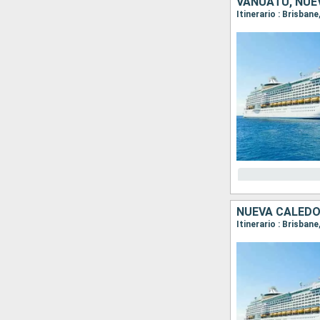
VANUATU, NUE
Itinerario : Brisban
NUEVA CALEDO
Itinerario : Brisban