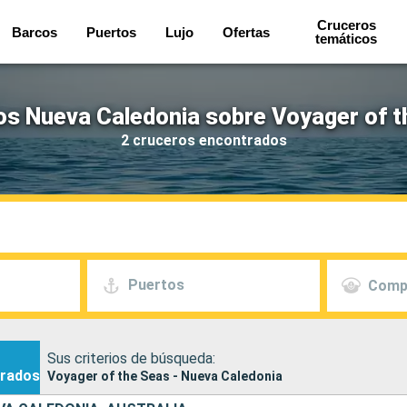
Cruceros
Barcos
Puertos
Lujo
Ofertas
temáticos
os Nueva Caledonia sobre Voyager of t
2 cruceros encontrados
Puertos
Comp
Sus criterios de búsqueda:
rados
Voyager of the Seas - Nueva Caledonia