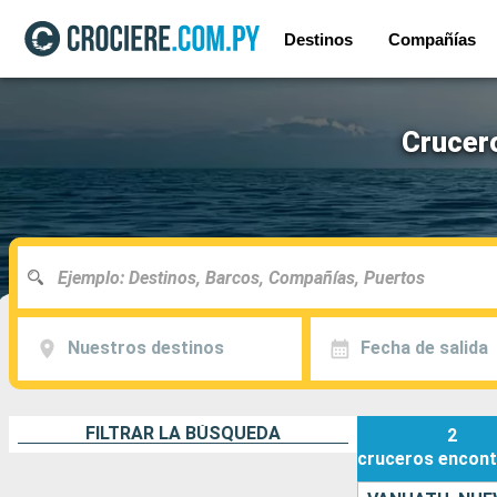
Destinos
Compañías
Crucer
Nuestros destinos
Fecha de salida
FILTRAR LA BÚSQUEDA
2
cruceros
encont