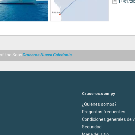
14/01/20
of the Seas
Cruceros Nueva Caledonia
Cruceros.com.py
¿Quiénes somos?
Preguntas frecuentes
Condiciones generales de 
Seguridad
Mapa del sitio