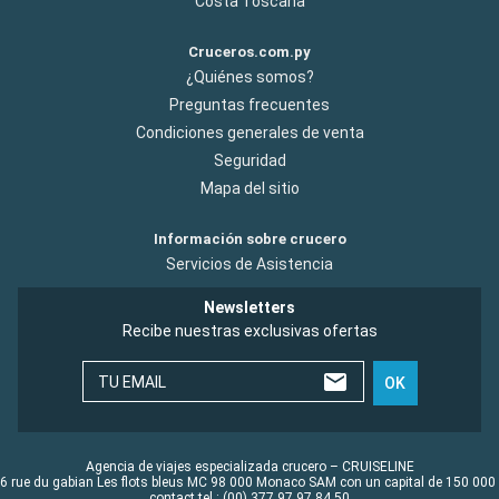
Costa Toscana
Cruceros.com.py
¿Quiénes somos?
Preguntas frecuentes
Condiciones generales de venta
Seguridad
Mapa del sitio
Información sobre crucero
Servicios de Asistencia
Newsletters
Recibe nuestras exclusivas ofertas
TU EMAIL
OK
Agencia de viajes especializada crucero – CRUISELINE
6 rue du gabian Les flots bleus MC 98 000 Monaco SAM con un capital de 150 000
contact tel : (00) 377 97 97 84 50