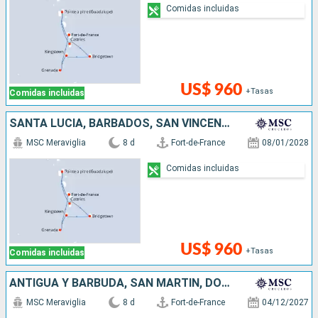
Comidas incluidas
US$ 960
+Tasas
Comidas incluidas
SANTA LUCIA, BARBADOS, SAN VINCENT Y LAS GRANADINAS, GRENADA
MSC Meraviglia
8 d
Fort-de-France
08/01/2028
Comidas incluidas
US$ 960
+Tasas
Comidas incluidas
ANTIGUA Y BARBUDA, SAN MARTÍN, DOMINICA
MSC Meraviglia
8 d
Fort-de-France
04/12/2027