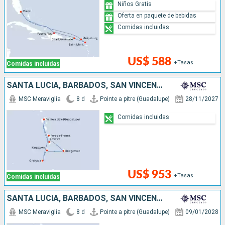
Niños Gratis
Oferta en paquete de bebidas
Comidas incluidas
US$ 588
+Tasas
Comidas incluidas
SANTA LUCIA, BARBADOS, SAN VINCENT Y LAS GRANADINAS, GRENADA
MSC Meraviglia
8 d
Pointe a pitre (Guadalupe)
28/11/2027
Comidas incluidas
US$ 953
+Tasas
Comidas incluidas
SANTA LUCIA, BARBADOS, SAN VINCENT Y LAS GRANADINAS, GRENADA
MSC Meraviglia
8 d
Pointe a pitre (Guadalupe)
09/01/2028