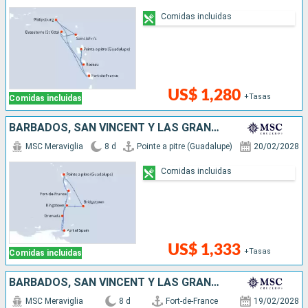
Comidas incluidas
US$ 1,280
+Tasas
Comidas incluidas
BARBADOS, SAN VINCENT Y LAS GRANADINAS, TRINIDAD Y TOBAGO, GRENADA
MSC Meraviglia
8 d
Pointe a pitre (Guadalupe)
20/02/2028
Comidas incluidas
US$ 1,333
+Tasas
Comidas incluidas
BARBADOS, SAN VINCENT Y LAS GRANADINAS, TRINIDAD Y TOBAGO, GRENADA
MSC Meraviglia
8 d
Fort-de-France
19/02/2028