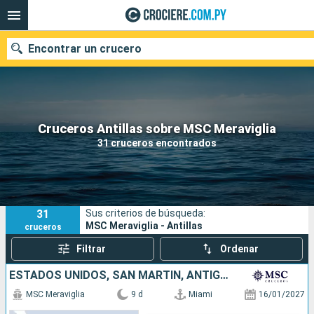
Encontrar un crucero
Nuestros destinos
Cruceros Antillas sobre MSC Meraviglia
31 cruceros encontrados
Fecha de salida
Puertos
Compañías
31
Sus criterios de búsqueda:
Buscar
MSC Meraviglia - Antillas
cruceros
Filtrar
Ordenar
ESTADOS UNIDOS, SAN MARTÍN, ANTIGUA Y BARBUDA, REPÚBLICA DOMINICANA
MSC Meraviglia
9 d
Miami
16/01/2027