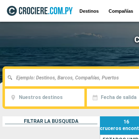
Destinos
Compañías
C
Nuestros destinos
Fecha de salida
FILTRAR LA BÚSQUEDA
16
cruceros
encont