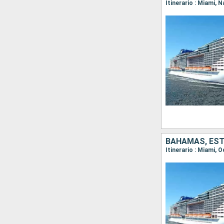
Itinerario : Miami,
BAHAMAS, ES