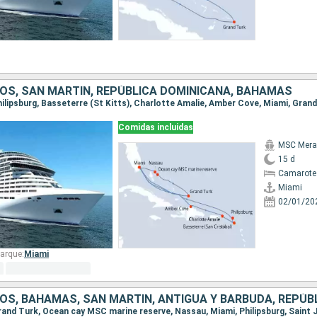
OS, SAN MARTÍN, REPÚBLICA DOMINICANA, BAHAMAS
Comidas incluidas
MSC Merav
15 d
Camarote
Miami
02/01/20
arque:
Miami