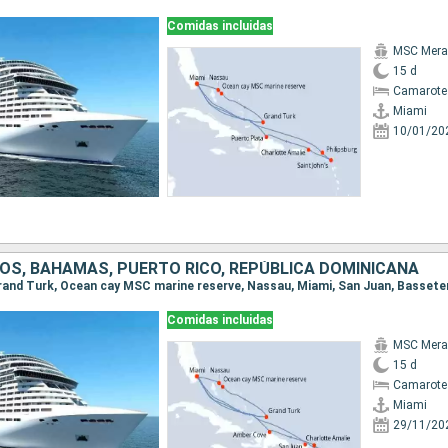
Comidas incluidas
MSC Merav
15 d
Camarote
Miami
10/01/20
OS, BAHAMAS, PUERTO RICO, REPÚBLICA DOMINICANA
Comidas incluidas
MSC Merav
15 d
Camarote
Miami
29/11/20