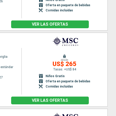
26
Oferta en paquete de bebidas
Comidas incluidas
VER LAS OFERTAS
iglia
desde
US$ 265
 estándar
Tasas: +US$ 84
Niños Gratis
27
Oferta en paquete de bebidas
Comidas incluidas
VER LAS OFERTAS