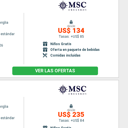
iglia
desde
US$ 134
 estándar
Tasas: +US$ 85
Niños Gratis
26
Oferta en paquete de bebidas
Comidas incluidas
VER LAS OFERTAS
iglia
desde
US$ 235
 estándar
Tasas: +US$ 84
Niños Gratis