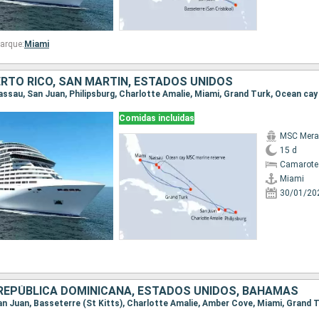
arque:
Miami
RTO RICO, SAN MARTÍN, ESTADOS UNIDOS
Comidas incluidas
MSC Merav
15 d
Camarote
Miami
30/01/20
 REPÚBLICA DOMINICANA, ESTADOS UNIDOS, BAHAMAS