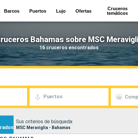
Cruceros
Barcos
Puertos
Lujo
Ofertas
temáticos
ruceros Bahamas sobre MSC Meravigl
16 cruceros encontrados
Puertos
Comp
Sus criterios de búsqueda:
rados
MSC Meraviglia - Bahamas