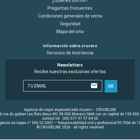
¿Quiénes somos?
Preguntas frecuentes
Condiciones generales de venta
Seguridad
Mapa del sitio
Información sobre crucero
Servicios de Asistencia
Newsletters
Recibe nuestras exclusivas ofertas
TU EMAIL
OK
Agencia de viajes especializada crucero – CRUISELINE
6 rue du gabian Les flots bleus MC 98 000 Monaco SAM con un capital de 150 000
contact tel : (00) 377 97 97 84 50
gencia de viajes n° 006 02 0007 – Responsabilidad civil y profesional RC RSA de
© CRUISELINE 2026 - all rights reserved