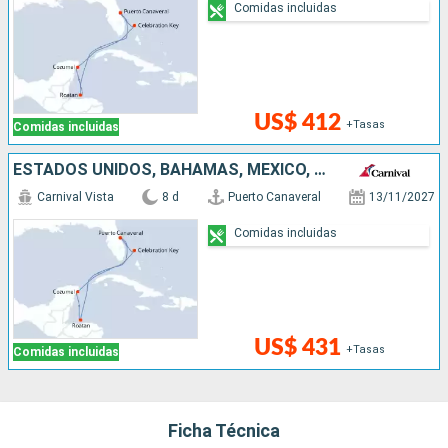
Comidas incluidas
US$ 412
+Tasas
Comidas incluidas
ESTADOS UNIDOS, BAHAMAS, MÉXICO, HONDURAS
Carnival Vista
8 d
Puerto Canaveral
13/11/2027
Comidas incluidas
US$ 431
+Tasas
Comidas incluidas
Ficha Técnica