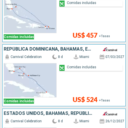
Comidas incluidas
US$ 457
+Tasas
Comidas incluidas
REPÚBLICA DOMINICANA, BAHAMAS, ESTADOS UNIDOS
Carnival Celebration
8 d
Miami
07/03/2027
Comidas incluidas
US$ 524
+Tasas
Comidas incluidas
ESTADOS UNIDOS, BAHAMAS, REPÚBLICA DOMINICANA
Carnival Celebration
8 d
Miami
26/12/2027