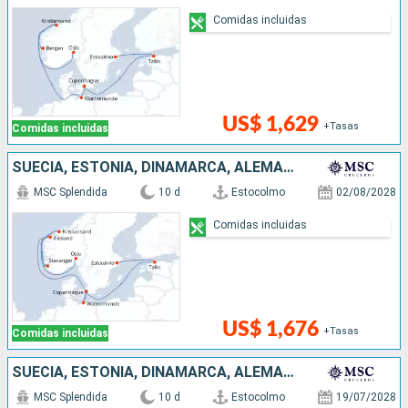
Comidas incluidas
US$ 1,629
+Tasas
Comidas incluidas
SUECIA, ESTONIA, DINAMARCA, ALEMANIA, NORUEGA
MSC Splendida
10 d
Estocolmo
02/08/2028
Comidas incluidas
US$ 1,676
+Tasas
Comidas incluidas
SUECIA, ESTONIA, DINAMARCA, ALEMANIA, ISLAS MALVINAS, NORUEGA
MSC Splendida
10 d
Estocolmo
19/07/2028