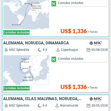
Comidas incluidas
US$ 1,336
+Tasas
Comidas incluidas
ALEMANIA, NORUEGA, DINAMARCA
MSC Splendida
8 d
Copenhague
05/08/2028
Comidas incluidas
US$ 1,336
+Tasas
Comidas incluidas
ALEMANIA, ISLAS MALVINAS, NORUEGA, DINAMARCA
MSC Splendida
8 d
Warnemunde
28/05/2028