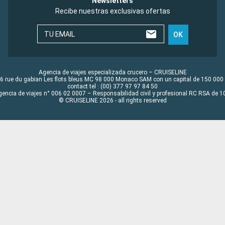
Newsletters
Recibe nuestras exclusivas ofertas
TU EMAIL
OK
Agencia de viajes especializada crucero – CRUISELINE
6 rue du gabian Les flots bleus MC 98 000 Monaco SAM con un capital de 150 000
contact tel : (00) 377 97 97 84 50
gencia de viajes n° 006 02 0007 – Responsabilidad civil y profesional RC RSA de
© CRUISELINE 2026 - all rights reserved