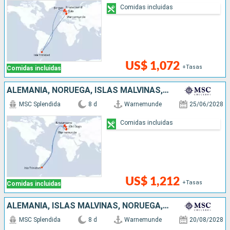
Comidas incluidas
US$ 1,072
+Tasas
Comidas incluidas
ALEMANIA, NORUEGA, ISLAS MALVINAS, DINAMARCA
MSC Splendida
8 d
Warnemunde
25/06/2028
Comidas incluidas
US$ 1,212
+Tasas
Comidas incluidas
ALEMANIA, ISLAS MALVINAS, NORUEGA, DINAMARCA
MSC Splendida
8 d
Warnemunde
20/08/2028