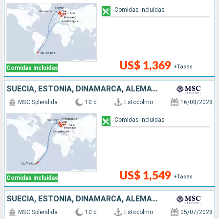
Comidas incluidas
US$ 1,369
+Tasas
Comidas incluidas
SUECIA, ESTONIA, DINAMARCA, ALEMANIA, ISLAS MALVINAS, NORUEGA
MSC Splendida
10 d
Estocolmo
16/08/2028
Comidas incluidas
US$ 1,549
+Tasas
Comidas incluidas
SUECIA, ESTONIA, DINAMARCA, ALEMANIA, NORUEGA
MSC Splendida
10 d
Estocolmo
05/07/2028