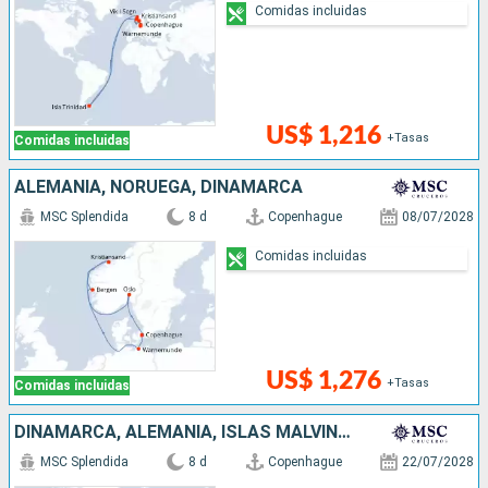
Comidas incluidas
US$ 1,216
+Tasas
Comidas incluidas
ALEMANIA, NORUEGA, DINAMARCA
MSC Splendida
8 d
Copenhague
08/07/2028
Comidas incluidas
US$ 1,276
+Tasas
Comidas incluidas
DINAMARCA, ALEMANIA, ISLAS MALVINAS, NORUEGA
MSC Splendida
8 d
Copenhague
22/07/2028