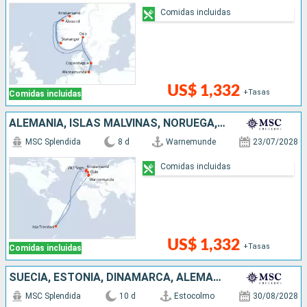
Comidas incluidas
US$ 1,332
+Tasas
Comidas incluidas
ALEMANIA, ISLAS MALVINAS, NORUEGA, DINAMARCA
MSC Splendida
8 d
Warnemunde
23/07/2028
Comidas incluidas
US$ 1,332
+Tasas
Comidas incluidas
SUECIA, ESTONIA, DINAMARCA, ALEMANIA, ISLAS MALVINAS, NORUEGA
MSC Splendida
10 d
Estocolmo
30/08/2028