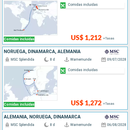
Comidas incluidas
US$ 1,212
+Tasas
Comidas incluidas
NORUEGA, DINAMARCA, ALEMANIA
MSC Splendida
8 d
Warnemunde
09/07/2028
Comidas incluidas
US$ 1,272
+Tasas
Comidas incluidas
ALEMANIA, NORUEGA, DINAMARCA
MSC Splendida
8 d
Warnemunde
06/08/2028