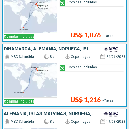
Comidas incluidas
US$ 1,076
+Tasas
Comidas incluidas
DINAMARCA, ALEMANIA, NORUEGA, ISLAS MALVINAS
MSC Splendida
8 d
Copenhague
24/06/2028
Comidas incluidas
US$ 1,216
+Tasas
Comidas incluidas
ALEMANIA, ISLAS MALVINAS, NORUEGA, DINAMARCA
MSC Splendida
8 d
Copenhague
19/08/2028