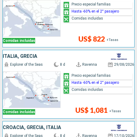
Precio especial familias
Hasta -60% en el 2° pasajero
Comidas incluidas
US$ 822
+Tasas
Comidas incluidas
ITALIA, GRECIA
Explorer of the Seas
8 d
Ravenna
29/08/2026
Precio especial familias
Hasta -60% en el 2° pasajero
Comidas incluidas
US$ 1,081
+Tasas
Comidas incluidas
CROACIA, GRECIA, ITALIA
Explorer of the Seas
8 d
Ravenna
17/10/2026