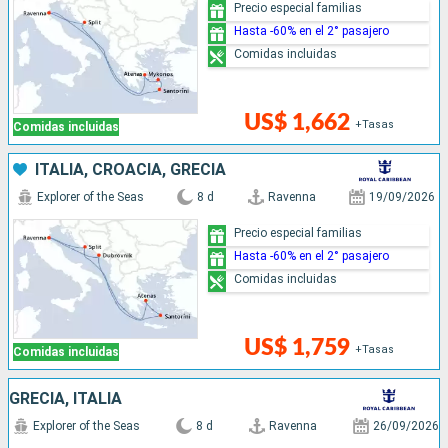
Precio especial familias
Hasta -60% en el 2° pasajero
Comidas incluidas
US$ 1,662
+Tasas
Comidas incluidas
ITALIA, CROACIA, GRECIA
Explorer of the Seas
8 d
Ravenna
19/09/2026
Precio especial familias
Hasta -60% en el 2° pasajero
Comidas incluidas
US$ 1,759
+Tasas
Comidas incluidas
GRECIA, ITALIA
Explorer of the Seas
8 d
Ravenna
26/09/2026