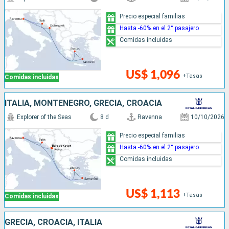
Precio especial familias
Hasta -60% en el 2° pasajero
Comidas incluidas
US$ 1,096
+Tasas
Comidas incluidas
ITALIA, MONTENEGRO, GRECIA, CROACIA
Explorer of the Seas
8 d
Ravenna
10/10/2026
Precio especial familias
Hasta -60% en el 2° pasajero
Comidas incluidas
US$ 1,113
+Tasas
Comidas incluidas
GRECIA, CROACIA, ITALIA