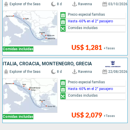
Explorer of the Seas
8 d
Ravenna
03/10/2026
Precio especial familias
Hasta -60% en el 2° pasajero
Comidas incluidas
US$ 1,281
+Tasas
Comidas incluidas
ITALIA, CROACIA, MONTENEGRO, GRECIA
Explorer of the Seas
8 d
Ravenna
22/08/2026
Precio especial familias
Hasta -60% en el 2° pasajero
Comidas incluidas
US$ 2,079
+Tasas
Comidas incluidas