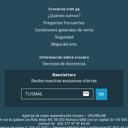
Cruceros.com.py
¿Quiénes somos?
Preguntas frecuentes
Condiciones generales de venta
Seguridad
Mapa del sitio
Información sobre crucero
Servicios de Asistencia
Newsletters
Recibe nuestras exclusivas ofertas
TU EMAIL
OK
Agencia de viajes especializada crucero – CRUISELINE
6 rue du gabian Les flots bleus MC 98 000 Monaco SAM con un capital de 150 000
contact tel : (00) 377 97 97 84 50
gencia de viajes n° 006 02 0007 – Responsabilidad civil y profesional RC RSA de