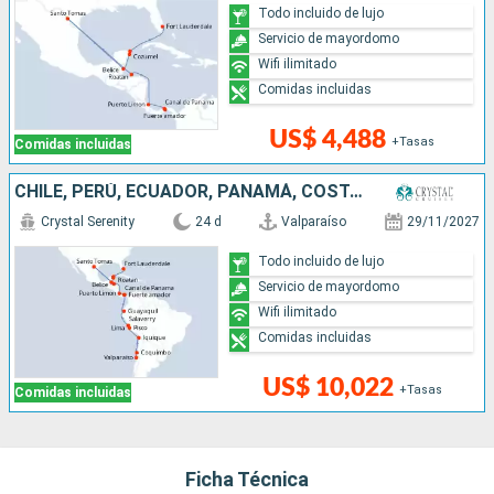
Todo incluido de lujo
Servicio de mayordomo
Wifi ilimitado
Comidas incluidas
US$ 4,488
+Tasas
Comidas incluidas
CHILE, PERÚ, ECUADOR, PANAMÁ, COSTA RICA, HONDURAS, BELICE, MÉXICO, ESTADOS UNIDOS
Crystal Serenity
24 d
Valparaíso
29/11/2027
Todo incluido de lujo
Servicio de mayordomo
Wifi ilimitado
Comidas incluidas
US$ 10,022
+Tasas
Comidas incluidas
Ficha Técnica