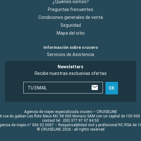
¿Quiénes somos?
Preguntas frecuentes
Condiciones generales de venta
Seguridad
Mapa del sitio
Información sobre crucero
Servicios de Asistencia
Newsletters
Recibe nuestras exclusivas ofertas
TU EMAIL
OK
Agencia de viajes especializada crucero – CRUISELINE
6 rue du gabian Les flots bleus MC 98 000 Monaco SAM con un capital de 150 000
contact tel : (00) 377 97 97 84 50
gencia de viajes n° 006 02 0007 – Responsabilidad civil y profesional RC RSA de
© CRUISELINE 2026 - all rights reserved