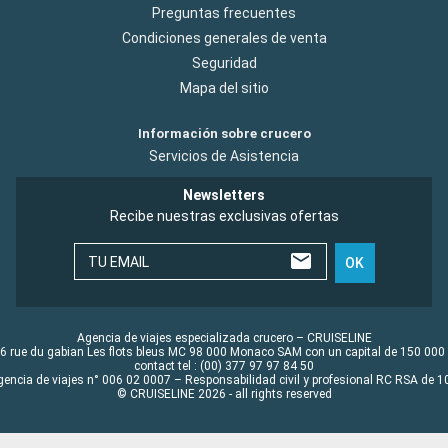
Preguntas frecuentes
Condiciones generales de venta
Seguridad
Mapa del sitio
Información sobre crucero
Servicios de Asistencia
Newsletters
Recibe nuestras exclusivas ofertas
TU EMAIL
OK
Agencia de viajes especializada crucero – CRUISELINE
6 rue du gabian Les flots bleus MC 98 000 Monaco SAM con un capital de 150 000
contact tel : (00) 377 97 97 84 50
gencia de viajes n° 006 02 0007 – Responsabilidad civil y profesional RC RSA de
© CRUISELINE 2026 - all rights reserved