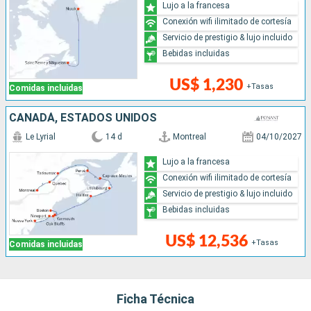
Lujo a la francesa
Conexión wifi ilimitado de cortesía
Servicio de prestigio & lujo incluido
Bebidas incluidas
US$ 1,230
+Tasas
Comidas incluidas
CANADÁ, ESTADOS UNIDOS
Le Lyrial
14 d
Montreal
04/10/2027
Lujo a la francesa
Conexión wifi ilimitado de cortesía
Servicio de prestigio & lujo incluido
Bebidas incluidas
US$ 12,536
+Tasas
Comidas incluidas
Ficha Técnica