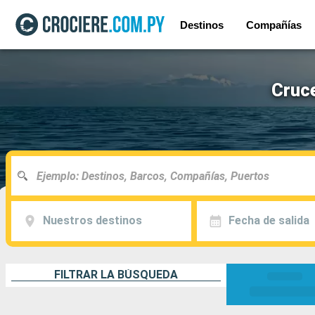
Destinos
Compañías
Cruc
Nuestros destinos
Fecha de salida
FILTRAR LA BÚSQUEDA