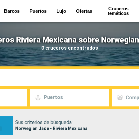
Cruceros
Barcos
Puertos
Lujo
Ofertas
temáticos
eros Riviera Mexicana sobre Norwegian
0 cruceros encontrados
Puertos
Comp
Sus criterios de búsqueda:
Norwegian Jade - Riviera Mexicana