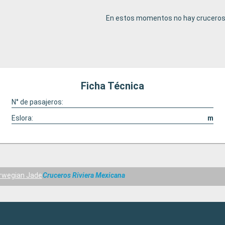
En estos momentos no hay cruceros 
Ficha Técnica
N° de pasajeros:
Eslora:
m
rwegian Jade
Cruceros Riviera Mexicana